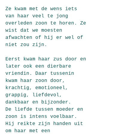
Ze kwam met de wens iets 
van haar veel te jong 
overleden zoon te horen. Ze 
wist dat we moesten 
afwachten of hij er wel of 
niet zou zijn. 
Eerst kwam haar zus door en 
later ook een dierbare 
vriendin. Daar tussenin 
kwam haar zoon door, 
krachtig, emotioneel, 
grappig, liefdevol, 
dankbaar en bijzonder. 
De liefde tussen moeder en 
zoon is intens voelbaar. 
Hij reikte zijn handen uit 
om haar met een 