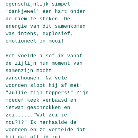
ogenschijnlijk simpel 
'dankjewel' een hart onder 
de riem te steken. De 
energie van dit samenkomen 
was intens, explosief, 
emotioneel en mooi! 
Het voelde alsof ik vanaf 
de zijlijn hun moment van 
samenzijn mocht 
aanschouwen. Na vele 
woorden sloot hij af met: 
"Jullie zijn toppers!" Zijn 
moeder keek verbaasd en 
ietwat geschrokken en 
zei......"Wat zei je 
nou?!?" Ik herhaalde de 
woorden en ze vertelde dat 
hij dat altijd zei. 