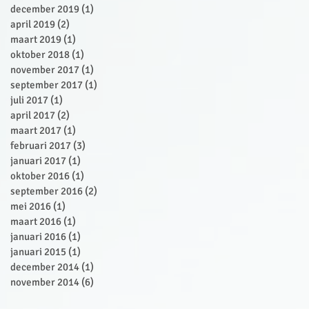
december 2019
(1)
1 post
april 2019
(2)
2 posts
maart 2019
(1)
1 post
oktober 2018
(1)
1 post
november 2017
(1)
1 post
september 2017
(1)
1 post
juli 2017
(1)
1 post
april 2017
(2)
2 posts
maart 2017
(1)
1 post
februari 2017
(3)
3 posts
januari 2017
(1)
1 post
oktober 2016
(1)
1 post
september 2016
(2)
2 posts
mei 2016
(1)
1 post
maart 2016
(1)
1 post
januari 2016
(1)
1 post
januari 2015
(1)
1 post
december 2014
(1)
1 post
november 2014
(6)
6 posts