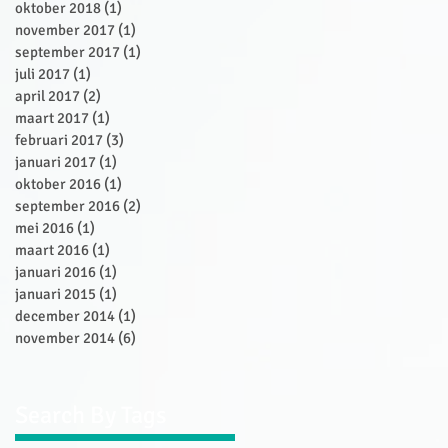
oktober 2018
(1)
1 post
november 2017
(1)
1 post
september 2017
(1)
1 post
juli 2017
(1)
1 post
april 2017
(2)
2 posts
maart 2017
(1)
1 post
februari 2017
(3)
3 posts
januari 2017
(1)
1 post
oktober 2016
(1)
1 post
september 2016
(2)
2 posts
mei 2016
(1)
1 post
maart 2016
(1)
1 post
januari 2016
(1)
1 post
januari 2015
(1)
1 post
december 2014
(1)
1 post
november 2014
(6)
6 posts
Search By Tags