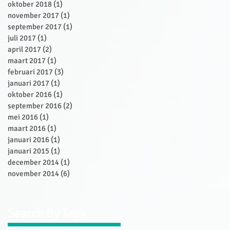
oktober 2018
(1)
1 post
november 2017
(1)
1 post
september 2017
(1)
1 post
juli 2017
(1)
1 post
april 2017
(2)
2 posts
maart 2017
(1)
1 post
februari 2017
(3)
3 posts
januari 2017
(1)
1 post
oktober 2016
(1)
1 post
september 2016
(2)
2 posts
mei 2016
(1)
1 post
maart 2016
(1)
1 post
januari 2016
(1)
1 post
januari 2015
(1)
1 post
december 2014
(1)
1 post
november 2014
(6)
6 posts
Search By Tags