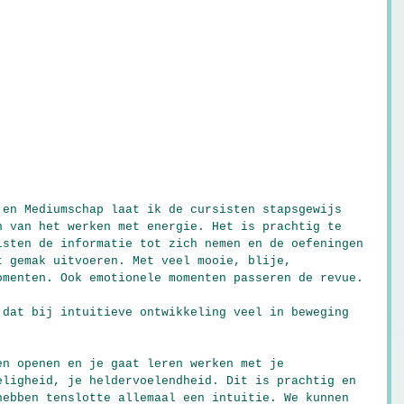
 en Mediumschap laat ik de cursisten stapsgewijs 
n van het werken met energie. Het is prachtig te 
isten de informatie tot zich nemen en de oefeningen 
t gemak uitvoeren. Met veel mooie, blije, 
omenten. Ook emotionele momenten passeren de revue.
 dat bij intuitieve ontwikkeling veel in beweging 
en openen en je gaat leren werken met je 
eligheid, je heldervoelendheid. Dit is prachtig en 
hebben tenslotte allemaal een intuitie. We kunnen 