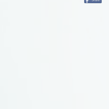
Share