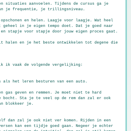
en situaties aanvoelen. Tijdens de cursus ga je 
an je frequentie, je trillingsniveau.
 opschonen en helen. Laagje voor laagje. Wat heel 
t geheel in je eigen tempo doet. Dat je goed naar 
 en stapje voor stapje door jouw eigen proces gaat.
it halen en je het beste ontwikkelen tot degene die 
ik ik vaak de volgende vergelijking:
s als het leren besturen van een auto.
en gas geven en remmen. Je moet niet te hard 
e bocht. Sta je te veel op de rem dan zal er ook 
an blokkeer je.
elf dan zal je ook niet ver komen. Rijden in een 
versen kan een tijdje goed gaan. Negeer je echter 