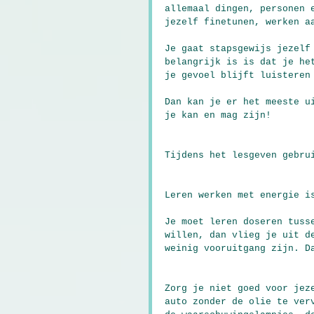
allemaal dingen, personen 
jezelf finetunen, werken a
Je gaat stapsgewijs jezelf
belangrijk is is dat je he
je gevoel blijft luisteren
Dan kan je er het meeste u
je kan en mag zijn!
Tijdens het lesgeven gebru
Leren werken met energie i
Je moet leren doseren tuss
willen, dan vlieg je uit d
weinig vooruitgang zijn. D
Zorg je niet goed voor jez
auto zonder de olie te ver