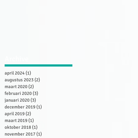
Archive
april 2024
(1)
1 post
augustus 2023
(2)
2 posts
maart 2020
(2)
2 posts
februari 2020
(3)
3 posts
januari 2020
(3)
3 posts
december 2019
(1)
1 post
april 2019
(2)
2 posts
maart 2019
(1)
1 post
oktober 2018
(1)
1 post
november 2017
(1)
1 post