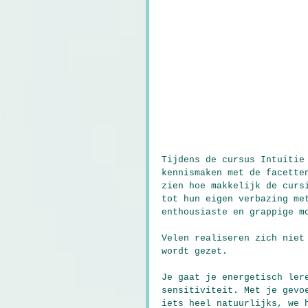
Tijdens de cursus Intuitie
kennismaken met de facette
zien hoe makkelijk de curs
tot hun eigen verbazing me
enthousiaste en grappige m
Velen realiseren zich niet
wordt gezet.
Je gaat je energetisch ler
sensitiviteit. Met je gevo
iets heel natuurlijks, we 