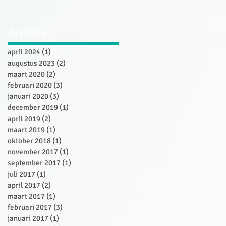
Archive
april 2024
(1)
1 post
augustus 2023
(2)
2 posts
maart 2020
(2)
2 posts
februari 2020
(3)
3 posts
januari 2020
(3)
3 posts
december 2019
(1)
1 post
april 2019
(2)
2 posts
maart 2019
(1)
1 post
oktober 2018
(1)
1 post
november 2017
(1)
1 post
september 2017
(1)
1 post
juli 2017
(1)
1 post
april 2017
(2)
2 posts
maart 2017
(1)
1 post
februari 2017
(3)
3 posts
januari 2017
(1)
1 post