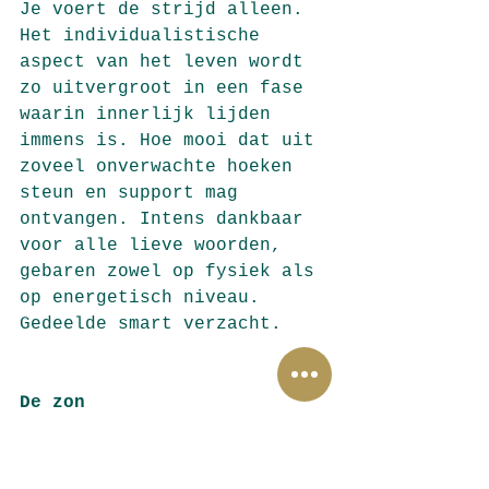
Je voert de strijd alleen. 
Het individualistische 
aspect van het leven wordt 
zo uitvergroot in een fase 
waarin innerlijk lijden 
immens is. Hoe mooi dat uit 
zoveel onverwachte hoeken 
steun en support mag 
ontvangen. Intens dankbaar 
voor alle lieve woorden, 
gebaren zowel op fysiek als 
op energetisch niveau. 
Gedeelde smart verzacht.
De zon
Ik heb het moeilijk, weer 
een week wachten op de 
uitslag van de 2e operatie 