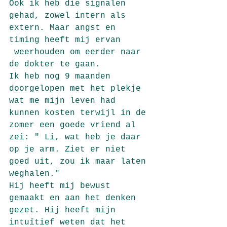
Ook ik heb die signalen 
gehad, zowel intern als 
extern. Maar angst en 
timing heeft mij ervan
 weerhouden om eerder naar 
de dokter te gaan.
Ik heb nog 9 maanden 
doorgelopen met het plekje 
wat me mijn leven had 
kunnen kosten terwijl in de 
zomer een goede vriend al 
zei: " Li, wat heb je daar 
op je arm. Ziet er niet 
goed uit, zou ik maar laten 
weghalen."
Hij heeft mij bewust 
gemaakt en aan het denken 
gezet. Hij heeft mijn 
intuïtief weten dat het 