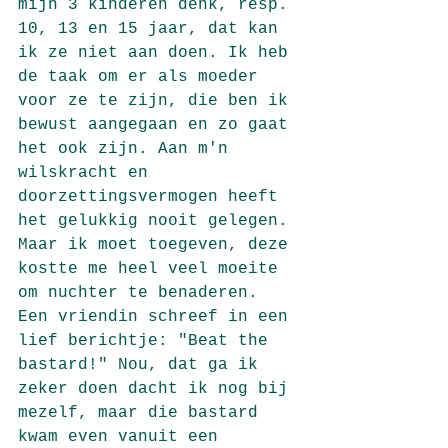
mijn 3 kinderen denk, resp. 
10, 13 en 15 jaar, dat kan 
ik ze niet aan doen. Ik heb 
de taak om er als moeder 
voor ze te zijn, die ben ik 
bewust aangegaan en zo gaat 
het ook zijn. Aan m'n 
wilskracht en 
doorzettingsvermogen heeft 
het gelukkig nooit gelegen. 
Maar ik moet toegeven, deze 
kostte me heel veel moeite 
om nuchter te benaderen.  
Een vriendin schreef in een 
lief berichtje: "Beat the 
bastard!" Nou, dat ga ik 
zeker doen dacht ik nog bij 
mezelf, maar die bastard 
kwam even vanuit een 