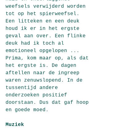
weefsels verwijderd worden 
tot op het spierweefsel. 
Een litteken en een deuk 
houd ik er in het ergste 
geval aan over. Een flinke 
deuk had ik toch al 
emotioneel opgelopen ... 
Prima, kom maar op, als dat 
het ergste is. De dagen 
aftellen naar de ingreep 
waren zenuwslopend. In de 
tussentijd andere 
onderzoeken positief 
doorstaan. Dus dat gaf hoop 
en goede moed. 
Muziek