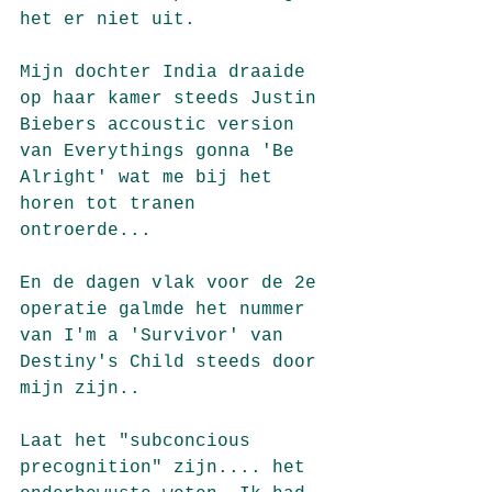
het er niet uit. 
Mijn dochter India draaide 
op haar kamer steeds Justin 
Biebers accoustic version 
van Everythings gonna 'Be 
Alright' wat me bij het 
horen tot tranen 
ontroerde...
En de dagen vlak voor de 2e 
operatie galmde het nummer 
van I'm a 'Survivor' van 
Destiny's Child steeds door 
mijn zijn..
Laat het "subconcious 
precognition" zijn.... het 