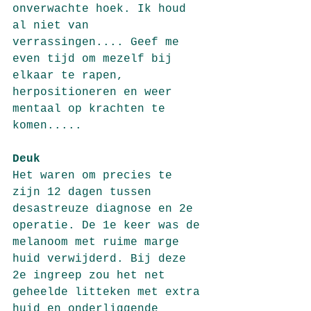
onverwachte hoek. Ik houd 
al niet van 
verrassingen.... Geef me 
even tijd om mezelf bij 
elkaar te rapen, 
herpositioneren en weer 
mentaal op krachten te 
komen.....
Deuk
Het waren om precies te 
zijn 12 dagen tussen 
desastreuze diagnose en 2e 
operatie. De 1e keer was de 
melanoom met ruime marge 
huid verwijderd. Bij deze 
2e ingreep zou het net 
geheelde litteken met extra 
huid en onderliggende 