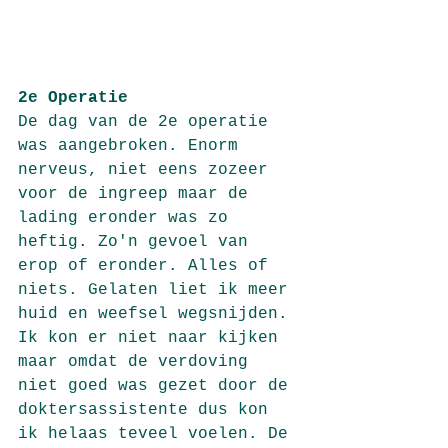
2e Operatie
De dag van de 2e operatie 
was aangebroken. Enorm 
nerveus, niet eens zozeer 
voor de ingreep maar de 
lading eronder was zo 
heftig. Zo'n gevoel van 
erop of eronder. Alles of 
niets. Gelaten liet ik meer 
huid en weefsel wegsnijden. 
Ik kon er niet naar kijken 
maar omdat de verdoving 
niet goed was gezet door de 
doktersassistente dus kon 
ik helaas teveel voelen. De 