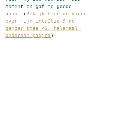
moment en gaf me goede 
hoop! (
Bekijk hier de video 
over mijn intuïtie & de 
gember thee <3
, helemaal 
onderaan pagina
)