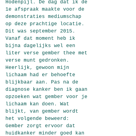
Hodenpijl. De dag dat ik de 
1e afspraak maakte voor de 
demonstraties mediumschap 
op deze prachtige locatie. 
Dit was september 2015. 
Vanaf dat moment heb ik 
bijna dagelijks wel een 
liter verse gember thee met 
verse munt gedronken. 
Heerlijk, gewoon mijn 
lichaam had er behoefte 
blijkbaar aan. Pas na de 
diagnose kanker ben ik gaan 
opzoeken wat gember voor je 
lichaam kan doen. Wat 
blijkt, van gember wordt 
het volgende beweerd: 
Gember zorgt ervoor dat 
huidkanker minder goed kan 