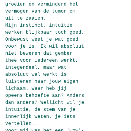
groeien en verminderd het 
vermogen van de tumor om 
uit te zaaien. 
Mijn instinct, intuïtie 
werken blijkbaar toch goed. 
Onbewust weet je wat goed 
voor je is. Ik wil absoluut 
niet beweren dat gember 
thee voor iedereen werkt, 
integendeel, maar wat 
absoluut wel werkt is 
luisteren naar jouw eigen 
lichaam. Waar heb jij 
opeens behoefte aan? Anders 
dan anders? Wellicht wil je 
intuïtie, de stem van je 
innerlijk weten, je iets 
vertellen..
Voor mij was het een 'wow'-