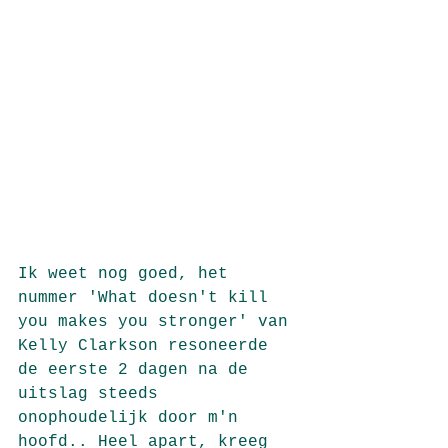
Ik weet nog goed, het 
nummer 'What doesn't kill 
you makes you stronger' van 
Kelly Clarkson resoneerde 
de eerste 2 dagen na de 
uitslag steeds 
onophoudelijk door m'n 
hoofd.. Heel apart, kreeg 