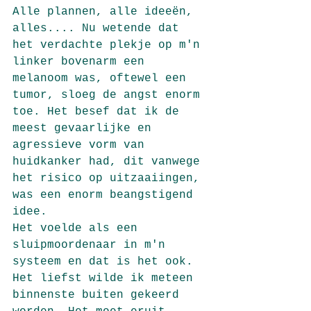
Alle plannen, alle ideeën, 
alles.... Nu wetende dat 
het verdachte plekje op m'n 
linker bovenarm een 
melanoom was, oftewel een 
tumor, sloeg de angst enorm 
toe. Het besef dat ik de 
meest gevaarlijke en 
agressieve vorm van 
huidkanker had, dit vanwege 
het risico op uitzaaiingen, 
was een enorm beangstigend 
idee.
Het voelde als een 
sluipmoordenaar in m'n 
systeem en dat is het ook. 
Het liefst wilde ik meteen 
binnenste buiten gekeerd 