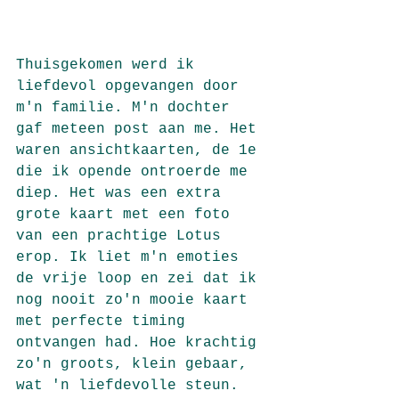
Thuisgekomen werd ik 
liefdevol opgevangen door 
m'n familie. M'n dochter 
gaf meteen post aan me. Het 
waren ansichtkaarten, de 1e 
die ik opende ontroerde me 
diep. Het was een extra 
grote kaart met een foto 
van een prachtige Lotus 
erop. Ik liet m'n emoties 
de vrije loop en zei dat ik 
nog nooit zo'n mooie kaart 
met perfecte timing 
ontvangen had. Hoe krachtig 
zo'n groots, klein gebaar, 
wat 'n liefdevolle steun. 