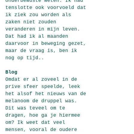
onderbewuste weten. Ik had 
tenslotte ook voorvoeld dat 
ik ziek zou worden als 
zaken niet zouden 
veranderen in mijn leven. 
Dat had ik al maanden 
daarvoor in beweging gezet, 
maar de vraag is, ben ik 
nog op tijd..
Blog
Omdat er al zoveel in de 
prive sfeer speelde, leek 
het alsof het nieuws van de 
melanoom de druppel was. 
Dit was teveel om te 
dragen, hoe ga je hiermee 
om? Ik weet dat veel 
mensen, vooral de oudere 