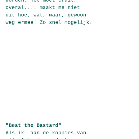
worden. Het moet eruit, 
overal.... maakt me niet 
uit hoe, wat, waar, gewoon 
weg ermee! Zo snel mogelijk.
"Beat the Bastard"
Als ik  aan de koppies van 