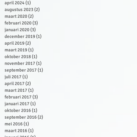
april 2024
(1)
1 post
augustus 2023
(2)
2 posts
maart 2020
(2)
2 posts
februari 2020
(3)
3 posts
januari 2020
(3)
3 posts
december 2019
(1)
1 post
april 2019
(2)
2 posts
maart 2019
(1)
1 post
oktober 2018
(1)
1 post
november 2017
(1)
1 post
september 2017
(1)
1 post
juli 2017
(1)
1 post
april 2017
(2)
2 posts
maart 2017
(1)
1 post
februari 2017
(3)
3 posts
januari 2017
(1)
1 post
oktober 2016
(1)
1 post
september 2016
(2)
2 posts
mei 2016
(1)
1 post
maart 2016
(1)
1 post