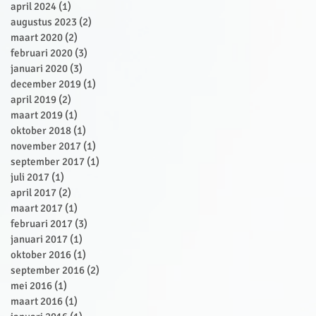
april 2024
(1)
1 post
augustus 2023
(2)
2 posts
maart 2020
(2)
2 posts
februari 2020
(3)
3 posts
januari 2020
(3)
3 posts
december 2019
(1)
1 post
april 2019
(2)
2 posts
maart 2019
(1)
1 post
oktober 2018
(1)
1 post
november 2017
(1)
1 post
september 2017
(1)
1 post
juli 2017
(1)
1 post
april 2017
(2)
2 posts
maart 2017
(1)
1 post
februari 2017
(3)
3 posts
januari 2017
(1)
1 post
oktober 2016
(1)
1 post
september 2016
(2)
2 posts
mei 2016
(1)
1 post
maart 2016
(1)
1 post