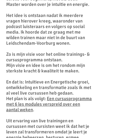
Master worden over je intuïtie en energie.
Het idee is ontstaan nadat ik meerdere
vragen hierover kreeg, waaronder van
podcast luisteraars en volgers op social
media. Ik hoorde dat ze graag met me
wilden trainen maar niet in de buurt van
Leidschendam-Voorburg wonen.
Zo is mijn visie voor het online trainings- &
cursusprogramma ontstaan.
Mijn visie en idee is om het rondom mijn
sterkste kracht & kwaliteit te maken.
En dat is: Intuïtieve en Energetische groei,
ontwikkeling en transformatie zoals ik met
al veel live cursussen heb gedaan.
Het plan is als volgt:
Een cursusprogramma
met 6 les modules verspreid over een
aantal weken
.
Uit ervaring van live trainingen en
cursussen met cursisten weet ik dat het je
leven zal transformeren omdat je leert je
energie beheersen, besturen, ermee