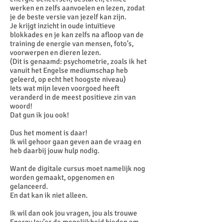
werken en zelfs aanvoelen en lezen, zodat
je de beste versie van jezelf kan zijn.
Je krijgt inzicht in oude intuïtieve
blokkades en je kan zelfs na afloop van de
training de energie van mensen, foto’s,
voorwerpen en dieren lezen.
(Dit is genaamd: psychometrie, zoals ik het
vanuit het Engelse mediumschap heb
geleerd, op echt het hoogste niveau)
Iets wat mijn leven voorgoed heeft
veranderd in de meest positieve zin van
woord!
Dat gun ik jou ook!
Dus het moment is daar!
Ik wil gehoor gaan geven aan de vraag en
heb daarbij jouw hulp nodig.
Want de digitale cursus moet namelijk nog
worden gemaakt, opgenomen en
gelanceerd.
En dat kan ik niet alleen.
Ik wil dan ook jou vragen, jou als trouwe