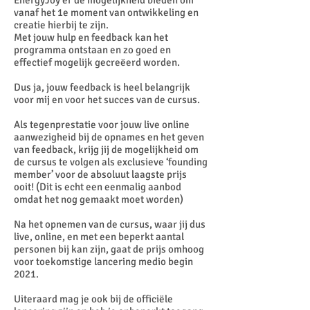
EnergyJoy’er de mogelijkheid bieden om
vanaf het 1e moment van ontwikkeling en
creatie hierbij te zijn.
Met jouw hulp en feedback kan het
programma ontstaan en zo goed en
effectief mogelijk gecreëerd worden.
Dus ja, jouw feedback is heel belangrijk
voor mij en voor het succes van de cursus.
Als tegenprestatie voor jouw live online
aanwezigheid bij de opnames en het geven
van feedback, krijg jij de mogelijkheid om
de cursus te volgen als exclusieve ‘founding
member’ voor de absoluut laagste prijs
ooit! (Dit is echt een eenmalig aanbod
omdat het nog gemaakt moet worden)
Na het opnemen van de cursus, waar jij dus
live, online, en met een beperkt aantal
personen bij kan zijn, gaat de prijs omhoog
voor toekomstige lancering medio begin
2021.
Uiteraard mag je ook bij de officiële