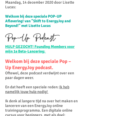
Maandag, 14 december 2020 door Lisette
Lucas:​
Welkom bij deze speciale POP-UP
Aflevering! van "Shift to EnergyJoy and
Beyond!" met Lisette Lucas
Pop-Up Podcast
HULP GEZOCHT! Founding Members voor
mijn 1e Beta-Lancering:
Welkom bij deze speciale Pop –
Up EnergyJoy podcast.
Oftewel, deze podcast verdwijnt over een
paar dagen weer.
En dat heeft een speciale reden:
Ik heb
namelijk jouw hulp nodig!
Ik denk al langere tijd na over het maken en
lanceren van een EnergyJoy online
trainingsprogramma. Een digitale online
cursus voor beginners, met als doel: