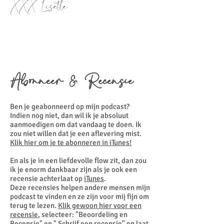
XXX Lisette
Abonneer & Recensie
Ben je geabonneerd op mijn podcast?
Indien nog niet, dan wil ik je absoluut
aanmoedigen om dat vandaag te doen. Ik
zou niet willen dat je een aflevering mist.
Klik hier om je te abonneren in iTunes!
En als je in een liefdevolle flow zit, dan zou
ik je enorm dankbaar zijn als je ook een
recensie achterlaat op
iTunes
.
Deze recensies helpen andere mensen mijn
podcast te vinden en ze zijn voor mij fijn om
terug te lezen.
Klik gewoon hier voor een
recensie
, selecteer: "Beoordeling en
Recensie" en " Schrijf een recensie" en laat