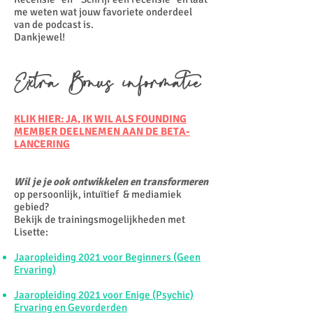
me weten wat jouw favoriete onderdeel
van de podcast is.
Dankjewel!
Extra Bonus informatie
KLIK HIER: JA, IK WIL ALS FOUNDING
MEMBER DEELNEMEN AAN DE BETA-
LANCERING
Wil je je ook ontwikkelen en transformeren
op persoonlijk, intuïtief & mediamiek
gebied?
Bekijk de trainingsmogelijkheden met
Lisette:
Jaaropleiding 2021 voor Beginners (Geen
Ervaring)
Jaaropleiding 2021 voor Enige (Psychic)
Ervaring en Gevorderden