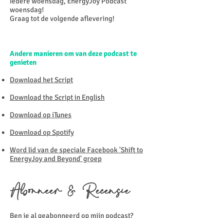
Iedere woensdag, EnergyJoy Podcast
woensdag!
Graag tot de volgende aflevering!
Andere manieren om van deze podcast te
genieten
Download het Script
Download the Script in English
Download op iTunes
Download op Spotify
Word lid van de speciale Facebook 'Shift to
EnergyJoy and Beyond' groep
Abonneer & Recensie
Ben je al geabonneerd op mijn podcast?