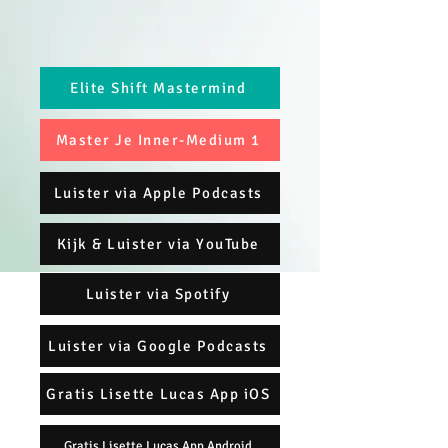
Elite Shift Mastermind
Master Je Inner-Medium 1
Luister via Apple Podcasts
Kijk & Luister via YouTube
Luister via Spotify
Luister via Google Podcasts
Gratis Lisette Lucas App iOS
Gratis Lisette Lucas App Android