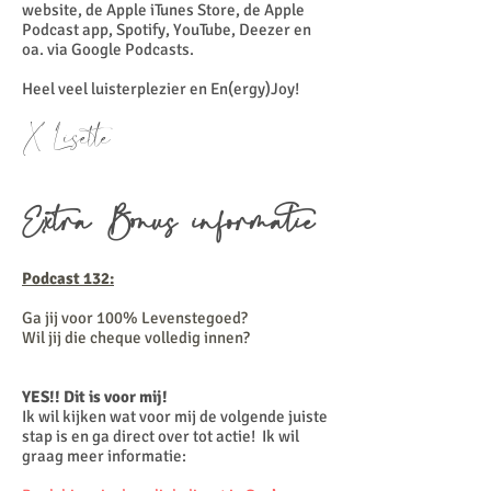
website, de Apple iTunes Store, de Apple
Podcast app, Spotify, YouTube, Deezer en
oa. via Google Podcasts.
Heel veel luisterplezier en En(ergy)Joy!
X Lisette
Extra Bonus informatie
Podcast 132:
Ga jij voor 100% Levenstegoed?
Wil jij die cheque volledig innen?
YES!! Dit is voor mij!
Ik wil kijken wat voor mij de volgende juiste
stap is en ga direct over tot actie! Ik wil
graag meer informatie: