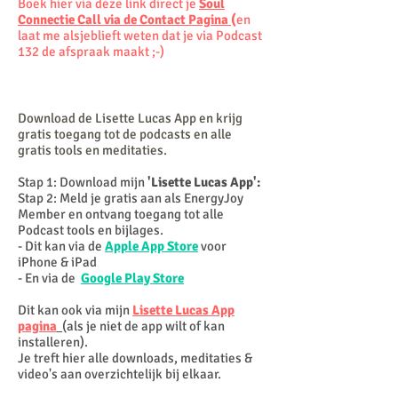
Boek hier via deze link direct je
Soul
Connectie Call via de Contact Pagina
(
en
laat me alsjeblieft weten dat je via Podcast
132 de afspraak maakt ;-)
Download de Lisette Lucas App en krijg
gratis toegang tot de
podcasts en alle
gratis tools en meditaties.
Stap 1: Download mijn
'Lisette Lucas App':
Stap 2: Meld je gratis aan als EnergyJoy
Member en ontvang toegang tot alle
Podcast tools en bijlages.
- Dit kan via de
Apple App Store
voor
iPhone & iPad
- En via de
Google Play Store
Dit kan ook via mijn
Lisette Lucas App
pagina
(als je niet de app wilt of kan
installeren).
Je treft hier alle downloads, meditaties &
video's aan overzichtelijk bij elkaar.