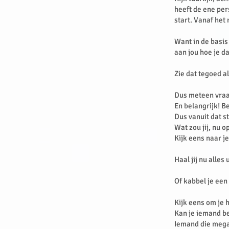
heeft de ene per
start. Vanaf het
Want in de basis
aan jou hoe je d
Zie dat tegoed a
Dus meteen vraag
En belangrijk! Be
Dus vanuit dat s
Wat zou jij, nu 
Kijk eens naar j
Haal jij nu alles
Of kabbel je ee
Kijk eens om je
Kan je iemand be
Iemand die mega v