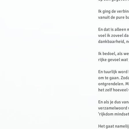
Ik ging de verbi
vanuit de pure b
En dat is alleen
voel ik zoveel d
dankbaarheid, n
Ik bedoel, als w
rijke gevoel wa
En tuurlijk word
om te gaan. Zod
ontgrendelen. Maa
het zelf hoeveel
En als je dus van
verzamelwoord vo
‘rijkdom mindset
Het gaat namelij