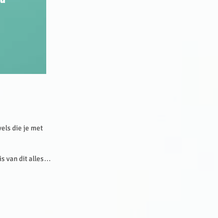
els die je met
is van dit alles…