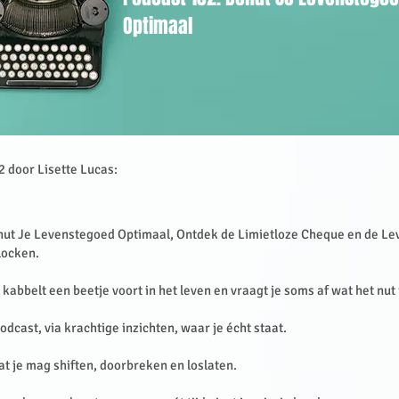
Optimaal
 door Lisette Lucas:
nut Je Levenstegoed Optimaal, Ontdek de Limietloze Cheque en de Lev
nlocken.
 kabbelt een beetje voort in het leven en vraagt je soms af wat het nut 
odcast, via krachtige inzichten, waar je écht staat.
wat je mag shiften, doorbreken en loslaten.