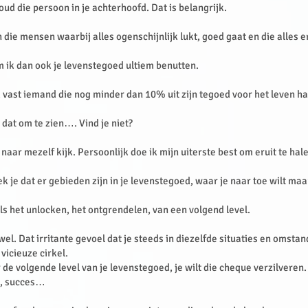
oud die persoon in je achterhoofd. Dat is belangrijk.
 die mensen waarbij alles ogenschijnlijk lukt, goed gaat en die alles e
 ik dan ook je levenstegoed ultiem benutten.
 vast iemand die nog minder dan 10% uit zijn tegoed voor het leven ha
 dat om te zien…. Vind je niet?
 naar mezelf kijk. Persoonlijk doe ik mijn uiterste best om eruit te hale
 je dat er gebieden zijn in je levenstegoed, waar je naar toe wilt maa
als het unlocken, het ontgrendelen, van een volgend level.
 wel. Dat irritante gevoel dat je steeds in diezelfde situaties en omsta
 vicieuze cirkel.
 de volgende level van je levenstegoed, je wilt die cheque verzilveren.
t, succes…