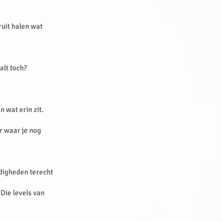
ruit halen wat
alt toch?
n wat erin zit.
r waar je nog
ndigheden terecht
 Die levels van