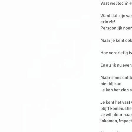
Vast wel toch? H
Want dat zijn van
erin zit!
Persoonlijk noem
Maar je kent ook
Hoe verdrietig is
En als ik nu even
Maar soms ontdek
niet bij kan.
Je kan het zien 
Je kent het vast
blijft komen. Die
Je wilt door naar
inkomen, impac