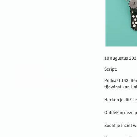
10 augustus 2022
Script:
Podcast 132. Be
tijdwinst kan U
Herken je dit? Je
Ontdek in deze p
Zodat je inziet 