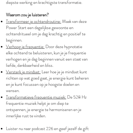
diepste werking en krachtigste transformatie.
Waarom zou je luisteren?
Transformeer je ochtendroutine:
Maak van deze
Power Start een dagelijkse gewoonte en
ochtendritueel om je dag krachtig en positief te
beginnen.
Verhoog je frequentie:
Door deze hypnotatie
elke ochtend te beluisteren, kun je je frequentie
verhogen en je dag beginnen vanuit een staat van
liefde, dankbaarheid en bliss.
Versterk je mindset:
Leer hoe je je mindset kunt
richten op wat goed gaat, je energie kunt beheren
en je kunt focussen op je hoogste doelen en
wensen.
Transformatieve frequentie muziek:
De 528 Hz
frequentie muziek helpt je om diep te
ontspannen, je energie te harmoniseren en je
innerlijke rust te vinden.
Luister nu naar podcast 226 en geef jezelf de gift