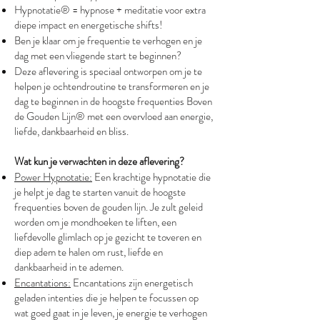
Hypnotatie® = hypnose + meditatie voor extra
diepe impact en energetische shifts!
Ben je klaar om je frequentie te verhogen en je
dag met een vliegende start te beginnen?
Deze aflevering is speciaal ontworpen om je te
helpen je ochtendroutine te transformeren en je
dag te beginnen in de hoogste frequenties Boven
de Gouden Lijn® met een overvloed aan energie,
liefde, dankbaarheid en bliss.
Wat kun je verwachten in deze aflevering?
Power Hypnotatie:
Een krachtige hypnotatie die
je helpt je dag te starten vanuit de hoogste
frequenties boven de gouden lijn. Je zult geleid
worden om je mondhoeken te liften, een
liefdevolle glimlach op je gezicht te toveren en
diep adem te halen om rust, liefde en
dankbaarheid in te ademen.
Encantations:
Encantations zijn energetisch
geladen intenties die je helpen te focussen op
wat goed gaat in je leven, je energie te verhogen