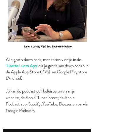
Alle gratis downloads, meditaties vind je in de
'
Lisette Lucas App
'
die je gratis kan downloaden in
de Apple App Store (iOS) en Google Play store
(Android)
Je kan de podcast ook beluisteren via mijn
website, de Apple iTunes Store, de Apple
Podcast app, Spotify, YouTube, Deezer en oa. via
Google Podcasts.