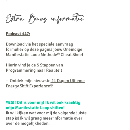
Extra Bonus informatie
Podcast 147:
Download via het speciale aanvraag
formulier op deze pagina jouw Oneindige
Manifestatie Loop Methode® Cheat Sheet
Hierin vind je de 5 Stappen van
Programmering naar Realiteit
+ Ontdek mijn nieuwste
21 Dagen Ultieme
Energy Shift Experience®
YES!! Dit is voor mij! Ik wil ook krachtig
mijn Manifestatie Loop shiften!
Ik wil kijken wat voor mij de volgende juiste
stap is! Ik wil graag meer informatie over
over de mogelijkheden!