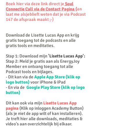
Boek hier via deze link direct je
Soul
Connectie Call via de Contact Pagina
(
en
laat me alsjeblieft weten dat je via Podcast
147 de afspraak maakt ;-)
Download de Lisette Lucas App en krijg
gratis toegang tot de
podcasts en alle
gratis tools en meditaties.
Stap 1: Download mijn
'Lisette Lucas App':
Stap 2: Meld je gratis aan als EnergyJoy
Member en ontvang toegang tot alle
Podcast tools en bijlages.
- Dit kan via de
Apple App Store (klik op
logo button)
voor iPhone & iPad
- En via de
Google Play Store (klik op logo
button)
Dit kan ook via mijn
Lisette Lucas App
pagina
(Klik op inloggen Academy Button)
(als je niet de app wilt of kan installeren).
Je treft hier alle downloads, meditaties &
video's aan overzichtelijk bij elkaar.