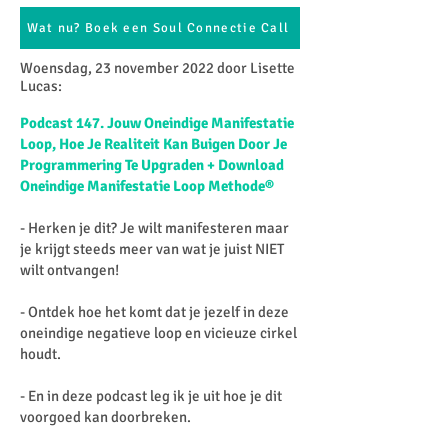
Wat nu? Boek een Soul Connectie Call
Woensdag, 23 november 2022 door Lisette
Lucas:​
Podcast 147. Jouw Oneindige Manifestatie
Loop, Hoe Je Realiteit Kan Buigen Door Je
Programmering Te Upgraden + Download
Oneindige Manifestatie Loop Methode®
- Herken je dit? Je wilt manifesteren maar
je krijgt steeds meer van wat je juist NIET
wilt ontvangen!
- Ontdek hoe het komt dat je jezelf in deze
oneindige negatieve loop en vicieuze cirkel
houdt.
- En in deze podcast leg ik je uit hoe je dit
voorgoed kan doorbreken.