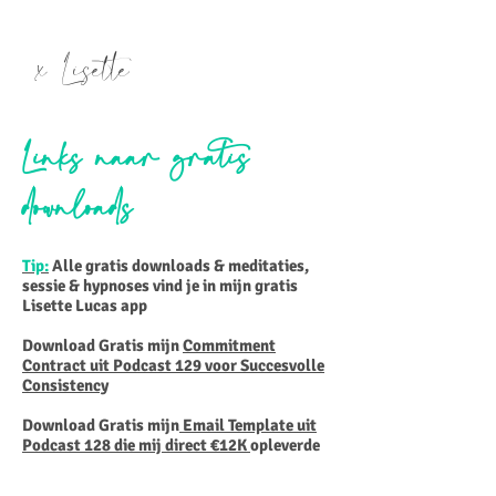
x Lisette
Links naar gratis
downloads
Tip:
Alle gratis downloads & meditaties,
sessie & hypnoses vind je in mijn gratis
Lisette Lucas app
Download Gratis mijn
Commitment
Contract uit Podcast 129 voor Succesvolle
Consistency
Download Gratis mijn
Email Template uit
Podcast 128 die mij direct €12K
opleverde