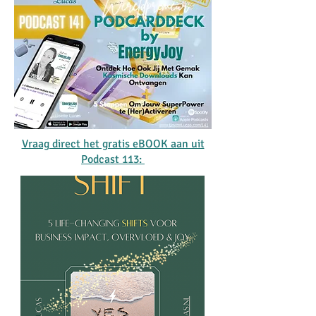
Vraag direct het gratis eBOOK aan uit
Podcast 113: