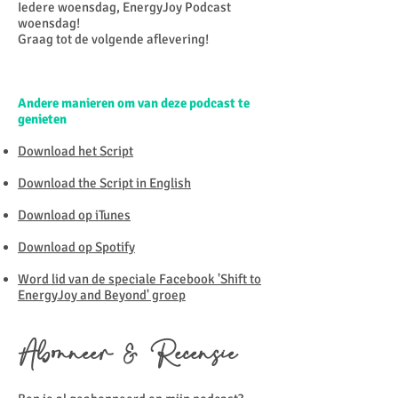
Iedere woensdag, EnergyJoy Podcast
woensdag!
Graag tot de volgende aflevering!
Andere manieren om van deze podcast te
genieten
Download het Script
Download the Script in English
Download op iTunes
Download op Spotify
Word lid van de speciale Facebook 'Shift to
EnergyJoy and Beyond' groep
Abonneer & Recensie