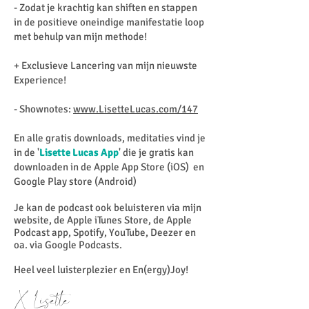
- Zodat je krachtig kan shiften en stappen
in de positieve oneindige manifestatie loop
met behulp van mijn methode!
+ Exclusieve Lancering van mijn nieuwste
Experience!
- Shownotes:
www.LisetteLucas.com/147
En alle gratis downloads, meditaties vind je
in de '
Lisette Lucas App
' die je gratis kan
downloaden in de Apple App Store (iOS) en
Google Play store (Android)
Je kan de podcast ook beluisteren via mijn
website, de Apple iTunes Store, de Apple
Podcast app, Spotify, YouTube, Deezer en
oa. via Google Podcasts.
Heel veel luisterplezier en En(ergy)Joy!
X Lisette