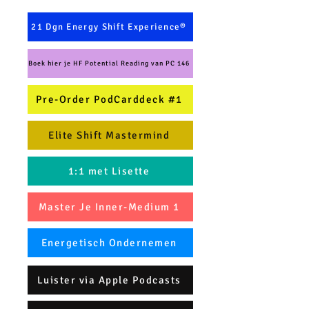
21 Dgn Energy Shift Experience®
Boek hier je HF Potential Reading van PC 146
Pre-Order PodCarddeck #1
Elite Shift Mastermind
1:1 met Lisette
Master Je Inner-Medium 1
Energetisch Ondernemen
Luister via Apple Podcasts