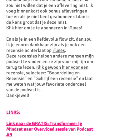
zou niet willen dat je een aflevering mist. Ik
voeg binnenkort ook bonus afleveringen
toe en als je niet bent geabonneerd dan is
de kans groot dat je deze mist.
Klik hier om je te abonneren in iTunes!
En als je in een liefdevolle flow zit, dan zou
ik je enorm dankbaar zijn als je ook een
recensie achterlaat op
iTunes
.
Deze recensies helpen andere mensen mijn
podcast te vinden en ze zijn voor mij fijn om
terug te lezen.
Klik gewoon hier voor een
recensie
, selecteer: "Beoordeling en
Recensie" en " Schrijf een recensie" en laat
me weten wat jouw favoriete onderdeel
van de podcast is.
Dankjewel!
LINKS:
Link naar de GRATIS: Transformeer je
Mindset
naar Overvloed sessie van Podcast
#9