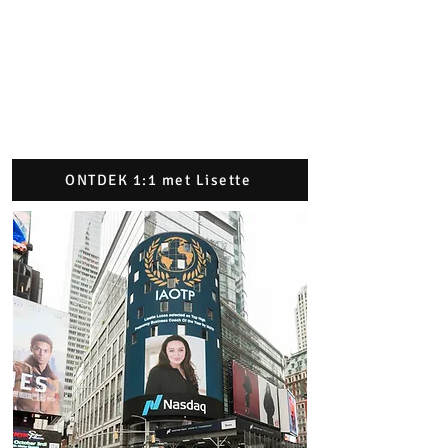
ONTDEK 1:1 met Lisette