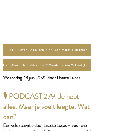
GRATIS 'Boven De Gouden Lijn®' Manifestatie Methode
Free 'Above The Golden Line®' Manifestation Method (English)
​Woensdag, 18 juni
2025 door Lisette Lucas:​
🎙️
PODCAST 279. Je hebt
alles. Maar je voelt leegte. Wat
dan?
Een veldactivatie door Lisette Lucas – voor wie