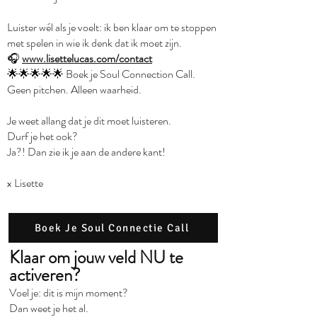
Luister wél als je voelt: ik ben klaar om te stoppen
met spelen in wie ik denk dat ik moet zijn.
🎧
www.lisettelucas.com/contact
🌟🌟🌟🌟🌟 Boek je Soul Connection Call.
Geen pitchen. Alleen waarheid.
Je weet allang dat je dit moet luisteren.
Durf je het ook?
Ja?! Dan zie ik je aan de andere kant!
x Lisette
Boek Je Soul Connectie Call
Klaar om jouw veld NU te
activeren?
Voel je: dit is mijn moment?
Dan weet je het al.