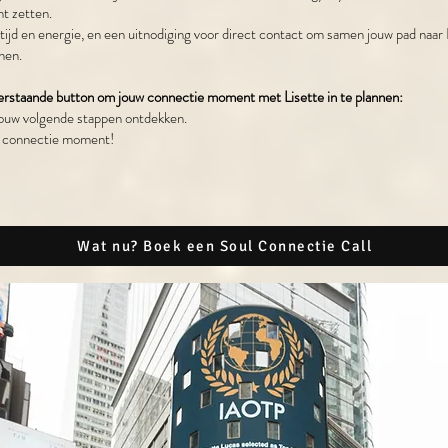
nt zetten.
tijd en energie, en een uitnodiging voor direct contact om samen jouw pad naa
nen.
derstaande button om jouw
connectie moment
met Lisette in te
plannen:
ouw volgende stappen ontdekken.
ons connectie moment!
Wat nu? Boek een Soul Connectie Call