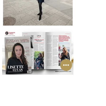
Je kan de podcast ook beluisteren of bekijken via
je favoriete kanaal zoals de Apple iTunes Store,
de Apple Podcast app, Spotify, YouTube,
Deezer, Audible, Google Podcasts en nog veel
meer.