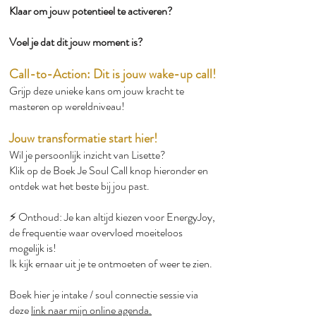
Klaar om jouw potentieel te activeren?
Voel je dat dit jouw moment is?
Call-to-Action: Dit is jouw wake-up call!
Grijp deze unieke kans om jouw kracht te
masteren op wereldniveau!
Jouw transformatie start hier!
Wil je persoonlijk inzicht van Lisette?
Klik op de Boek Je Soul Call knop hieronder en
ontdek wat het beste bij jou past.
⚡️ Onthoud: Je kan altijd kiezen voor EnergyJoy,
de frequentie waar overvloed moeiteloos
mogelijk is!
Ik kijk ernaar uit je te ontmoeten of weer te zien.
Boek hier je intake / soul connectie sessie via
deze
link naar mijn online agenda.