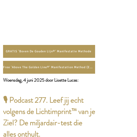
GRATIS 'Boven De Gouden Lijn®' Manifestatie Methode
Free 'Above The Golden Line®' Manifestation Method (English)
Woensdag, 4 juni
2025 door Lisette Lucas:​
🎙️ Podcast 277. Leef jij echt
volgens de Lichtimprint™ van je
Ziel? De miljardair-test die
alles onthult.