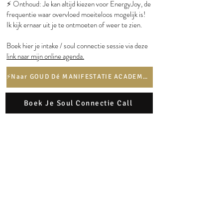
⚡️ Onthoud: Je kan altijd kiezen voor EnergyJoy, de
frequentie waar overvloed moeiteloos mogelijk is!
Ik kijk ernaar uit je te ontmoeten of weer te zien.
Boek hier je intake / soul connectie sessie via deze
link naar mijn online agenda.
⚡️Naar GOUD Dé MANIFESTATIE ACADEMY⚡️
Boek Je Soul Connectie Call