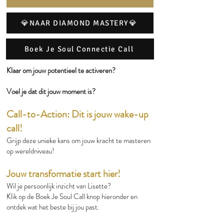
💎NAAR DIAMOND MASTERY💎
Boek Je Soul Connectie Call
Klaar om jouw potentieel te activeren?
Voel je dat dit jouw moment is?
Call-to-Action: Dit is jouw wake-up
call!
Grijp deze unieke kans om jouw kracht te masteren
op wereldniveau!
Jouw transformatie start hier!
Wil je persoonlijk inzicht van Lisette?
Klik op de Boek Je Soul Call knop hieronder en
ontdek wat het beste bij jou past.