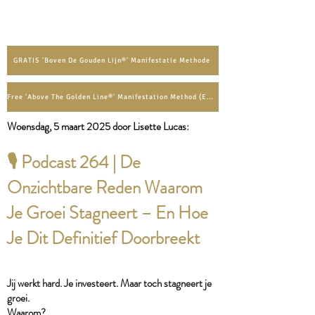
GRATIS 'Boven De Gouden Lijn®' Manifestatie Methode
Free 'Above The Golden Line®' Manifestation Method (English)
Woensdag, 5 maart
2025 door Lisette Lucas:​
🎙 Podcast 264 | De
Onzichtbare Reden Waarom
Je Groei Stagneert – En Hoe
Je Dit Definitief Doorbreekt
Jij werkt hard. Je investeert. Maar toch stagneert je
groei.
Waarom?