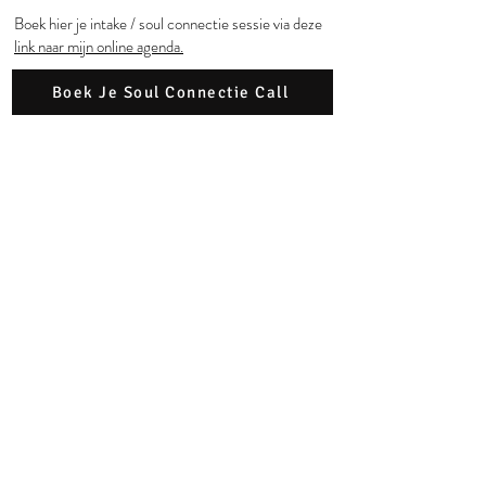
Boek hier je intake / soul connectie sessie via deze
link naar mijn online agenda.
Boek Je Soul Connectie Call