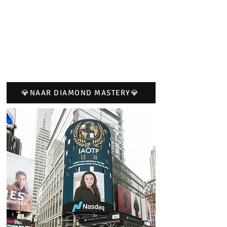
💎NAAR DIAMOND MASTERY💎