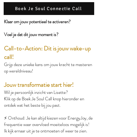
Boek Je Soul Connectie Call
Klaar om jouw potentieel te activeren?
Voel je dat dit jouw moment is?
Call-to-Action: Dit is jouw wake-up
call!
Grijp deze unieke kans om jouw kracht te masteren
op wereldniveau!
Jouw transformatie start hier!
Wil je persoonlijk inzicht van Lisette?
Klik op de Boek Je Soul Call knop hieronder en
ontdek wat het beste bij jou past.
⚡️ Onthoud: Je kan altijd kiezen voor EnergyJoy, de
frequentie waar overvloed moeiteloos mogelijk is!
Ik kijk ernaar uit je te ontmoeten of weer te zien.