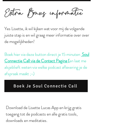
Ex
tra Bonus infor
matie
Yes Lisette, ik wil kijken wat voor mij de volgende
juiste stap is en wil graag meer informatie over over
de mogelijkheden!
Boek hier via deze button direct je 15 minuten
Soul
Connectie Call via de Contact Pagina
(
en laat me
alsjeblieft weten via welke podcast aflevering je de
afspraak maakt ;-)
Boek Je Soul Connectie Call
Download de Lisette Lucas App en krijg gratis
toegang tot de podcasts en alle gratis tools,
downloads en meditaties.