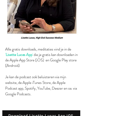
Alle gratis downloads, meditaties vind je in de
'
Lisette Lucas App
'
die je gratis kan downloaden in
de Apple App Store (iOS) en Google Play store
(Android)
Je kan de podcast ook beluisteren via mijn
website, de Apple iTunes Store, de Apple
Podcast app, Spotify, YouTube, Deezer en oa. via
Google Podcasts.
Download Lisette Lucas App iOS