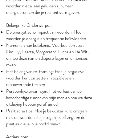
woorden niet alleen geluiden zijn, maar
energiebronnen die je realiteit vormgeven.
Belangrijke Onderwerpen:
De energetische impact van woorden: Hoe
woorden je energie en frequentie beïnvloeden.
Namen en hun betekenis: Voorbeelden zoals
Kim-Ly, Lisette, Margaretha, Lucas en De Wit,
en hoe deze namen diepere lagen en dimensies
raken.
Het belang van re-framing: Hoe je negatieve
woorden kunt omzetten in positieve en
empowerende termen.
Persoonlijke ervaringen: Het verhaal van de
kwaadaardige tumor van mijn man en hoe we deze
uitdaging hebben gereframed.
Praktische tips: Hoe je bewuster kunt omgaan
met de woorden die je tegen jezelf zegt en de
plaatjes die je in je hoofd maakt.
Actiepunten: