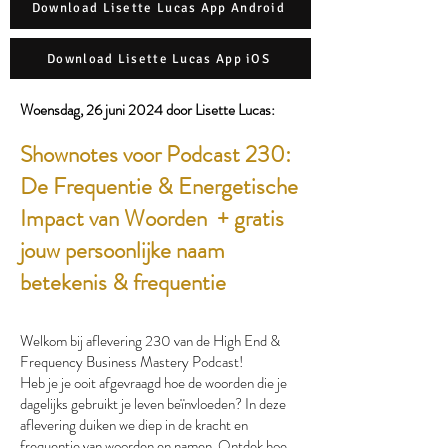
Download Lisette Lucas App Android
Download Lisette Lucas App iOS
Woensdag, 26 juni 2024 door Lisette Lucas:​
Shownotes voor Podcast 230:
De Frequentie & Energetische
Impact van Woorden + gratis
jouw persoonlijke naam
betekenis & frequentie
Welkom bij aflevering 230 van de High End &
Frequency Business Mastery Podcast!
Heb je je ooit afgevraagd hoe de woorden die je
dagelijks gebruikt je leven beïnvloeden? In deze
aflevering duiken we diep in de kracht en
frequentie van woorden en namen. Ontdek hoe