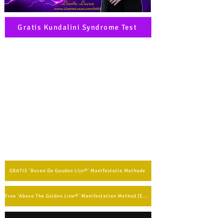
Gratis Kundalini Syndrome Test
GRATIS 'Boven De Gouden Lijn®' Manifestatie Methode
Free 'Above The Golden Line®' Manifestation Method (English)