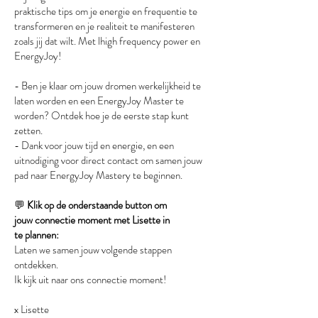
praktische tips om je energie en frequentie te
transformeren en je realiteit te manifesteren
zoals jij dat wilt. Met lhigh frequency power en
EnergyJoy!
- Ben je klaar om jouw dromen werkelijkheid te
laten worden en een EnergyJoy Master te
worden? Ontdek hoe je de eerste stap kunt
zetten.
- Dank voor jouw tijd en energie, en een
uitnodiging voor direct contact om samen jouw
pad naar EnergyJoy Mastery te beginnen.
💬
Klik op de onderstaande button om
jouw
connectie moment
met Lisette in
te
plannen:
Laten we samen jouw volgende stappen
ontdekken.
Ik kijk uit naar ons connectie moment!
x Lisette