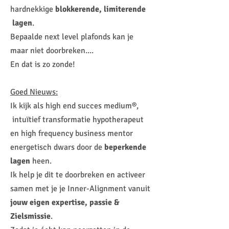
hardnekkige
blokkerende, limiterende
lagen
.
Bepaalde next level plafonds kan je
maar niet doorbreken....
En dat is zo zonde!
Goed Nieuws:
Ik kijk als high end succes medium®,
intuïtief transformatie hypotherapeut
en high frequency business mentor
energetisch dwars door de
beperkende
lagen
heen.
Ik help je dit te doorbreken en activeer
samen met je je Inner-Alignment vanuit
jouw eigen expertise, passie &
Zielsmissie
.