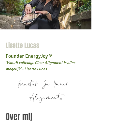
Lisette Lucas
Founder EnergyJoy ®
'Vanuit volledige Clear Alignment is alles
mogelijk' - Lisette Lucas
Master Je Inner-
Alignment
®
Over mij