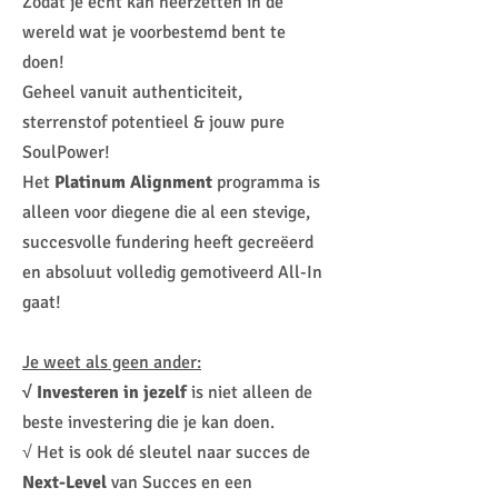
Zodat je écht kan neerzetten in de
wereld wat je voorbestemd bent te
doen!
Geheel vanuit authenticiteit,
sterrenstof potentieel & jouw pure
SoulPower!
Het
Platinum Alignment
programma is
alleen voor diegene die al een stevige,
succesvolle fundering heeft gecreëerd
en absoluut volledig gemotiveerd All-In
gaat!
Je weet als geen ander:
√ Investeren in jezelf
is niet alleen de
beste investering die je kan doen.
√ Het is ook dé sleutel naar succes de
Next-Level
van Succes en een