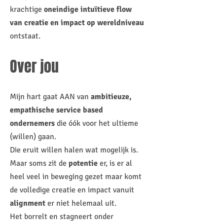
krachtige
oneindige intuïtieve flow
van creatie en impact op wereldniveau
ontstaat.
Over jou
Mijn hart gaat AAN van
ambitieuze,
empathische service based
ondernemers
die óók voor het ultieme
(willen) gaan.
Die eruit willen halen wat mogelijk is.
Maar soms zit de
potentie
er, is er al
heel veel in beweging gezet maar komt
de volledige creatie
en impact
vanuit
alignment
er niet helemaal uit.
Het borrelt en stagneert onder