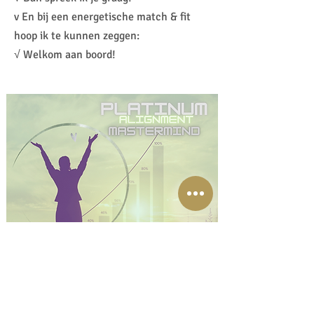
v En bij een energetische match & fit
hoop ik te kunnen zeggen:
√ Welkom aan boord!
Yes, ik wil een connectie gesprek met Lisette