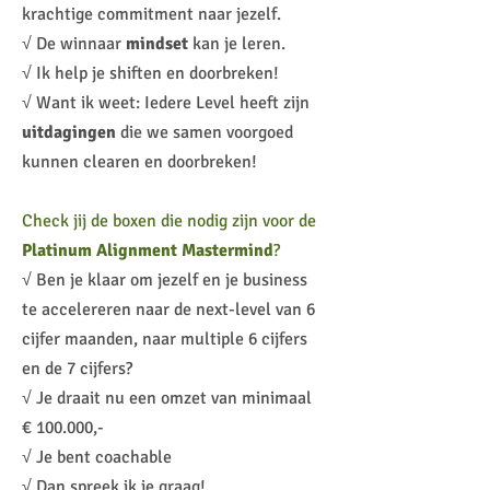
krachtige commitment naar jezelf.
√ De winnaar
mindset
kan je leren.
√ Ik help je shiften en doorbreken!
√ Want ik weet: Iedere Level heeft zijn
uitdagingen
die we samen voorgoed
kunnen clearen en doorbreken!
Check jij de boxen die nodig zijn voor de
Platinum Alignment Mastermind
?
√ Ben je klaar om jezelf en je business
te accelereren naar de next-level van 6
cijfer maanden, naar multiple 6 cijfers
en de 7 cijfers?
√ Je draait nu een omzet van minimaal
€ 100.000,-
√ Je bent coachable
√ Dan spreek ik je graag!