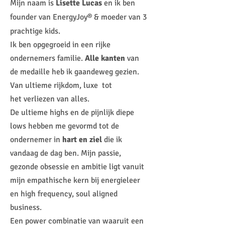
Mijn naam is
Lisette Lucas
en ik ben
founder van EnergyJoy® & moeder van 3
prachtige kids.
Ik ben opgegroeid in een rijke
ondernemers familie.
Alle kanten
van
de medaille heb ik gaandeweg gezien.
Van ultieme rijkdom, luxe tot
het
verliezen van alles.
De ultieme highs en de pijnlijk diepe
lows hebben me gevormd tot de
ond
ernemer in
hart en ziel
die ik
vandaag de dag ben. Mijn passie,
gezonde obsessie en ambitie ligt vanuit
mijn empathische kern bij energieleer
en high frequency, soul aligned
business.
Een power combinatie van waaruit een