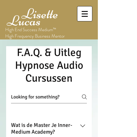
Lisette
Lucas
High End Success Medium™
High Frequency Business Mentor
F.A.Q. & Uitleg
Hypnose Audio
Cursussen
Wat is de Master Je Inner-
Medium Academy?