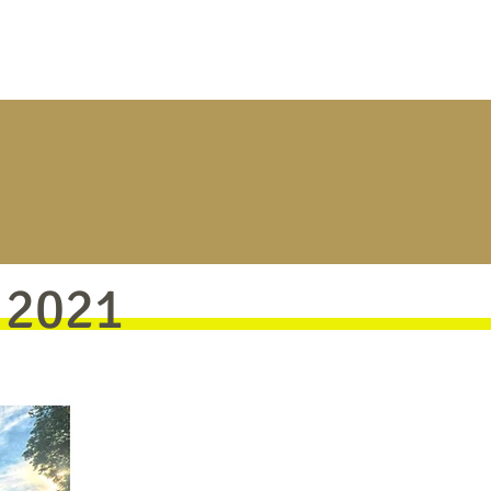
estimonials
Contact
 2021