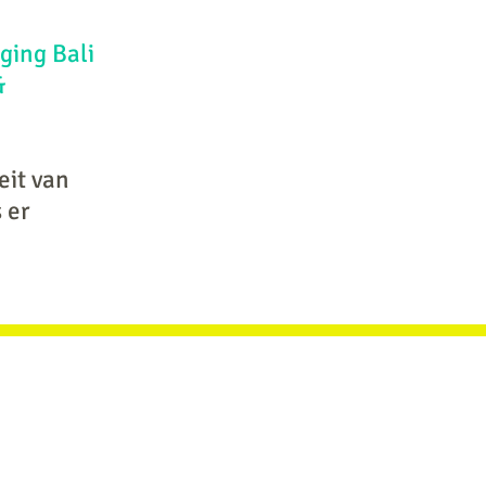
ging Bali
&
eit van
 er