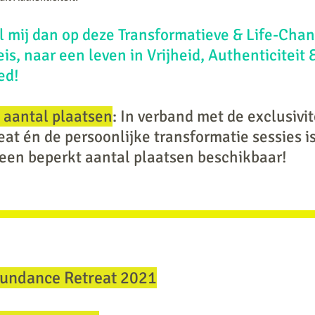
l mij dan op deze Transformatieve & Life-Chan
s, naar een leven in Vrijheid, Authenticiteit 
ed!
 aantal plaatsen
: In verband met de exclusivit
eat én de persoonlijke transformatie sessies is
 een beperkt aantal plaatsen beschikbaar!
bundance Retreat 2021