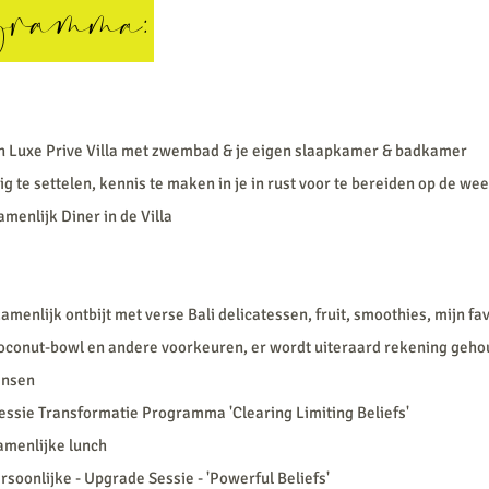
gramma:
 Luxe Prive Villa met zwembad & je eigen
slaapkamer
&
badkamer
ig te settelen, kennis te maken in je in rust voor te bereiden op de we
menlijk Diner in de Villa
zamenlijk
ontbijt met verse Bali delicatessen, fruit, smoothies, mijn fa
oconut-bowl en andere voorkeuren, er wordt uiteraard rekening geh
ensen
essie Transformatie Programma 'Clearing Limiting Beliefs'
amenlijke lunch
rsoonlijke - Upgrade Sessie - 'Powerful Beliefs'