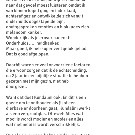
naar dat gevoel moest luisteren omdat ik
van binnen kapot ging en inderdaad,
achteraf gezien ontwikkelde zich vanuit
onderhuids opgestapelde pijn,
onuitgesproken emoties en blokkades zich
melanoom kanker.
Wonderlijk als je erover nadenkt:
Onderhuids….. huidkanker.
Maar goed, ik heb super veel geluk gehad.
Dat is goed afgelopen.
Daarbij waren er veel onvoorziene factoren
die ervoor zorgen dat ik de echtscheiding,
na 2 jaar in een pijnlijke situatie te hebben
gezeten met mijn gezin, niet heb
doorgezet.
Want dat doet Kundalini ook. En dit is een
goede om te onthouden als jij of een
dierbare er doorheen gaat. Kundalini werkt
als een vergrootglas. Oftewel: Alles wat
mooi is wordt mooier en mooier en alles
wat niet mooi is wordt verschrikkelijk.