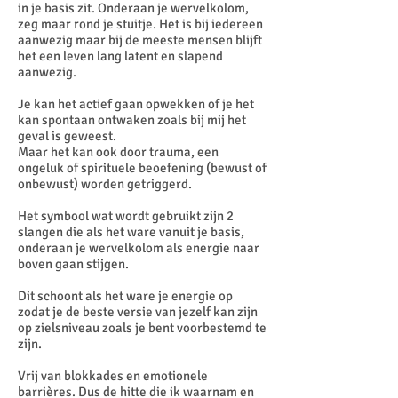
in je basis zit. Onderaan je wervelkolom,
zeg maar rond je stuitje. Het is bij iedereen
aanwezig maar bij de meeste mensen blijft
het een leven lang latent en slapend
aanwezig.
Je kan het actief gaan opwekken of je het
kan spontaan ontwaken zoals bij mij het
geval is geweest.
Maar het kan ook door trauma, een
ongeluk of spirituele beoefening (bewust of
onbewust) worden getriggerd.
Het symbool wat wordt gebruikt zijn 2
slangen die als het ware vanuit je basis,
onderaan je wervelkolom als energie naar
boven gaan stijgen.
Dit schoont als het ware je energie op
zodat je de beste versie van jezelf kan zijn
op zielsniveau zoals je bent voorbestemd te
zijn.
Vrij van blokkades en emotionele
barrières. Dus de hitte die ik waarnam en