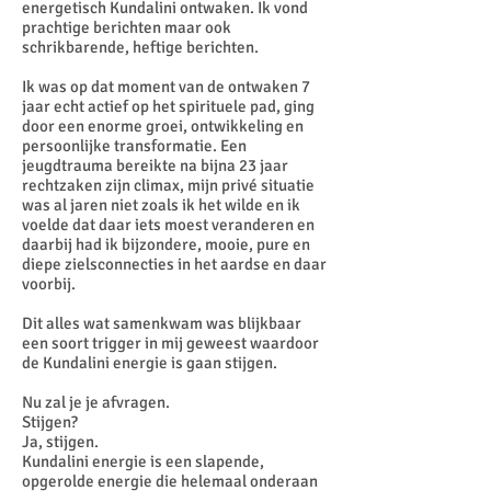
energetisch Kundalini ontwaken. Ik vond
prachtige berichten maar ook
schrikbarende, heftige berichten.
Ik was op dat moment van de ontwaken 7
jaar echt actief op het spirituele pad, ging
door een enorme groei, ontwikkeling en
persoonlijke transformatie. Een
jeugdtrauma bereikte na bijna 23 jaar
rechtzaken zijn climax, mijn privé situatie
was al jaren niet zoals ik het wilde en ik
voelde dat daar iets moest veranderen en
daarbij had ik bijzondere, mooie, pure en
diepe zielsconnecties in het aardse en daar
voorbij.
Dit alles wat samenkwam was blijkbaar
een soort trigger in mij geweest waardoor
de Kundalini energie is gaan stijgen.
Nu zal je je afvragen.
Stijgen?
Ja, stijgen.
Kundalini energie is een slapende,
opgerolde energie die helemaal onderaan