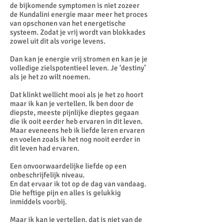
de bijkomende symptomen is niet zozeer
de Kundalini energie maar meer het proces
van opschonen van het energetische
systeem. Zodat je vrij wordt van blokkades
zowel uit dit als vorige levens.
Dan kan je energie vrij stromen en kan je je
volledige zielspotentieel leven. Je ‘destiny’
als je het zo wilt noemen.
Dat klinkt wellicht mooi als je het zo hoort
maar ik kan je vertellen. Ik ben door de
diepste, meeste pijnlijke dieptes gegaan
die ik ooit eerder heb ervaren in dit leven.
Maar eveneens heb ik liefde leren ervaren
en voelen zoals ik het nog nooit eerder in
dit leven had ervaren.
Een onvoorwaardelijke liefde op een
onbeschrijfelijk niveau.
En dat ervaar ik tot op de dag van vandaag.
Die heftige pijn en alles is gelukkig
inmiddels voorbij.
Maar ik kan je vertellen, dat is niet van de