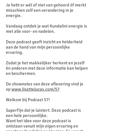
Je hebt er wél of niet van gehoord óf merkt
misschien zelf een verandering in je
energie.
Vandaag ontdek je wat Kundalini energie is
met alle voor- en nadelen.
Deze podcast geeft inzicht en helderheid
aan de hand van mijn persoonlijke
ervaring.
Zodat je het makkelijker herkent en jezelf
én anderen met deze informatie kan helpen
en beschermen.
De shownotes van deze aflevering vind je
op
www.lisettelucas.com/57
Welkom bij Podcast 57!
Superfijn dat je luistert. Deze podcast is
een hele persoonlijke.
Want het idee voor deze podcast is
ontstaan vanuit mijn eigen ervaring en