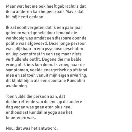
Maar wat het me ook heeft gebracht is dat
ik nu anderen kan helpen zoals Mavis dat
bij mij heeft gedaan.
Ik zal nooit vergeten dat ik een paar jaar
geleden werd gebeld door iemand die
wanhopig was omdat een dierbare door de
politie was afgevoerd. Deze jonge persoon
was blijkbaar in een psychose geschoten
en liep over straat in een zeg maar niets
verhullende outfit. Degene die me belde
vroeg of ik iets kon doen. Ik vroeg naar de
symptomen, voelde energetisch op afstand
mee en zei toen vanuit mijn eigen ervaring,
dit klinkt bijna als een spontane Kundalini
awakening.
Toen vulde die persoon aan, dat
desbetreffende van de ene op de andere
dag vegan was gaan eten plus heel
enthousiast Kundalini yoga aan het
beoefenen was.
Nou, dat was het antwoord.