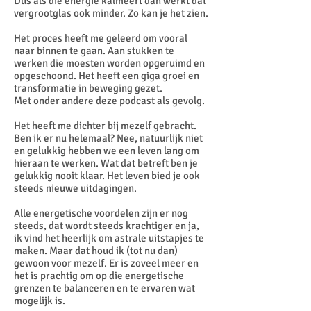
Dus als die energie kalmeert dan werkt dat
vergrootglas ook minder. Zo kan je het zien.
Het proces heeft me geleerd om vooral
naar binnen te gaan. Aan stukken te
werken die moesten worden opgeruimd en
opgeschoond. Het heeft een giga groei en
transformatie in beweging gezet.
Met onder andere deze podcast als gevolg.
Het heeft me dichter bij mezelf gebracht.
Ben ik er nu helemaal? Nee, natuurlijk niet
en gelukkig hebben we een leven lang om
hieraan te werken. Wat dat betreft ben je
gelukkig nooit klaar. Het leven bied je ook
steeds nieuwe uitdagingen.
Alle energetische voordelen zijn er nog
steeds, dat wordt steeds krachtiger en ja,
ik vind het heerlijk om astrale uitstapjes te
maken. Maar dat houd ik (tot nu dan)
gewoon voor mezelf. Er is zoveel meer en
het is prachtig om op die energetische
grenzen te balanceren en te ervaren wat
mogelijk is.