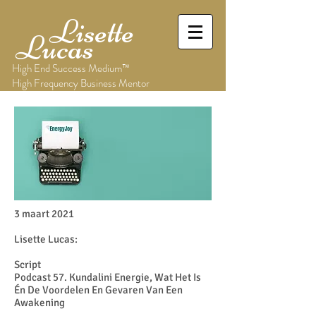
Lisette
Lucas
High End Success Medium™
High Frequency Business Mentor
3 maart 2021
Lisette Lucas:
Script
Podcast 57. Kundalini Energie, Wat Het Is
Én De Voordelen En Gevaren Van Een
Awakening