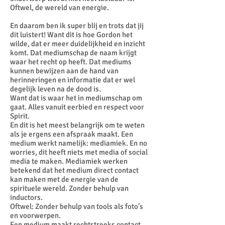
Oftwel, de wereld van energie.
En daarom ben ik super blij en trots dat jij
dit luistert! Want dit is hoe Gordon het
wilde, dat er meer duidelijkheid en inzicht
komt. Dat mediumschap de naam krijgt
waar het recht op heeft. Dat mediums
kunnen bewijzen aan de hand van
herinneringen en informatie dat er wel
degelijk leven na de dood is.
Want dat is waar het in mediumschap om
gaat. Alles vanuit eerbied en respect voor
Spirit.
En dit is het meest belangrijk om te weten
als je ergens een afspraak maakt. Een
medium werkt namelijk: mediamiek. En no
worries, dit heeft niets met media of social
media te maken. Mediamiek werken
betekend dat het medium direct contact
kan maken met de energie van de
spirituele wereld. Zonder behulp van
inductors.
Oftwel: Zonder behulp van tools als foto’s
en voorwerpen.
Een medium maakt rechtstreeks contact.