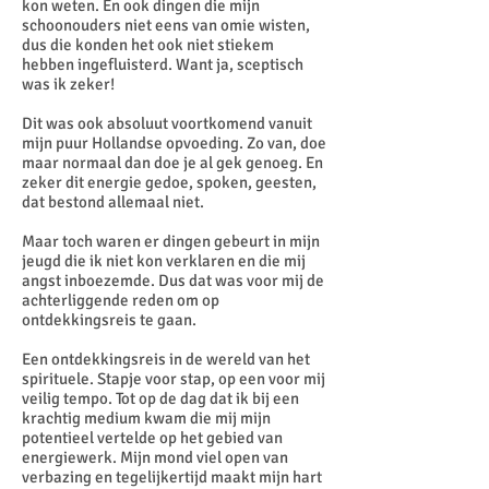
kon weten. En ook dingen die mijn
schoonouders niet eens van omie wisten,
dus die konden het ook niet stiekem
hebben ingefluisterd. Want ja, sceptisch
was ik zeker!
Dit was ook absoluut voortkomend vanuit
mijn puur Hollandse opvoeding. Zo van, doe
maar normaal dan doe je al gek genoeg. En
zeker dit energie gedoe, spoken, geesten,
dat bestond allemaal niet.
Maar toch waren er dingen gebeurt in mijn
jeugd die ik niet kon verklaren en die mij
angst inboezemde. Dus dat was voor mij de
achterliggende reden om op
ontdekkingsreis te gaan.
Een ontdekkingsreis in de wereld van het
spirituele. Stapje voor stap, op een voor mij
veilig tempo. Tot op de dag dat ik bij een
krachtig medium kwam die mij mijn
potentieel vertelde op het gebied van
energiewerk. Mijn mond viel open van
verbazing en tegelijkertijd maakt mijn hart