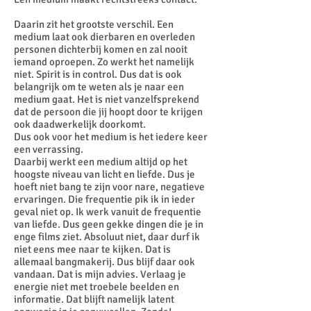
Daarin zit het grootste verschil. Een
medium laat ook dierbaren en overleden
personen dichterbij komen en zal nooit
iemand oproepen. Zo werkt het namelijk
niet. Spirit is in control. Dus dat is ook
belangrijk om te weten als je naar een
medium gaat. Het is niet vanzelfsprekend
dat de persoon die jij hoopt door te krijgen
ook daadwerkelijk doorkomt.
Dus ook voor het medium is het iedere keer
een verrassing.
Daarbij werkt een medium altijd op het
hoogste niveau van licht en liefde. Dus je
hoeft niet bang te zijn voor nare, negatieve
ervaringen. Die frequentie pik ik in ieder
geval niet op. Ik werk vanuit de frequentie
van liefde. Dus geen gekke dingen die je in
enge films ziet. Absoluut niet, daar durf ik
niet eens mee naar te kijken. Dat is
allemaal bangmakerij. Dus blijf daar ook
vandaan. Dat is mijn advies. Verlaag je
energie niet met troebele beelden en
informatie. Dat blijft namelijk latent