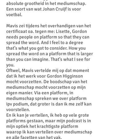
absolute grootheid in het mediumschap.
Een soort van wat Johan Cruijf is voor
voetbal.
Mavis zei tijdens het overhandigen van het
certificaat oa. tegen me: Lisette, Gordon
needs people on platform so that they can
spread the word. And I feel to a degree
that’s what you got to consider. How you
spread the word on a platform that is larger
than you can imagine. That’s what I see for
you.
Oftwel, Mavis vertelde mij op dat moment
dat ik het werk voor Gordon Higginson
mocht voorzetten. De boodschap van het
mediumschap mocht voorzetten op mijn
eigen manier. Via een platform, in
mediumschap spreken we over platform
ipv podium, dat groter is dan ik me zelf kan
voorstellen.
En ik kan je vertellen, ik heb op vele grote
platforms gestaan, maar mijn podcast is in
mijn optiek het krachtigste platform
waarop ik kan vertellen over mediumschap
en alle facetten van het vak.