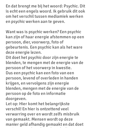
En dat brengt me bij het woord: Psychic. Dit
is echt een engels woord. Ik gebruik dit ook
om het verschil tussen mediamiek werken
en psychic werken aan te geven.
Want was is psychic werken? Een psychic
kan zijn of haar energie afstemmen op een
persoon, dier, voorwerp, foto of
gebeurtenis. Een psychic kan als het ware
deze energie lezen.
Dit doet het psychic door zijn energie te
blenden, te mengen met de energie van de
persoon of het voorwerp in kwestie.
Dus een psychic kan een foto van een
persoon, levend of overleden in handen
krijgen, en vervolgens zijn energie
blenden, mengen met de energie van de
persoon op de foto en informatie
doorgeven.
Let op: Hier komt het belangrijkste
verschil! En hier is ontzettend veel
verwarring over en wordt zelfs misbruik
van gemaakt. Mensen wordt op deze
manier geld afhandig gemaakt en dat doet