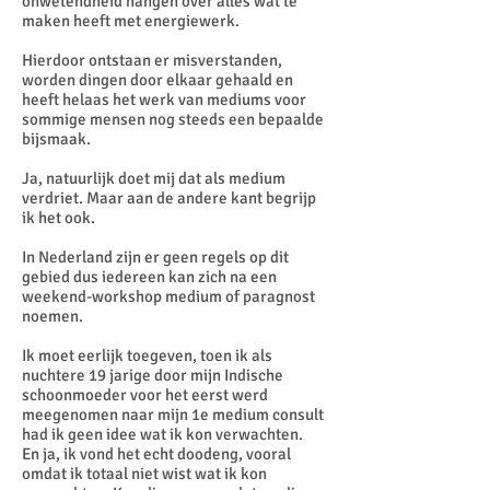
onwetendheid hangen over alles wat te
maken heeft met energiewerk.
Hierdoor ontstaan er misverstanden,
worden dingen door elkaar gehaald en
heeft helaas het werk van mediums voor
sommige mensen nog steeds een bepaalde
bijsmaak.
Ja, natuurlijk doet mij dat als medium
verdriet. Maar aan de andere kant begrijp
ik het ook.
In Nederland zijn er geen regels op dit
gebied dus iedereen kan zich na een
weekend-workshop medium of paragnost
noemen.
Ik moet eerlijk toegeven, toen ik als
nuchtere 19 jarige door mijn Indische
schoonmoeder voor het eerst werd
meegenomen naar mijn 1e medium consult
had ik geen idee wat ik kon verwachten.
En ja, ik vond het echt doodeng, vooral
omdat ik totaal niet wist wat ik kon