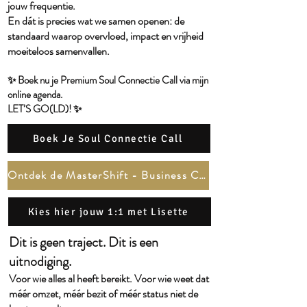
jouw frequentie.
En dát is precies wat we samen openen: de
standaard waarop overvloed, impact en vrijheid
moeiteloos samenvallen.
✨ Boek nu je Premium Soul Connectie Call via mijn
online agenda.
LET’S GO(LD)! ✨
Boek Je Soul Connectie Call
Ontdek de MasterShift - Business Channel
Kies hier jouw 1:1 met Lisette
Dit is geen traject. Dit is een
uitnodiging.
Voor wie alles al heeft bereikt. Voor wie weet dat
méér omzet, méér bezit of méér status niet de