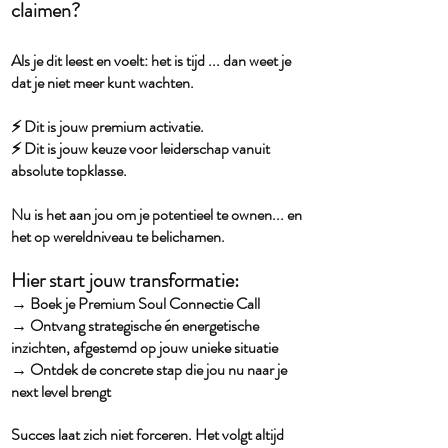
claimen?
Als je dit leest en voelt: het is tijd ... dan weet je
dat je niet meer kunt wachten.
⚡️ Dit is jouw premium activatie.
⚡️ Dit is jouw keuze voor leiderschap vanuit
absolute topklasse.
Nu is het aan jou om je potentieel te ownen... en
het op wereldniveau te belichamen.
Hier start jouw transformatie:
→ Boek je Premium Soul Connectie Call
→ Ontvang strategische én energetische
inzichten, afgestemd op jouw unieke situatie
→ Ontdek de concrete stap die jou nu naar je
next level brengt
Succes laat zich niet forceren. Het volgt altijd