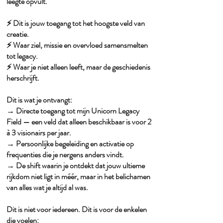
leegte opvult.
⚡️ Dit is jouw toegang tot het hoogste veld van
creatie.
⚡️ Waar ziel, missie en overvloed samensmelten
tot legacy.
⚡️ Waar je niet alleen leeft, maar de geschiedenis
herschrijft.
Dit is wat je ontvangt:
→ Directe toegang tot mijn Unicorn Legacy
Field — een veld dat alleen beschikbaar is voor 2
à 3 visionairs per jaar.
→ Persoonlijke begeleiding en activatie op
frequenties die je nergens anders vindt.
→ De shift waarin je ontdekt dat jouw ultieme
rijkdom niet ligt in méér, maar in het belichamen
van alles wat je altijd al was.
Dit is niet voor iedereen. Dit is voor de enkelen
die voelen: