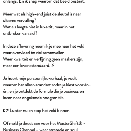
onlangs. En ik snap waarom dat beeld bestaat.
Maar wat als high-end juist de sleutel is naar
ultieme vervulling?
Wat als leegte niet in luxe zit, maar in het
ontbreken van ziel?
In deze aflevering neem ik je mee naar het veld
waar overvloed én ziel samenvallen.
Waar kwaliteit en verfijning geen maskers zijn,
maar een levensstandaard. ⚡️
Je hoort mijn persoonlijke verhaal, je voelt
waarom het alles verandert zodra je kiest voor én-
én, en je ontdekt de formule die je business en
leven naar ongekende hoogten tilt.
👉 Luister nu en stap het veld binnen.
Of meld je direct aan voor het MasterShift® -
Business Channel – waar strategie en soul