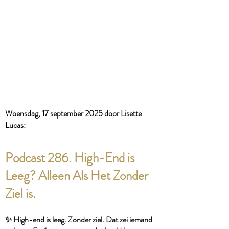
​Woensdag, 17 september
2025 door Lisette
Lucas:​
Podcast 286. High-End is
Leeg? Alleen Als Het Zonder
Ziel is.
✨ High-end is leeg. Zonder ziel. Dat zei iemand