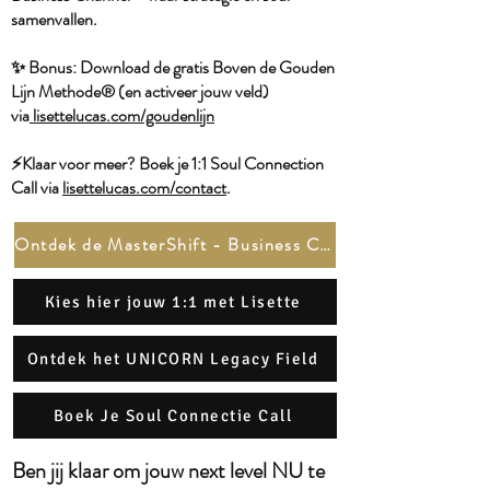
samenvallen.
✨ Bonus: Download de gratis Boven de Gouden
Lijn Methode® (en activeer jouw veld)
via
lisettelucas.com/goudenlijn
⚡️Klaar voor meer? Boek je 1:1 Soul Connection
Call
via
lisettelucas.com/contact
.
Ontdek de MasterShift - Business Channel
Kies hier jouw 1:1 met Lisette
Ontdek het UNICORN Legacy Field
Boek Je Soul Connectie Call
Ben jij klaar om jouw next level NU te