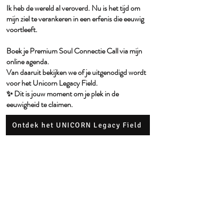
Ik heb de wereld al veroverd. Nu is het tijd om
mijn ziel te verankeren in een erfenis die eeuwig
voortleeft.
Boek je Premium Soul Connectie Call via mijn
online agenda.
Van daaruit bekijken we of je uitgenodigd wordt
voor het Unicorn Legacy Field.
✨ Dit is jouw moment om je plek in de
eeuwigheid te claimen.
Ontdek het UNICORN Legacy Field