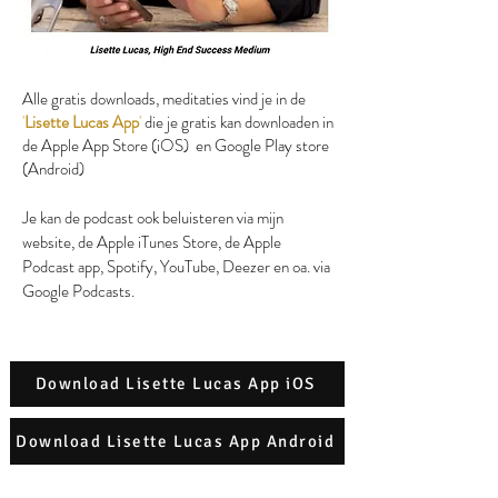
Alle gratis downloads, meditaties vind je in de
'
Lisette Lucas App
'
die je gratis kan downloaden in
de Apple App Store (iOS) en Google Play store
(Android)
Je kan de podcast ook beluisteren via mijn
website, de Apple iTunes Store, de Apple
Podcast app, Spotify, YouTube, Deezer en oa. via
Google Podcasts.
Download Lisette Lucas App iOS
Download Lisette Lucas App Android