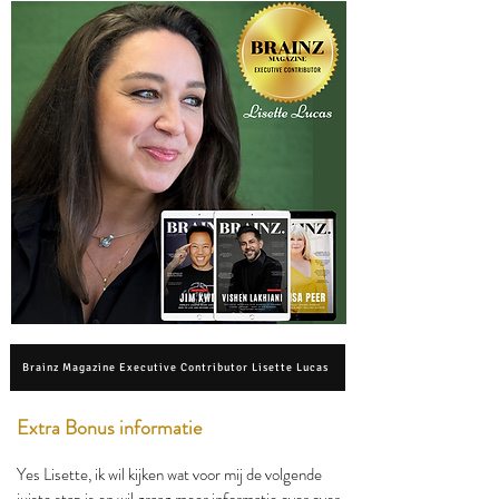
Brainz Magazine Executive Contributor Lisette Lucas
Extra Bonus informatie
Yes Lisette, ik wil kijken wat voor mij de volgende
juiste stap is en wil graag meer informatie over over