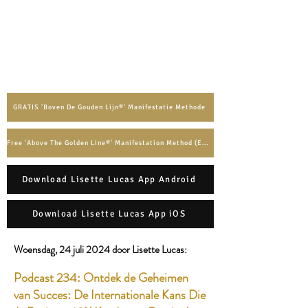
GRATIS 'Boven De Gouden Lijn®' Manifestatie Methode
Free 'Above The Golden Line®' Manifestation Method (English)
Download Lisette Lucas App Android
Download Lisette Lucas App iOS
Woensdag, 24 juli 2024 door Lisette Lucas:​
Podcast 234: Ontdek de Geheimen
van Succes: De Internationale Kans Die