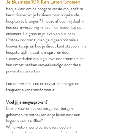
Je Business 10X Kan Laten Groeien!
Ben je klaar om de hoogste versie van jezelf te
heractiveren en je business naar ongekende
hoogten te brengen? In deze aflevering deel ik
hoe een investering in jezelf kan leiden tot een
exponentiële groei in je leven en business.
Ontdek waarom tijd en geld geen obstakels
hoeven te zijn en hoe je direct kunt stappen in je
hoogste tijdlijn. Laat je inspireren door
succesverhalen van high level ondernemers die
hun omzet hebben verveelvoudigd door deze
powerstap te zetten.
Luister en/of kijk nu en ervaar de energie en
frequentie van transformatie!
Voel jij je aangesproken?
Ben je klaar om de verborgen verborgen
geheimen te ontdekken en je leven naar een
hoger niveau te tillen?
Wil je weten hoe je echte overvloed en