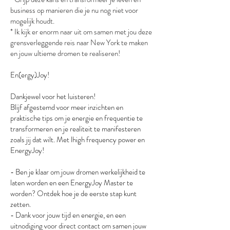
business op manieren die je nu nog niet voor
mogelijk houdt.
* Ik kijk er enorm naar uit om samen met jou deze
grensverleggende reis naar New York te maken
en jouw ultieme dromen te realiseren!
En(ergy)Joy!
Dankjewel voor het luisteren!
Blijf afgestemd voor meer inzichten en
praktische tips om je energie en frequentie te
transformeren en je realiteit te manifesteren
zoals jij dat wilt. Met lhigh frequency power en
EnergyJoy!
- Ben je klaar om jouw dromen werkelijkheid te
laten worden en een EnergyJoy Master te
worden? Ontdek hoe je de eerste stap kunt
zetten.
- Dank voor jouw tijd en energie, en een
uitnodiging voor direct contact om samen jouw