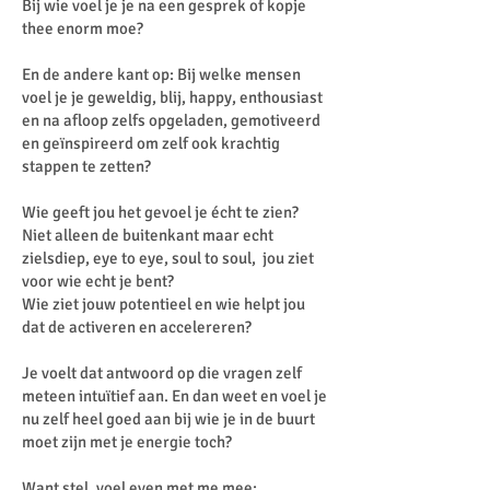
Bij wie voel je je na een gesprek of kopje
thee enorm moe?
En de andere kant op: Bij welke mensen
voel je je geweldig, blij, happy, enthousiast
en na afloop zelfs opgeladen, gemotiveerd
en geïnspireerd om zelf ook krachtig
stappen te zetten?
Wie geeft jou het gevoel je écht te zien?
Niet alleen de buitenkant maar echt
zielsdiep, eye to eye, soul to soul, jou ziet
voor wie echt je bent?
Wie ziet jouw potentieel en wie helpt jou
dat de activeren en accelereren?
Je voelt dat antwoord op die vragen zelf
meteen intuïtief aan. En dan weet en voel je
nu zelf heel goed aan bij wie je in de buurt
moet zijn met je energie toch?
Want stel, voel even met me mee: