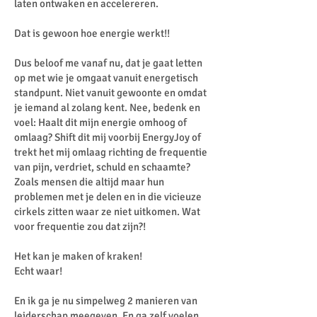
laten ontwaken en accelereren.
Dat is gewoon hoe energie werkt!!
Dus beloof me vanaf nu, dat je gaat letten
op met wie je omgaat vanuit energetisch
standpunt. Niet vanuit gewoonte en omdat
je iemand al zolang kent. Nee, bedenk en
voel: Haalt dit mijn energie omhoog of
omlaag? Shift dit mij voorbij EnergyJoy of
trekt het mij omlaag richting de frequentie
van pijn, verdriet, schuld en schaamte?
Zoals mensen die altijd maar hun
problemen met je delen en in die vicieuze
cirkels zitten waar ze niet uitkomen. Wat
voor frequentie zou dat zijn?!
Het kan je maken of kraken!
Echt waar!
En ik ga je nu simpelweg 2 manieren van
leiderschap meegeven. En ga zelf voelen