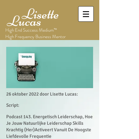
Lisette
Lucas
High End Success Medium™
High Frequency Business Mentor
26 oktober 2022 door Lisette Lucas:
Script:
Podcast 143. Energetisch Leiderschap, Hoe
Je Jouw Natuurlijke Leiderschap Skills
Krachtig (Her)Activeert Vanuit De Hoogste
Liefdevolle Frequentie