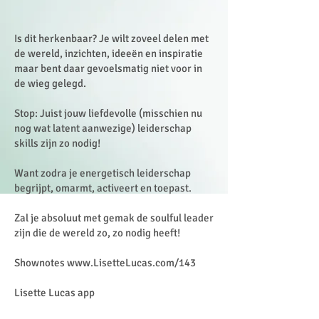
Is dit herkenbaar? Je wilt zoveel delen met
de wereld, inzichten, ideeën en inspiratie
maar bent daar gevoelsmatig niet voor in
de wieg gelegd.
Stop: Juist jouw liefdevolle (misschien nu
nog wat latent aanwezige) leiderschap
skills zijn zo nodig!
Want zodra je energetisch leiderschap
begrijpt, omarmt, activeert en toepast.
Zal je absoluut met gemak de soulful leader
zijn die de wereld zo, zo nodig heeft!
Shownotes
www.LisetteLucas.com/143
Lisette Lucas app