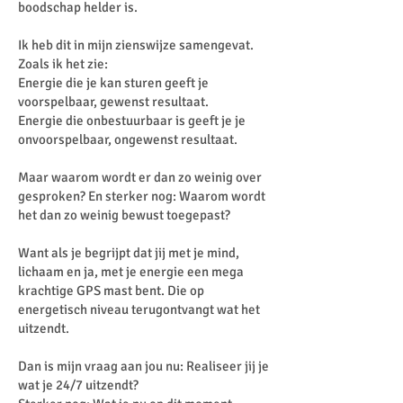
boodschap helder is.
Ik heb dit in mijn zienswijze samengevat.
Zoals ik het zie:
Energie die je kan sturen geeft je
voorspelbaar, gewenst resultaat.
Energie die onbestuurbaar is geeft je je
onvoorspelbaar, ongewenst resultaat.
Maar waarom wordt er dan zo weinig over
gesproken? En sterker nog: Waarom wordt
het dan zo weinig bewust toegepast?
Want als je begrijpt dat jij met je mind,
lichaam en ja, met je energie een mega
krachtige GPS mast bent. Die op
energetisch niveau terugontvangt wat het
uitzendt.
Dan is mijn vraag aan jou nu: Realiseer jij je
wat je 24/7 uitzendt?