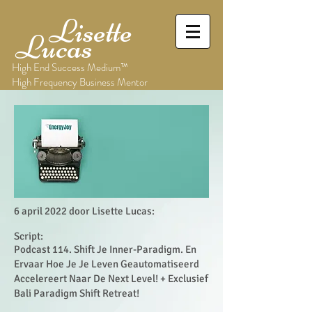
Lisette
Lucas
High End Success Medium™
High Frequency Business Mentor
6 april 2022 door Lisette Lucas:
Script:
Podcast 114. Shift Je Inner-Paradigm. En
Ervaar Hoe Je Je Leven Geautomatiseerd
Accelereert Naar De Next Level! + Exclusief
Bali Paradigm Shift Retreat!