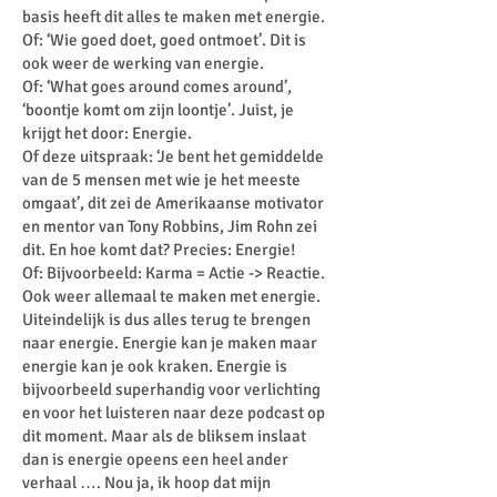
basis heeft dit alles te maken met energie.
Of: ‘Wie goed doet, goed ontmoet’. Dit is
ook weer de werking van energie.
Of: ‘What goes around comes around’,
‘boontje komt om zijn loontje’. Juist, je
krijgt het door: Energie.
Of deze uitspraak: ‘Je bent het gemiddelde
van de 5 mensen met wie je het meeste
omgaat’, dit zei de Amerikaanse motivator
en mentor van Tony Robbins, Jim Rohn zei
dit. En hoe komt dat? Precies: Energie!
Of: Bijvoorbeeld: Karma = Actie -> Reactie.
Ook weer allemaal te maken met energie.
Uiteindelijk is dus alles terug te brengen
naar energie. Energie kan je maken maar
energie kan je ook kraken. Energie is
bijvoorbeeld superhandig voor verlichting
en voor het luisteren naar deze podcast op
dit moment. Maar als de bliksem inslaat
dan is energie opeens een heel ander
verhaal …. Nou ja, ik hoop dat mijn