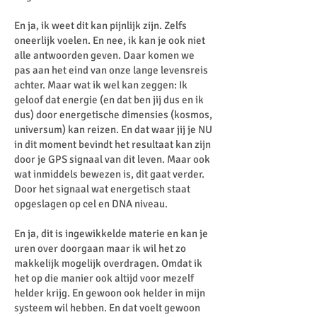
En ja, ik weet dit kan pijnlijk zijn. Zelfs
oneerlijk voelen. En nee, ik kan je ook niet
alle antwoorden geven. Daar komen we
pas aan het eind van onze lange levensreis
achter. Maar wat ik wel kan zeggen: Ik
geloof dat energie (en dat ben jij dus en ik
dus) door energetische dimensies (kosmos,
universum) kan reizen. En dat waar jij je NU
in dit moment bevindt het resultaat kan zijn
door je GPS signaal van dit leven. Maar ook
wat inmiddels bewezen is, dit gaat verder.
Door het signaal wat energetisch staat
opgeslagen op cel en DNA niveau.
En ja, dit is ingewikkelde materie en kan je
uren over doorgaan maar ik wil het zo
makkelijk mogelijk overdragen. Omdat ik
het op die manier ook altijd voor mezelf
helder krijg. En gewoon ook helder in mijn
systeem wil hebben. En dat voelt gewoon