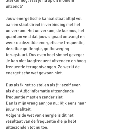
Sterker nog: Wat je nu op dit moment
uitzendt?
Jouw energetische kanaal staat altijd vol
aan en staat direct in verbinding met het
universum. Het universum, de kosmos, het
quantum veld dat jouw signaal ontvangt en
weer op dezelfde energetische frequentie,
dezelfde golflengte, golfbeweging
terugstuurt. Dus even heel simpel gezegd:
Je kan niet laagfrequent uitzenden en hoog
frequentie terugontvangen. Zo werkt de
energetische wet gewoon niet.
Dus als ik het zo stel en als jij jezelf even
als die: Altijd informatie uitzendende
frequentie mast en zender ziet.
Dan is mijn vraag aan jou nu: Kijk eens naar
jouw realiteit.
Volgens de wet van energie is dit het
resultaat van de frequentie die je hebt
uitgezonden tot nu toe.