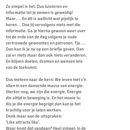
Zo simpel is het. Dus luisteren en
informatie tot je nemen is geweldig!
Maar…. En dit is wellicht wat pijnlijk te
horen… Doe jij vervolgens niets met die
informatie. Ga je hierna gewoon weer over
tot de orde van de dag volgens je oude
vertrouwde gewoontes en patronen. Tja….
Dan kan ik je nu op een briefje geven. Dan
zal er niets maar dan ook niets veranderen.
En blijven doelen, dromen en wensen iets
van de toekomst.
Dus meteen naar de kern: We leven met z’n
allen in een dansende massa van energie.
Sterker nog, we zijn die energie. Energie
die altijd in beweging is. En het mooie is:
Als je die energie begrijpt dan kan je het
krachtig voor je laten werken.
Denk maar aan de uitspraken:
‘Like attracts like’.
Waar komt dat vandaan? Heel simpel: In de