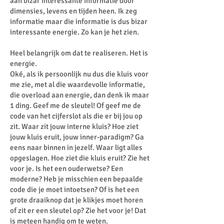
aan bizar interessante informatie door
dimensies, levens en tijden heen. Ik zeg
informatie maar die informatie is dus bizar
interessante energie. Zo kan je het zien.
Heel belangrijk om dat te realiseren. Het is
energie.
Oké, als ik persoonlijk nu dus die kluis voor
me zie, met al die waardevolle informatie,
die overload aan energie, dan denk ik maar
1 ding. Geef me de sleutel! Of geef me de
code van het cijferslot als die er bij jou op
zit. Waar zit jouw interne kluis? Hoe ziet
jouw kluis eruit, jouw inner-paradigm? Ga
eens naar binnen in jezelf. Waar ligt alles
opgeslagen. Hoe ziet die kluis eruit? Zie het
voor je. Is het een ouderwetse? Een
moderne? Heb je misschien een bepaalde
code die je moet intoetsen? Of is het een
grote draaiknop dat je klikjes moet horen
of zit er een sleutel op? Zie het voor je! Dat
is meteen handig om te weten.