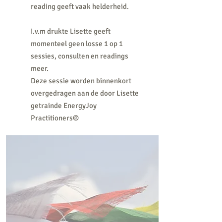
reading geeft vaak helderheid.
I.v.m drukte Lisette geeft
momenteel geen losse 1 op 1
sessies, consulten en readings
meer.
Deze sessie worden binnenkort
overgedragen aan de door Lisette
getrainde EnergyJoy
Practitioners©