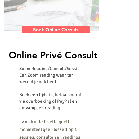
Boek Online Consult
Online Privé Consult
Zoom Reading/Consult/Sessie
Een Zoom reading waar ter
wereld je ook bent.
Boek een tijdstip, betaal vooraf
via overboeking of PayPal en
ontvang een reading.
I.v.m drukte Lisette geeft
momenteel geen losse 1 op 1
sessies, consulten en readings