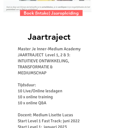
Boek (Intake) Jaaropleiding
Jaartraject
Master Je Inner-Medium Academy
JAARTRAJECT Level 1, 2 & 3:
INTUITIEVE ONTWIKKELING,
TRANSFORMATIE &
MEDIUMSCHAP
Tijdsduur:
10 Live/Online lesdagen
10 x online training
10 x online Q&A
Docent: Medium Lisette Lucas
Start Level 1 Fast Track: juni 2022
Start Level 1: januari 2023