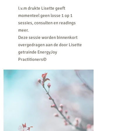
I.v.m drukte Lisette geeft
momenteel geen losse 1 op 1
sessies, consulten en readings
meer.
Deze sessie worden binnenkort
overgedragen aan de door Lisette
getrainde EnergyJoy
Practitioners©