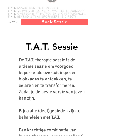
Boek Sessie
T.A.T. Sessie
De T.A.T. therapie sessie is de
ultieme sessie om voorgoed
beperkende overtuigingen en
blokkades te ontdekken, te
celaren en te transformeren.
Zodat je de beste versie van jezelf
kan zijn.
Bijna alle (deel)gebieden zijn te
behandelen met T.A.T.
Een krachtige combinatie van