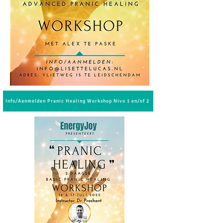
Info/Aanmelden Pranic Healing Workshop Nivo 1 en/of 2