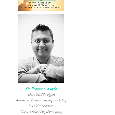
Dr. Prashant uit India
Data 2023 volgen
Advanced Pranic Healing workshop
in Leidschendam!
(Zuid-Holland bij Den Haag)