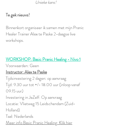
Unieke kans!
Te gek nieuws!
Binnenkort organiseer ik samen met mijn Pranic
Healer Trainer Alex te Paske 2-daagse live
workshops.
WORKSHOP: Basic Pranic Healing - Nivo 1
Voorwaarden: Geen
Instructor: Alex te Paske
Tijdsinvestering 2 dagen: op aanvraag
Tijd: 9.30 uur tot +/- 18.00 uur (inloop vanaf
09.15 uur)
Investering in JeZelf: Op aanvraag
Locatie: Vlietweg 15 Leidschendam (Zuid-
Holland)
Taal: Nederlands
Meer info Basic Pranic Healing: Klik hier