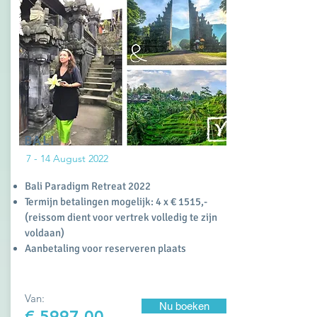
BALI
7 - 14 August 2022
Bali Paradigm Retreat 2022
Termijn betalingen mogelijk: 4 x € 1515,-
(reissom dient voor vertrek volledig te zijn
voldaan)
Aanbetaling voor reserveren plaats
Van:
Nu boeken
€
5997,00