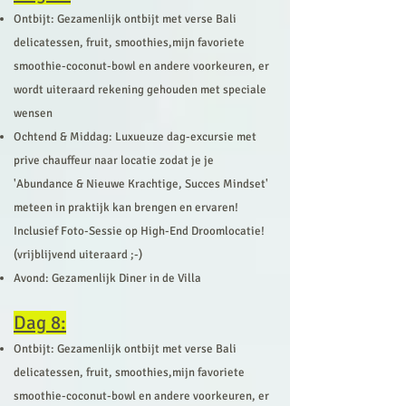
Ontbijt: Gezamenlijk ontbijt met verse Bali
delicatessen, fruit, smoothies,mijn favoriete
smoo
thie-coconut-bowl en andere voorkeuren, er
wordt uiteraard rekening gehouden met speciale
wensen
Ochtend & Middag:
Luxueuze
dag-excursie met
prive chauffeur naar locatie zodat je je
'Abundance & Nieuwe Krachtige, Succes Mindset'
meteen in praktijk kan brengen en ervaren!
Inclusief Foto-Sessie op High-End Droomlocatie!
(vrijblijvend uiteraard ;-)
Avond: Gezamenlijk Diner in de Villa
Dag 8:
Ontbijt: Gezamenlijk ontbijt met verse Bali
delicatessen, fruit, smoothies,mijn favoriete
smoo
thie-coconut-bowl en andere voorkeuren, er