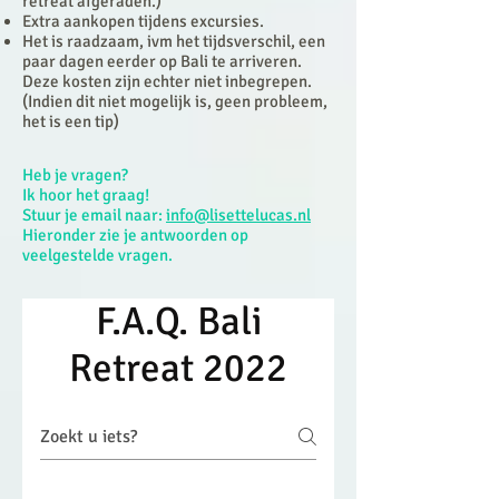
retreat afgeraden.)
Extra aankopen tijdens excursies.
Het is raadzaam, ivm het tijdsverschil, een
paar dagen eerder op Bali te arriveren.
Deze kosten zijn echter niet inbegrepen.
(Indien dit niet mogelijk is, geen probleem,
het is een tip)
Heb je vragen?
Ik hoor het graag!
Stuur je email naar:
info@lisettelucas.nl
Hieronder zie je antwoorden op
veelgestelde vragen.
F.A.Q. Bali
Retreat 2022