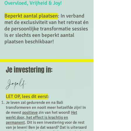
Overvloed, Vrijheid & Joy!
Beperkt aantal plaatsen
: In verband
met de exclusiviteit van het retreat én
de persoonlijke transformatie sessies
is er slechts een beperkt aantal
plaatsen beschikbaar!
Je investering in:
Jezelf
LET OP, lees dit eerst
:
Je leven zal gedurende en na Bali
transformeren en nooit meer hetzelfde zijn! In
de meest
positieve
zin van het woord!
Het
werkt door, het effect is krachtig en
permanent
. Dit is een investering voor de rest
van je leven! Ben je dat waard? Dat is uiteraard