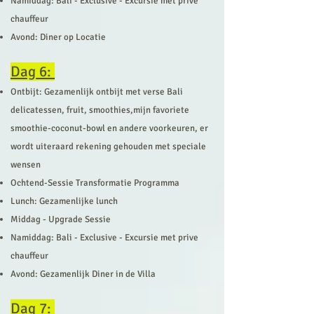
Namiddag: Bali - Exclusive - Excursie met prive
chauffeur
Avond: Diner op Locatie
Dag 6:
Ontbijt: Gezamenlijk ontbijt met verse Bali
delicatessen, fruit, smoothies,mijn favoriete
smoo
thie-coconut-bowl en andere voorkeuren, er
wordt uiteraard rekening gehouden met speciale
wensen
Ochtend-Sessie Transformatie Programma
Lunch: Gezamenlijke lunch
Middag - Upgrade Sessie
Namiddag: Bali - Exclusive - Excursie met prive
chauffeur
Avond: Gezamenlijk Diner in de Villa
Dag 7: