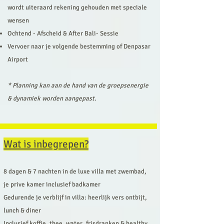
wordt uiteraard rekening gehouden met speciale
wensen
Ochtend - Afscheid & After Bali- Sessie
Vervoer naar je volgende bestemming of Denpasar
Airport
* Planning kan aan de hand van de groepsenergie
& dynamiek worden aangepast.
Wat is inbegrepen?
8 dagen & 7 nachten in de luxe villa met zwembad,
je prive kamer inclusief badkamer
Gedurende je verblijf in villa: heerlijk vers ontbijt,
lunch & diner
Inclusief koffie, thee, water, frisdranken & healthy