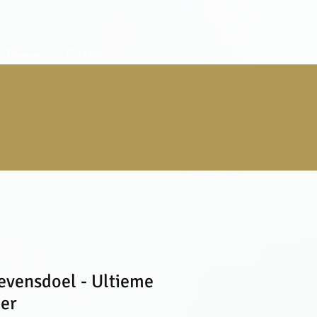
Reviews
Contact
evensdoel - Ultieme
er