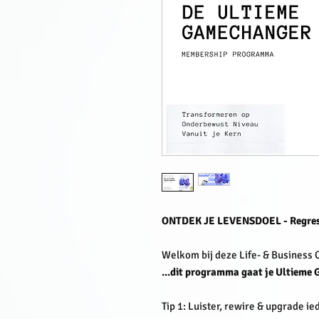
ONTDEK JE LEVENSDOEL - Regress
Welkom bij deze Life- & Business 
...dit programma gaat je Ultieme
Tip 1: Luister, rewire & upgrade 