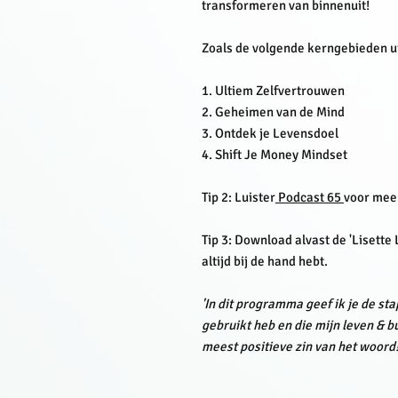
transformeren van binnenuit!
Zoals de volgende kerngebieden u
1. Ultiem Zelfvertrouwen
2. Geheimen van de Mind
3. Ontdek je Levensdoel
4. Shift Je Money Mindset
Tip 2: Luister
Podcast 65
voor meer
Tip 3: Download alvast de 'Lisette 
altijd bij de hand hebt.
'In dit programma geef ik je de st
gebruikt heb en die mijn leven & 
meest positieve zin van het woord!