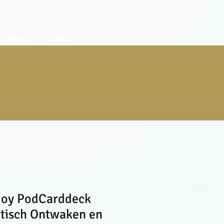
Reviews
Contact
Joy PodCarddeck
tisch Ontwaken en