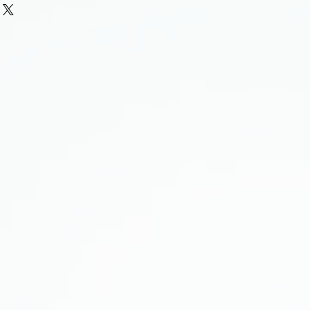
ingen' dan kunnen we het bij
eren.