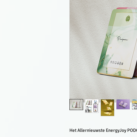
Het Allernieuwste EnergyJoy P