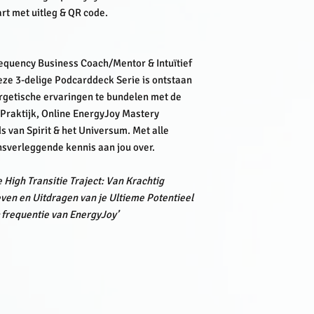
rt met uitleg & QR code.
equency Business Coach/Mentor & Intuïtief
ze 3-delige Podcarddeck Serie is ontstaan
rgetische ervaringen te bundelen met de
 Praktijk, Online EnergyJoy Mastery
van Spirit & het Universum. Met alle
ensverleggende kennis aan jou over.
High Transitie Traject: Van Krachtig
ven en Uitdragen van je Ultieme Potentieel
 frequentie van EnergyJoy’