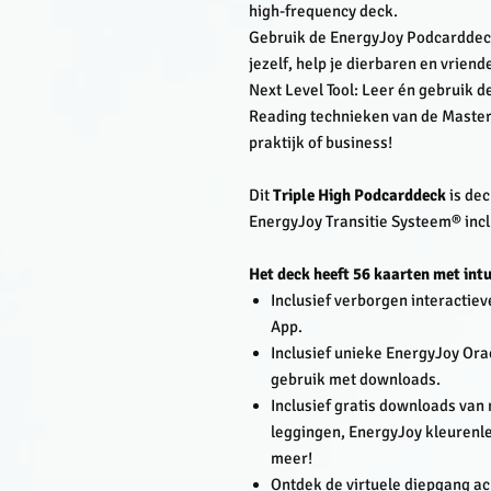
high-frequency deck.
Gebruik de EnergyJoy Podcarddeck
jezelf, help je dierbaren en vriend
Next Level Tool: Leer én gebruik 
Reading technieken van de Master
praktijk of business!
Dit
Triple High Podcarddeck
is dec
EnergyJoy Transitie Systeem® incl
Het deck heeft 56 kaarten met intu
Inclusief verborgen interactiev
App.
Inclusief unieke EnergyJoy Or
gebruik met downloads.
Inclusief gratis downloads van
leggingen, EnergyJoy kleurenl
meer!
Ontdek de virtuele diepgang ach