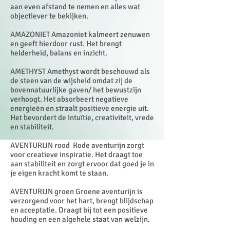
aan even afstand te nemen en alles wat
objectiever te bekijken.
AMAZONIET Amazoniet kalmeert zenuwen
en geeft hierdoor rust. Het brengt
helderheid, balans en inzicht.
AMETHYST Amethyst wordt beschouwd als
de steen van de wijsheid omdat zij de
bovennatuurlijke gaven/ het bewustzijn
verhoogt. Het absorbeert negatieve
energieën en straalt positieve energie uit.
Het bevordert de intuïtie, creativiteit, vrede
en stabiliteit.
AVENTURIJN rood Rode aventurijn zorgt
voor creatieve inspiratie. Het draagt toe
aan stabiliteit en zorgt ervoor dat goed je in
je eigen kracht komt te staan.
AVENTURIJN groen Groene aventurijn is
verzorgend voor het hart, brengt blijdschap
en acceptatie. Draagt bij tot een positieve
houding en een algehele staat van welzijn.