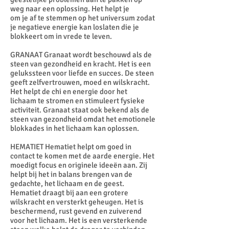
weg naar een oplossing. Het helpt je
om je af te stemmen op het universum zodat
je negatieve energie kan loslaten die je
blokkeert om in vrede te leven.
GRANAAT Granaat wordt beschouwd als de
steen van gezondheid en kracht. Het is een
gelukssteen voor liefde en succes. De steen
geeft zelfvertrouwen, moed en wilskracht.
Het helpt de chi en energie door het
lichaam te stromen en stimuleert fysieke
activiteit. Granaat staat ook bekend als de
steen van gezondheid omdat het emotionele
blokkades in het lichaam kan oplossen.
HEMATIET Hematiet helpt om goed in
contact te komen met de aarde energie. Het
moedigt focus en originele ideeën aan. Zij
helpt bij het in balans brengen van de
gedachte, het lichaam en de geest.
Hematiet draagt bij aan een grotere
wilskracht en versterkt geheugen. Het is
beschermend, rust gevend en zuiverend
voor het lichaam. Het is een versterkende