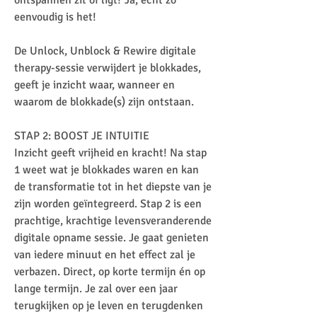
ontspannen zit of ligt? Ja, echt zo
eenvoudig is het!
De Unlock, Unblock & Rewire digitale
therapy-sessie verwijdert je blokkades,
geeft je inzicht waar, wanneer en
waarom de blokkade(s) zijn ontstaan.
STAP 2: BOOST JE INTUITIE
Inzicht geeft vrijheid en kracht! Na stap
1 weet wat je blokkades waren en kan
de transformatie tot in het diepste van je
zijn worden geïntegreerd. Stap 2 is een
prachtige, krachtige levensveranderende
digitale opname sessie. Je gaat genieten
van iedere minuut en het effect zal je
verbazen. Direct, op korte termijn én op
lange termijn. Je zal over een jaar
terugkijken op je leven en terugdenken