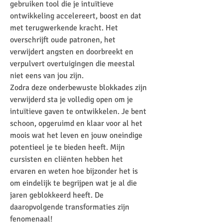
gebruiken tool die je intuïtieve
ontwikkeling accelereert, boost en dat
met terugwerkende kracht. Het
overschrijft oude patronen, het
verwijdert angsten en doorbreekt en
verpulvert overtuigingen die meestal
niet eens van jou zijn.
Zodra deze onderbewuste blokkades zijn
verwijderd sta je volledig open om je
intuïtieve gaven te ontwikkelen. Je bent
schoon, opgeruimd en klaar voor al het
moois wat het leven en jouw oneindige
potentieel je te bieden heeft. Mijn
cursisten en cliënten hebben het
ervaren en weten hoe bijzonder het is
om eindelijk te begrijpen wat je al die
jaren geblokkeerd heeft. De
daaropvolgende transformaties zijn
fenomenaal!