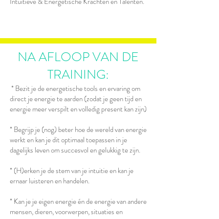
Intuïtieve & Energetische Krachten en Talenten.
NA AFLOOP VAN DE
TRAINING:
* Bezit je de energetische tools en ervaring om
direct je energie te aarden (zodat je geen tijd en
energie meer verspilt en volledig present kan zijn)
* Begrijp je (nog) beter hoe de wereld van energie
werkt en kan je dit optimaal toepassen in je
dagelijks leven om succesvol en gelukkig te zijn.
* (H)erken je de stem van je intuitie en kan je
ernaar luisteren en handelen.
* Kan je je eigen energie én de energie van andere
mensen, dieren, voorwerpen, situaties en