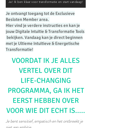
Ja! Ik ben klaar voor transformatie en start vandaag!
Je ontvangt toegang tot de Exclusieve
Besloten Member area.
Hier vind je verdere instructies en kan je
jouw Digitale Intuïtie & Transformatie Tools
bekijken. Vandaag kan je direct beginnen
met je Ultieme Intuïtieve & Energetische
Transformatie!
VOORDAT IK JE ALLES
VERTEL OVER DIT
LIFE-CHANGING
PROGRAMMA, GA IK HET
EERST HEBBEN OVER
VOOR WIE DIT ECHT IS.....
Je bent sensitief, empatisch en het ontbreekt je
niet aan ambitie.