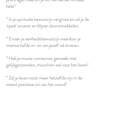
hebt!
* Is je spirituele bewustzijn vergroot en zal je de
'spark' ervaren en blijven doorontwikkelen.
* Ervaar je eenheidsbewustzijn waardoor je
intense liefde in- en om jezelf zal ervaren.
* Heb je mooie connecties gemaakt met
gelijkgestemden, misschien wel voor het leven!
* Zal je leven nooit meer hetzelfde zijn in de
meest positieve zin van het woord!