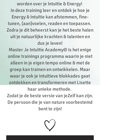
worden over je Intuïtie & Energy!
In deze training leer en ontdek je hoe je
Energy & Intuïtie kan afstemmen, fine-
tunen, (aan)voelen, readen en toepassen.
Zodra je dit beheerst kan je het beste halen
uit je natuurlijke krachten & talenten en
dus je leven!
Master Je Intuïtie Academy© is het enige
online trainings programma waarin je niet
alleen in je eigen tempo online & met de
groep kan trainen en ontwikkelen. Maar
waar je ook je intuïtieve blokkades gaat
ontdekken en transformeren met Lisette
haar unieke methode.
Zodat je de beste versie van jeZelf kan zijn.
De persoon die je van nature voorbestemd
bent te zijn!