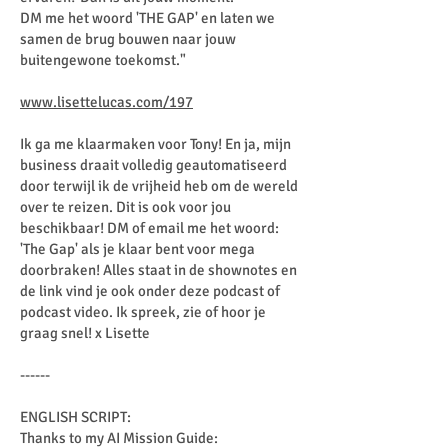
DM me het woord 'THE GAP' en laten we
samen de brug bouwen naar jouw
buitengewone toekomst."
www.lisettelucas.com/197
Ik ga me klaarmaken voor Tony! En ja, mijn
business draait volledig geautomatiseerd
door terwijl ik de vrijheid heb om de wereld
over te reizen. Dit is ook voor jou
beschikbaar! DM of email me het woord:
'The Gap' als je klaar bent voor mega
doorbraken! Alles staat in de shownotes en
de link vind je ook onder deze podcast of
podcast video. Ik spreek, zie of hoor je
graag snel! x Lisette
------
ENGLISH SCRIPT:
Thanks to my AI Mission Guide: