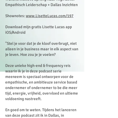
Empathisch Leiderschap + Dallas Inzichten
Shownotes:
www.LisetteLucas.com/197
Download mijn gratis Lisette Lucas app
iOS/Android
"Stel je voor dat je de kloof overbrugt, niet
alleen in je business maar in elk aspect van
je leven. Hoe zou je je voelen?
Deze unieke high-end & frequency reis
waarin ik je in deze podcast serie
meeneem is speciaal ontworpen voor de
empathische, en ambitieuze service based
ondernemer of ondernemer to be die meer
tijd, energie, vrijheid, overvloed en ultieme
voldoening nastreeft.
En goed om te weten. Tijdens het lanceren
van deze podcast zit ik in Dallas, in