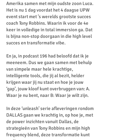
Amerika samen met mijn oudste zoon Luca.
Het is nu 1 dag voordat het 4 daagse UPW
event start met ’s werelds grootste succes
coach Tony Robbins. Waarin ik voor de 4e
keer in volledige in total immersion ga. Dat
is bijna non-stop doorgaan in die high level
succes en transformatie vibe.
En ja, in podcast 196 had beloofd dat ik je
meeneem. Dus we gaan samen met behulp
van simpele maar hele krachtige,
intelligente tools, die jij al bezit, helder
krijgen waar jij nu staat en hoe je jouw
‘gap’, jouw kloof kunt overbruggen van: A.
Waar je nu bent, naar B: Waar je wilt zijn.
In deze ‘unleash’ serie afleveringen rondom
DALLAS gaan we krachtig in, op hoe je, met
de power inzichten vanuit Dallas, de
strategieën van Tony Robbins en mijn high
frequency blend, deze transformatie kunt