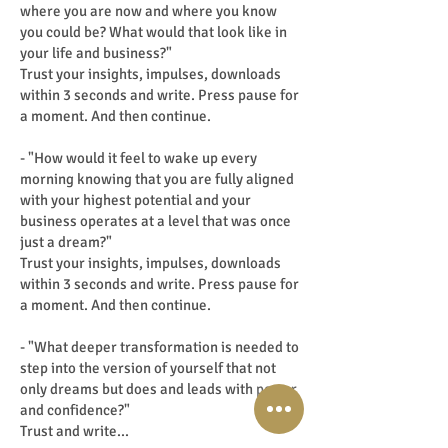
where you are now and where you know
you could be? What would that look like in
your life and business?"
Trust your insights, impulses, downloads
within 3 seconds and write. Press pause for
a moment. And then continue.
- "How would it feel to wake up every
morning knowing that you are fully aligned
with your highest potential and your
business operates at a level that was once
just a dream?"
Trust your insights, impulses, downloads
within 3 seconds and write. Press pause for
a moment. And then continue.
- "What deeper transformation is needed to
step into the version of yourself that not
only dreams but does and leads with power
and confidence?"
Trust and write...