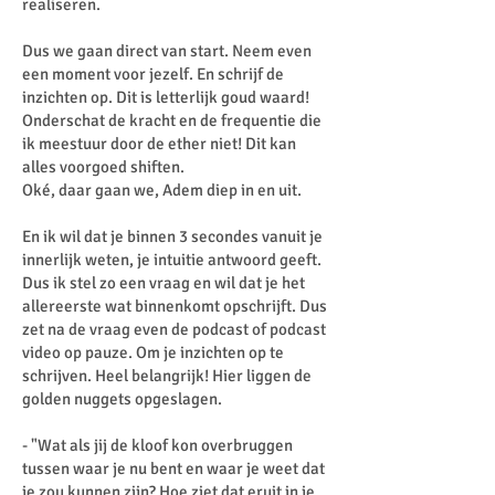
realiseren.
Dus we gaan direct van start. Neem even
een moment voor jezelf. En schrijf de
inzichten op. Dit is letterlijk goud waard!
Onderschat de kracht en de frequentie die
ik meestuur door de ether niet! Dit kan
alles voorgoed shiften.
Oké, daar gaan we, Adem diep in en uit.
En ik wil dat je binnen 3 secondes vanuit je
innerlijk weten, je intuitie antwoord geeft.
Dus ik stel zo een vraag en wil dat je het
allereerste wat binnenkomt opschrijft. Dus
zet na de vraag even de podcast of podcast
video op pauze. Om je inzichten op te
schrijven. Heel belangrijk! Hier liggen de
golden nuggets opgeslagen.
- "Wat als jij de kloof kon overbruggen
tussen waar je nu bent en waar je weet dat
je zou kunnen zijn? Hoe ziet dat eruit in je