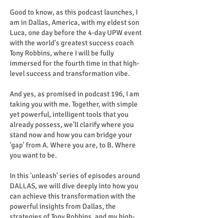
Good to know, as this podcast launches, I
am in Dallas, America, with my eldest son
Luca, one day before the 4-day UPW event
with the world's greatest success coach
Tony Robbins, where I will be fully
immersed for the fourth time in that high-
level success and transformation vibe.
And yes, as promised in podcast 196, I am
taking you with me. Together, with simple
yet powerful, intelligent tools that you
already possess, we'll clarify where you
stand now and how you can bridge your
'gap' from A. Where you are, to B. Where
you want to be.
In this 'unleash' series of episodes around
DALLAS, we will dive deeply into how you
can achieve this transformation with the
powerful insights from Dallas, the
strategies of Tony Robbins, and my high-