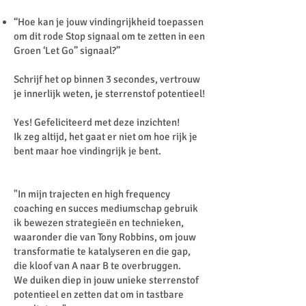
“Hoe kan je jouw vindingrijkheid toepassen
om dit rode Stop signaal om te zetten in een
Groen ‘Let Go” signaal?”
Schrijf het op binnen 3 secondes, vertrouw
je innerlijk weten, je sterrenstof potentieel!
Yes! Gefeliciteerd met deze inzichten!
Ik zeg altijd, het gaat er niet om hoe rijk je
bent maar hoe vindingrijk je bent.
"In mijn trajecten en high frequency
coaching en succes mediumschap gebruik
ik bewezen strategieën en technieken,
waaronder die van Tony Robbins, om jouw
transformatie te katalyseren en die gap,
die kloof van A naar B te overbruggen.
We duiken diep in jouw unieke sterrenstof
potentieel en zetten dat om in tastbare