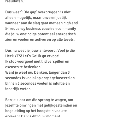
resultaten."
Dus weet’: Die gap' overbruggen is niet
alleen mogelijk, maar onvermijdelijk
wanneer aan de slag gaat met een high end
& frequency business coach en community
die jouw oneindige potentieel energetisch
zien en voelen en activeren op alle levels.
Dus nu weet je jouw antwoord. Voel je die
Heck YES! Let’s Go! Ik ga ervoor!
Ik stop voorgoed met tijd verspillen en
excuses te bedenken!
Want je weet nu: Denken, langer dan 3
secondes is veelal op angst gebaseerd en
binnen 3 secondes voelen is intuitie en
innerlijk weten.
Ben je klaar om die sprong te wagen, om
jezelf te omringen met gelijkgestemden en
begeleiding op het hoogste niveau te
ervaren? Dan is dit jouw moment.