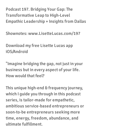
Podcast 197. Bridging Your Gap: The
Transformative Leap to High-Level
Empathic Leadership + Insights from Dallas
Shownotes:
www.LisetteLucas.com/197
Download my free Lisette Lucas app
iOS/Android
"Imagine bridging the gap, not just in your
business but in every aspect of your life.
How would that feel?
This unique high-end & frequency journey,
which I guide you through in this podcast
series, is tailor-made for empathetic,
ambitious service-based entrepreneurs or
soon-to-be entrepreneurs seeking more
time, energy, freedom, abundance, and
ultimate fulfillment.