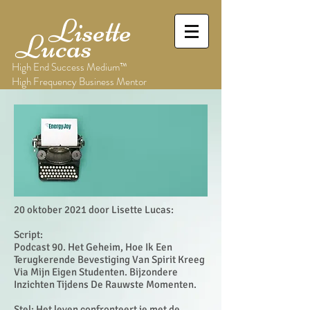
Lisette
Lucas
High End Success Medium™
High Frequency Business Mentor
20 oktober 2021 door Lisette Lucas:
Script:
Podcast 90. Het Geheim, Hoe Ik Een
Terugkerende Bevestiging Van Spirit Kreeg
Via Mijn Eigen Studenten. Bijzondere
Inzichten Tijdens De Rauwste Momenten.
Stel: Het leven confronteert je met de