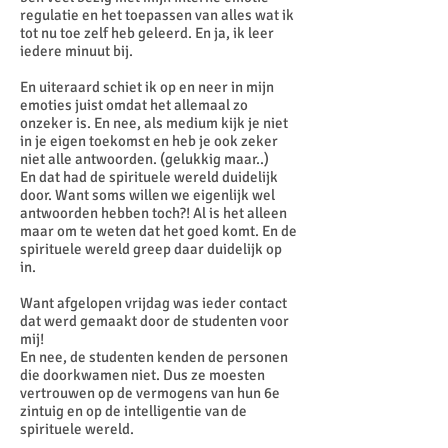
regulatie en het toepassen van alles wat ik
tot nu toe zelf heb geleerd. En ja, ik leer
iedere minuut bij.
En uiteraard schiet ik op en neer in mijn
emoties juist omdat het allemaal zo
onzeker is. En nee, als medium kijk je niet
in je eigen toekomst en heb je ook zeker
niet alle antwoorden. (gelukkig maar..)
En dat had de spirituele wereld duidelijk
door. Want soms willen we eigenlijk wel
antwoorden hebben toch?! Al is het alleen
maar om te weten dat het goed komt. En de
spirituele wereld greep daar duidelijk op
in.
Want afgelopen vrijdag was ieder contact
dat werd gemaakt door de studenten voor
mij!
En nee, de studenten kenden de personen
die doorkwamen niet. Dus ze moesten
vertrouwen op de vermogens van hun 6e
zintuig en op de intelligentie van de
spirituele wereld.