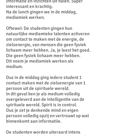
informatie en inzichten uit halen. Super
interessant en krachtig.
Na de lunch gingen we in de middag,
mediamiek werken.
Oftewel: De studenten gingen hun
natuurlijke mediamieke talenten activeren
om contact te maken met de energie, de
zielsenergie, van mensen die geen fysiek
lichaam meer hebben. Ja, je leest het goed.
Die geen fysiek lichaam meer hebben.
Dit noem je mediamiek werken als
medium.
Dus in de middag ging iedere student 1
contact maken met de zielsenergie van 1
persoon uit de spirituele wereld.
In dit geval ben je als medium volledig
overgeleverd aan de intelligentie van de
spirituele wereld. Spirit is in control.
Dus je zet je denkende mind en eigen
persoon volledig opzij en vertrouwt op wat
binnenkomt aan informatiie.
De studenten worden uiteraard intens