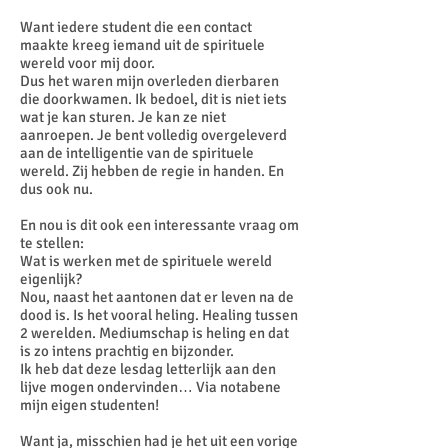
Want iedere student die een contact
maakte kreeg iemand uit de spirituele
wereld voor mij door.
Dus het waren mijn overleden dierbaren
die doorkwamen. Ik bedoel, dit is niet iets
wat je kan sturen. Je kan ze niet
aanroepen. Je bent volledig overgeleverd
aan de intelligentie van de spirituele
wereld. Zij hebben de regie in handen. En
dus ook nu.
En nou is dit ook een interessante vraag om
te stellen:
Wat is werken met de spirituele wereld
eigenlijk?
Nou, naast het aantonen dat er leven na de
dood is. Is het vooral heling. Healing tussen
2 werelden. Mediumschap is heling en dat
is zo intens prachtig en bijzonder.
Ik heb dat deze lesdag letterlijk aan den
lijve mogen ondervinden… Via notabene
mijn eigen studenten!
Want ja, misschien had je het uit een vorige