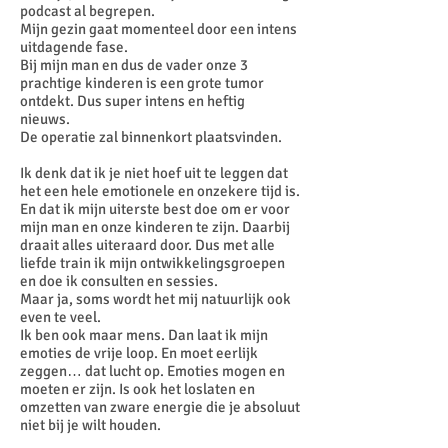
podcast al begrepen.
Mijn gezin gaat momenteel door een intens
uitdagende fase.
Bij mijn man en dus de vader onze 3
prachtige kinderen is een grote tumor
ontdekt. Dus super intens en heftig
nieuws.
De operatie zal binnenkort plaatsvinden.
Ik denk dat ik je niet hoef uit te leggen dat
het een hele emotionele en onzekere tijd is.
En dat ik mijn uiterste best doe om er voor
mijn man en onze kinderen te zijn. Daarbij
draait alles uiteraard door. Dus met alle
liefde train ik mijn ontwikkelingsgroepen
en doe ik consulten en sessies.
Maar ja, soms wordt het mij natuurlijk ook
even te veel.
Ik ben ook maar mens. Dan laat ik mijn
emoties de vrije loop. En moet eerlijk
zeggen… dat lucht op. Emoties mogen en
moeten er zijn. Is ook het loslaten en
omzetten van zware energie die je absoluut
niet bij je wilt houden.