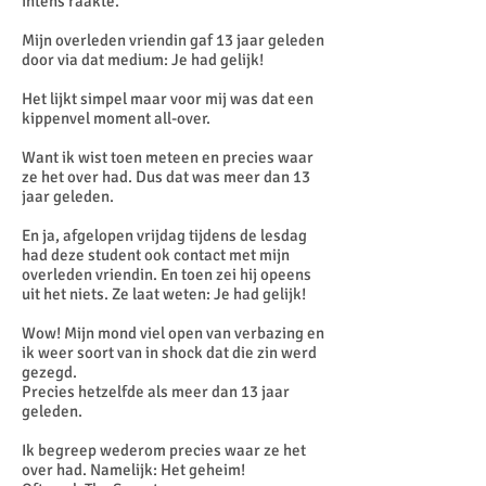
intens raakte.
Mijn overleden vriendin gaf 13 jaar geleden
door via dat medium: Je had gelijk!
Het lijkt simpel maar voor mij was dat een
kippenvel moment all-over.
Want ik wist toen meteen en precies waar
ze het over had. Dus dat was meer dan 13
jaar geleden.
En ja, afgelopen vrijdag tijdens de lesdag
had deze student ook contact met mijn
overleden vriendin. En toen zei hij opeens
uit het niets. Ze laat weten: Je had gelijk!
Wow! Mijn mond viel open van verbazing en
ik weer soort van in shock dat die zin werd
gezegd.
Precies hetzelfde als meer dan 13 jaar
geleden.
Ik begreep wederom precies waar ze het
over had. Namelijk: Het geheim!