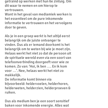
getraind op werken met hun 6e zintuig. Om
dit waar te nemen en om hierop te
vertrouwen.
Want in het geval van mediamiek werken is
het essentieel om de pure inkomende
informatie te vertrouwen en het vervolgens
door te geven.
Als je in een groep werkt is het altijd eerst
belangrijk om de juiste ontvanger te
vinden. Dus als er iemand doorkomt is het
belangrijk om te weten bij wie je moet zijn.
Helaas werkt het niet zo dat de persoon uit
de spirituele wereld even via een soort van
telefoonverbinding doorgeeft voor wie ze
komen. Zo van: ‘Hoi, ik ben …. En ik kom
voor …’. Nee, helaas werkt het niet zo
makkelijk.
De informatie komt binnen via
bijvoorbeeld: heldervoelen, helderhoren,
helderweten, helderzien, helderproeven &
ruiken.
Dus als medium ben je een soort sensitief
baken voor inkomende energie. Alles wat