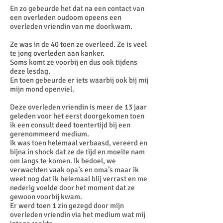
En zo gebeurde het dat na een contact van
een overleden oudoom opeens een
overleden vriendin van me doorkwam.
Ze was in de 40 toen ze overleed. Ze is veel
te jong overleden aan kanker.
Soms komt ze voorbij en dus ook tijdens
deze lesdag.
En toen gebeurde er iets waarbij ook bij mij
mijn mond openviel.
Deze overleden vriendin is meer de 13 jaar
geleden voor het eerst doorgekomen toen
ik een consult deed toentertijd bij een
gerenommeerd medium.
Ik was toen helemaal verbaasd, vereerd en
bijna in shock dat ze de tijd en moeite nam
om langs te komen. Ik bedoel, we
verwachten vaak opa’s en oma’s maar ik
weet nog dat ik helemaal blij verrast en me
nederig voelde door het moment dat ze
gewoon voorbij kwam.
Er werd toen 1 zin gezegd door mijn
overleden vriendin via het medium wat mij