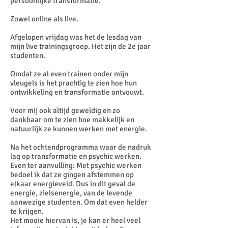
persoonlijke transformatie.
Zowel online als live.
Afgelopen vrijdag was het de lesdag van
mijn live trainingsgroep. Het zijn de 2e jaar
studenten.
Omdat ze al even trainen onder mijn
vleugels is het prachtig te zien hoe hun
ontwikkeling en transformatie ontvouwt.
Voor mij ook altijd geweldig en zo
dankbaar om te zien hoe makkelijk en
natuurlijk ze kunnen werken met energie.
Na het ochtendprogramma waar de nadruk
lag op transformatie en psychic werken.
Even ter aanvulling: Met psychic werken
bedoel ik dat ze gingen afstemmen op
elkaar energieveld. Dus in dit geval de
energie, zielsenergie, van de levende
aanwezige studenten. Om dat even helder
te krijgen.
Het mooie hiervan is, je kan er heel veel