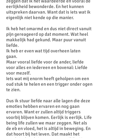
zeggen dat ik het waardeerde en vooral de
eerlijkheid bewonderde. En het kunnen
uitspreken daarvan. Want dat is iets wat ik
eigenlijk niet kende op die manier.
Ik heb het omarmd en dus niet direct vanuit
pijn gereageerd op dat moment. Wat heel
makkelijk had gekund. Maar puur vanuit
liefde.
Ik heb er even wat tijd overheen laten
gaan.
Maar vooral liefde voor de ander, liefde
voor alles en iedereen en bovenal: Liefde
voor mezelf.
Iets wat mij enorm heeft geholpen om een
oud stuk te helen en een trigger onder ogen
te zien.
Dus ik stuur liefde naar alle lagen die deze
emoties hebben ervaren en nog gaan
ervaren. Want er zullen altijd triggers
voorbij blijven komen. Eerlijk is eerlijk. Life
being life zullen we maar zeggen. Net als
de eb en vloed, het is altijd in beweging. En
dat hoort bij het leven. Dat maakt het