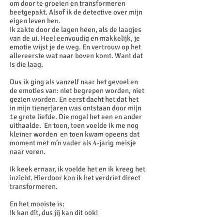
om door te groeien en transformeren
beetgepakt. Alsof ik de detective over mijn
eigen leven ben.
Ik zakte door de lagen heen, als de laagjes
van de ui. Heel eenvoudig en makkelijk, je
emotie wijst je de weg. En vertrouw op het
allereerste wat naar boven komt. Want dat
is die laag.
Dus ik ging als vanzelf naar het gevoel en
de emoties van: niet begrepen worden, niet
gezien worden. En eerst dacht het dat het
in mijn tienerjaren was ontstaan door mijn
1e grote liefde. Die nogal het een en ander
uithaalde. En toen, toen voelde ik me nog
kleiner worden en toen kwam opeens dat
moment met m’n vader als 4-jarig meisje
naar voren.
Ik keek ernaar, ik voelde het en ik kreeg het
inzicht. Hierdoor kon ik het verdriet direct
transformeren.
En het mooiste is:
Ik kan dit, dus jij kan dit ook!