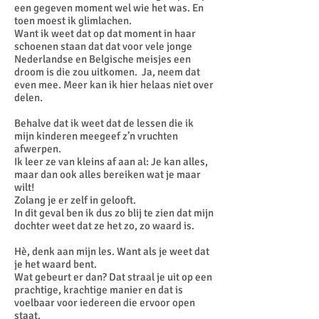
een gegeven moment wel wie het was. En
toen moest ik glimlachen.
Want ik weet dat op dat moment in haar
schoenen staan dat dat voor vele jonge
Nederlandse en Belgische meisjes een
droom is die zou uitkomen. Ja, neem dat
even mee. Meer kan ik hier helaas niet over
delen.
Behalve dat ik weet dat de lessen die ik
mijn kinderen meegeef z’n vruchten
afwerpen.
Ik leer ze van kleins af aan al: Je kan alles,
maar dan ook alles bereiken wat je maar
wilt!
Zolang je er zelf in gelooft.
In dit geval ben ik dus zo blij te zien dat mijn
dochter weet dat ze het zo, zo waard is.
Hè, denk aan mijn les. Want als je weet dat
je het waard bent.
Wat gebeurt er dan? Dat straal je uit op een
prachtige, krachtige manier en dat is
voelbaar voor iedereen die ervoor open
staat.