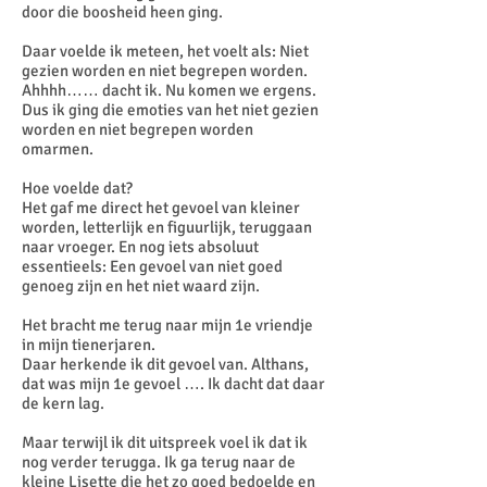
door die boosheid heen ging.
Daar voelde ik meteen, het voelt als: Niet
gezien worden en niet begrepen worden.
Ahhhh…… dacht ik. Nu komen we ergens.
Dus ik ging die emoties van het niet gezien
worden en niet begrepen worden
omarmen.
Hoe voelde dat?
Het gaf me direct het gevoel van kleiner
worden, letterlijk en figuurlijk, teruggaan
naar vroeger. En nog iets absoluut
essentieels: Een gevoel van niet goed
genoeg zijn en het niet waard zijn.
Het bracht me terug naar mijn 1e vriendje
in mijn tienerjaren.
Daar herkende ik dit gevoel van. Althans,
dat was mijn 1e gevoel …. Ik dacht dat daar
de kern lag.
Maar terwijl ik dit uitspreek voel ik dat ik
nog verder terugga. Ik ga terug naar de
kleine Lisette die het zo goed bedoelde en