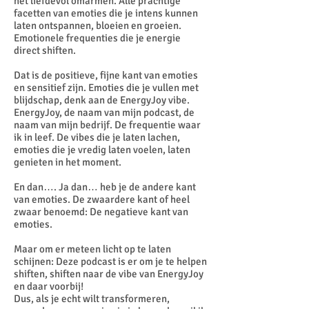
het liefdevol omarmen. Alle prachtige
facetten van emoties die je intens kunnen
laten ontspannen, bloeien en groeien.
Emotionele frequenties die je energie
direct shiften.
Dat is de positieve, fijne kant van emoties
en sensitief zijn. Emoties die je vullen met
blijdschap, denk aan de EnergyJoy vibe.
EnergyJoy, de naam van mijn podcast, de
naam van mijn bedrijf. De frequentie waar
ik in leef. De vibes die je laten lachen,
emoties die je vredig laten voelen, laten
genieten in het moment.
En dan…. Ja dan… heb je de andere kant
van emoties. De zwaardere kant of heel
zwaar benoemd: De negatieve kant van
emoties.
Maar om er meteen licht op te laten
schijnen: Deze podcast is er om je te helpen
shiften, shiften naar de vibe van EnergyJoy
en daar voorbij!
Dus, als je echt wilt transformeren,