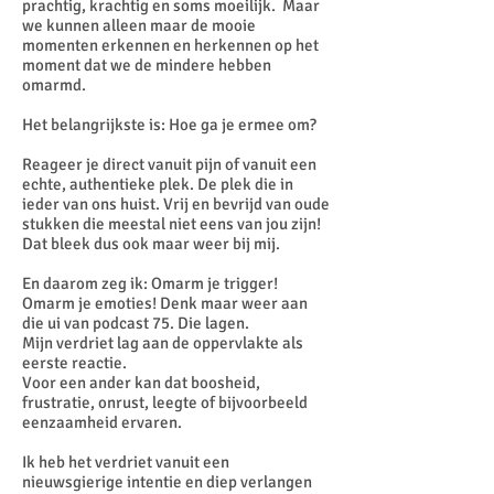
prachtig, krachtig en soms moeilijk. Maar
we kunnen alleen maar de mooie
momenten erkennen en herkennen op het
moment dat we de mindere hebben
omarmd.
Het belangrijkste is: Hoe ga je ermee om?
Reageer je direct vanuit pijn of vanuit een
echte, authentieke plek. De plek die in
ieder van ons huist. Vrij en bevrijd van oude
stukken die meestal niet eens van jou zijn!
Dat bleek dus ook maar weer bij mij.
En daarom zeg ik: Omarm je trigger!
Omarm je emoties! Denk maar weer aan
die ui van podcast 75. Die lagen.
Mijn verdriet lag aan de oppervlakte als
eerste reactie.
Voor een ander kan dat boosheid,
frustratie, onrust, leegte of bijvoorbeeld
eenzaamheid ervaren.
Ik heb het verdriet vanuit een
nieuwsgierige intentie en diep verlangen