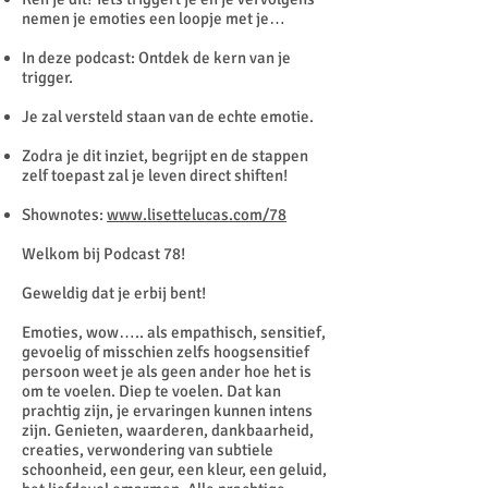
nemen je emoties een loopje met je…
In deze podcast: Ontdek de kern van je
trigger.
Je zal versteld staan van de echte emotie.
Zodra je dit inziet, begrijpt en de stappen
zelf toepast zal je leven direct shiften!
Shownotes:
www.lisettelucas.com/78
Welkom bij Podcast 78!
Geweldig dat je erbij bent!
Emoties, wow….. als empathisch, sensitief,
gevoelig of misschien zelfs hoogsensitief
persoon weet je als geen ander hoe het is
om te voelen. Diep te voelen. Dat kan
prachtig zijn, je ervaringen kunnen intens
zijn. Genieten, waarderen, dankbaarheid,
creaties, verwondering van subtiele
schoonheid, een geur, een kleur, een geluid,