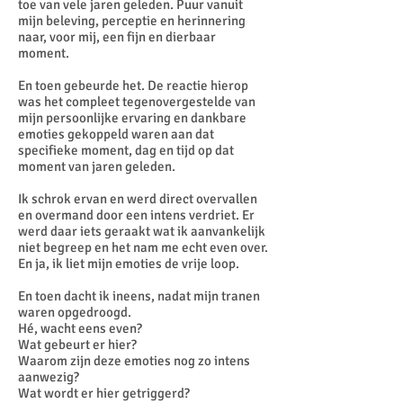
toe van vele jaren geleden. Puur vanuit
mijn beleving, perceptie en herinnering
naar, voor mij, een fijn en dierbaar
moment.
En toen gebeurde het. De reactie hierop
was het compleet tegenovergestelde van
mijn persoonlijke ervaring en dankbare
emoties gekoppeld waren aan dat
specifieke moment, dag en tijd op dat
moment van jaren geleden.
Ik schrok ervan en werd direct overvallen
en overmand door een intens verdriet. Er
werd daar iets geraakt wat ik aanvankelijk
niet begreep en het nam me echt even over.
En ja, ik liet mijn emoties de vrije loop.
En toen dacht ik ineens, nadat mijn tranen
waren opgedroogd.
Hé, wacht eens even?
Wat gebeurt er hier?
Waarom zijn deze emoties nog zo intens
aanwezig?
Wat wordt er hier getriggerd?