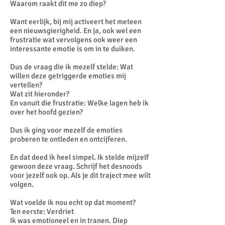
Waarom raakt dit me zo diep?
Want eerlijk, bij mij activeert het meteen
een nieuwsgierigheid. En ja, ook wel een
frustratie wat vervolgens ook weer een
interessante emotie is om in te duiken.
Dus de vraag die ik mezelf stelde: Wat
willen deze getriggerde emoties mij
vertellen?
Wat zit hieronder?
En vanuit die frustratie: Welke lagen heb ik
over het hoofd gezien?
Dus ik ging voor mezelf de emoties
proberen te ontleden en ontcijferen.
En dat deed ik heel simpel. Ik stelde mijzelf
gewoon deze vraag. Schrijf het desnoods
voor jezelf ook op. Als je dit traject mee wilt
volgen.
Wat voelde ik nou echt op dat moment?
Ten eerste: Verdriet
Ik was emotioneel en in tranen. Diep