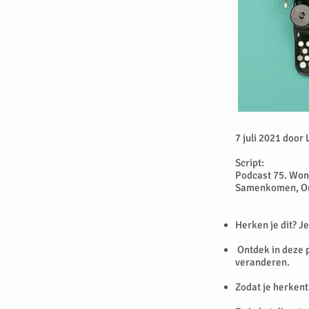
7 juli 2021 door 
Script:
Podcast 75. Won
Samenkomen, Om 
Herken je dit? J
Ontdek in deze p
veranderen.
Zodat je herkent