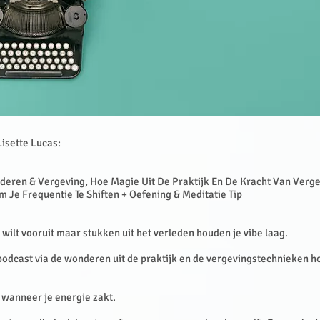
Lisette Lucas:
deren & Vergeving, Hoe Magie Uit De Praktijk En De Kracht Van Verg
Je Frequentie Te Shiften + Oefening & Meditatie Tip
e wilt vooruit maar stukken uit het verleden houden je vibe laag.
odcast via de wonderen uit de praktijk en de vergevingstechnieken ho
 wanneer je energie zakt.