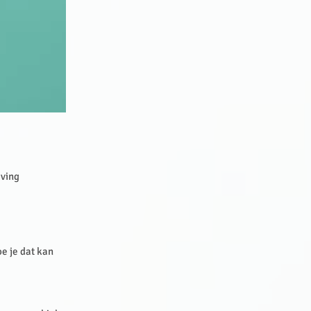
eving
e je dat kan