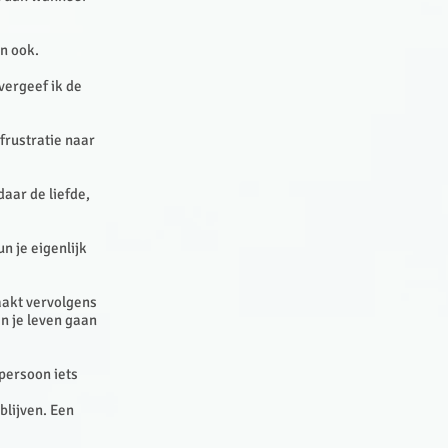
an ook.
vergeef ik de
frustratie naar
daar de liefde,
n je eigenlijk
aakt vervolgens
en je leven gaan
 persoon iets
 blijven. Een