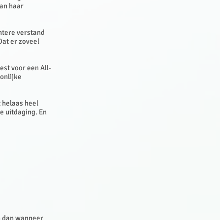
aan haar
htere verstand
Dat er zoveel
est voor een All-
onlijke
 helaas heel
e uitdaging. En
jn dan wanneer