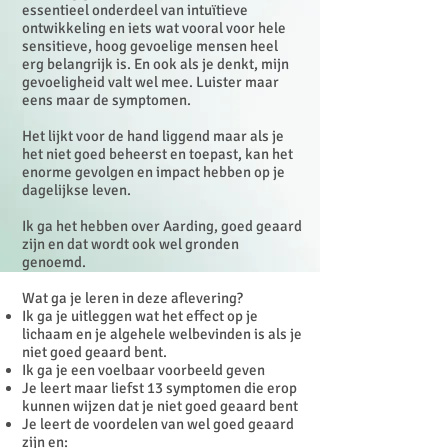
essentieel onderdeel van intuïtieve
ontwikkeling en iets wat vooral voor hele
sensitieve, hoog gevoelige mensen heel
erg belangrijk is. En ook als je denkt, mijn
gevoeligheid valt wel mee. Luister maar
eens maar de symptomen.
Het lijkt voor de hand liggend maar als je
het niet goed beheerst en toepast, kan het
enorme gevolgen en impact hebben op je
dagelijkse leven.
Ik ga het hebben over Aarding, goed geaard
zijn en dat wordt ook wel gronden
genoemd.
Wat ga je leren in deze aflevering?
Ik ga je uitleggen wat het effect op je
lichaam en je algehele welbevinden is als je
niet goed geaard bent.
Ik ga je een voelbaar voorbeeld geven
Je leert maar liefst 13 symptomen die erop
kunnen wijzen dat je niet goed geaard bent
Je leert de voordelen van wel goed geaard
zijn en: