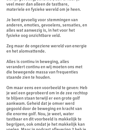
veel meer dan alleen de tastbare,
materiele en fysieke wereld om je heen.
Je bent gevoelig voor stemmingen van
anderen, emoties, gevoelens, sensaties, en
alles wat aanwezig is, in het voor het
fysieke oog onzichtbare veld.
Zeg maar de ongeziene wereld van energie
en het alomvattende.
Alles is continu in beweging, alles
verandert continu en wij moeten ons met
die bewegende massa van frequenties
staande zien te houden.
Om maar eens een voorbeeld te geven: Heb
je wel een geprobeerd om in de zee rechtop
te blijven staan terwijl er een grote golf
aankwam. Geheid dat je omver werd
gegooid door de beweging en kracht van
die enorme golf. Nou, je weet, water
tastbaar en dit voorbeeld is makkelijk te
begrijpen, ook omdat je het makkelijk kan
voelen. Maar in podcast aflevering 2 heb je