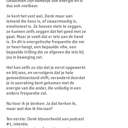
Gedachten zijn namelijk ook energie en is
dus ook voelbaar.
Je kent het vast wel. Denk maar aan
iemand die boos is, of zwaarmoedig is,
emotioneel is. Ze hoeven niets te zeggen,
ze kunnen zelfs zeggen dat het goed met ze
gaat. Maar je voelt dat er iets aan de hand
is. En dit is energetische frequentie die om
ze heen hangt, een bepaalde vibe, een
bepaalde trilling die ze afgeven die iets bij
jou in beweging zet.
Het kan zelfs zo zijn dat je eerst opgewerkt
en blij was, en vervolgens dat je hele
gemoedstoestand shift, veranderd doordat
je in aanraking bent gekomen met de
energie van die ander, die volledig in een
andere frequentie zat.
Nu hoor ik je denken: Ja dat herken ik,
maar wat doe ik hieraan?
Ten eerste: Denk bijvoorbeeld aan podcast
#1, intentie.