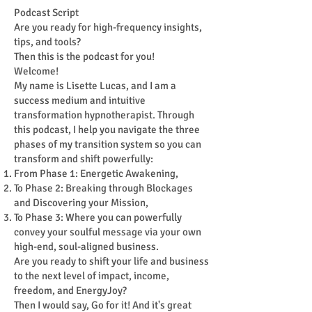
Podcast Script
Are you ready for high-frequency insights,
tips, and tools?
Then this is the podcast for you!
Welcome!
My name is Lisette Lucas, and I am a
success medium and intuitive
transformation hypnotherapist. Through
this podcast, I help you navigate the three
phases of my transition system so you can
transform and shift powerfully:
From Phase 1: Energetic Awakening,
To Phase 2: Breaking through Blockages
and Discovering your Mission,
To Phase 3: Where you can powerfully
convey your soulful message via your own
high-end, soul-aligned business.
Are you ready to shift your life and business
to the next level of impact, income,
freedom, and EnergyJoy?
Then I would say, Go for it! And it's great