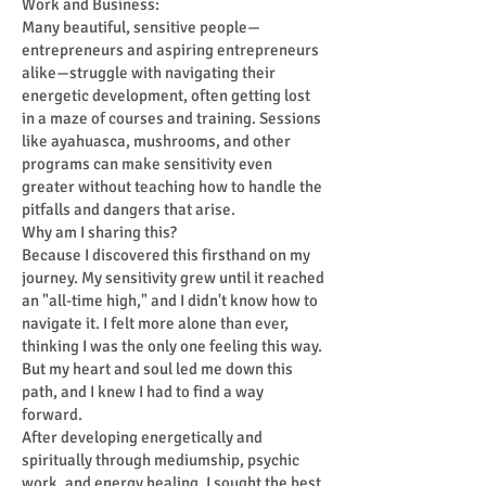
Work and Business:
Many beautiful, sensitive people—
entrepreneurs and aspiring entrepreneurs
alike—struggle with navigating their
energetic development, often getting lost
in a maze of courses and training. Sessions
like ayahuasca, mushrooms, and other
programs can make sensitivity even
greater without teaching how to handle the
pitfalls and dangers that arise.
Why am I sharing this?
Because I discovered this firsthand on my
journey. My sensitivity grew until it reached
an "all-time high," and I didn't know how to
navigate it. I felt more alone than ever,
thinking I was the only one feeling this way.
But my heart and soul led me down this
path, and I knew I had to find a way
forward.
After developing energetically and
spiritually through mediumship, psychic
work, and energy healing, I sought the best