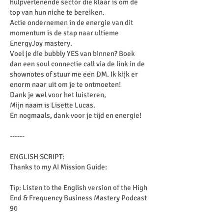
hulpverlenende sector die klaar is om de
top van hun niche te bereiken.
Actie ondernemen in de energie van dit
momentum is de stap naar ultieme
EnergyJoy mastery.
Voel je die bubbly YES van binnen? Boek
dan een soul connectie call via de link in de
shownotes of stuur me een DM. Ik kijk er
enorm naar uit om je te ontmoeten!
Dank je wel voor het luisteren,
Mijn naam is Lisette Lucas.
En nogmaals, dank voor je tijd en energie!
------
ENGLISH SCRIPT:
Thanks to my AI Mission Guide:
Tip: Listen to the English version of the High
End & Frequency Business Mastery Podcast
96