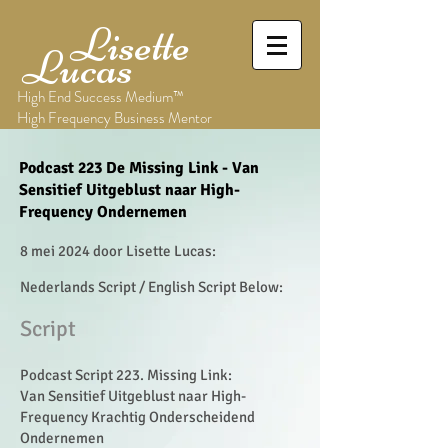
Lisette
Lucas
High End Success Medium™
High Frequency Business Mentor
Podcast 223 De Missing Link - Van
Sensitief Uitgeblust naar High-
Frequency Ondernemen
8 mei 2024 door Lisette Lucas:
Nederlands Script / English Script Below:
Sc
r
ipt
Podcast Script 223. Missing Link:
Van Sensitief Uitgeblust naar High-
Frequency Krachtig Onderscheidend
Ondernemen