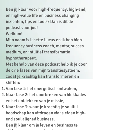
Ben jij klaar voor high-frequency, high-end,
en high-value life en business changing
inzichten, tips en tools? Dan is dit de
podcast voor jou!
Welkom!
Mijn naam is Lisette Lucas en ik ben high-
frequency business coach, mentor, succes
medium, en intuïtief transformatie
hypnotherapeut.
Met behulp van deze podcast help ik je door
de drie fases van mijn transitiesysteem,
zodat je krachtig kan transformeren en
shiften:
Van fase 1: het energetisch ontwaken,
Naar fase 2: het doorbreken van blokkades
en het ontdekken van je missie,
Naar fase 3: waar je krachtig je soulful
boodschap kan uitdragen via je eigen high-
end soul aligned business.
Ben jij klaar om je leven en business te