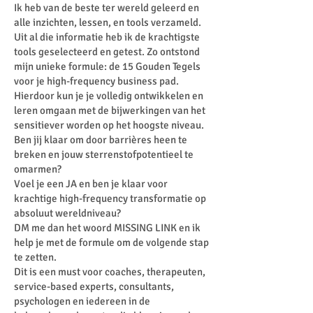
Ik heb van de beste ter wereld geleerd en
alle inzichten, lessen, en tools verzameld.
Uit al die informatie heb ik de krachtigste
tools geselecteerd en getest. Zo ontstond
mijn unieke formule: de 15 Gouden Tegels
voor je high-frequency business pad.
Hierdoor kun je je volledig ontwikkelen en
leren omgaan met de bijwerkingen van het
sensitiever worden op het hoogste niveau.
Ben jij klaar om door barrières heen te
breken en jouw sterrenstofpotentieel te
omarmen?
Voel je een JA en ben je klaar voor
krachtige high-frequency transformatie op
absoluut wereldniveau?
DM me dan het woord MISSING LINK en ik
help je met de formule om de volgende stap
te zetten.
Dit is een must voor coaches, therapeuten,
service-based experts, consultants,
psychologen en iedereen in de