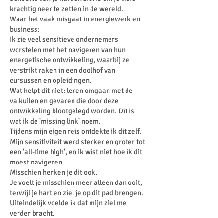
krachtig neer te zetten in de wereld.
Waar het vaak misgaat in energiewerk en
business:
Ik zie veel sensitieve ondernemers
worstelen met het navigeren van hun
energetische ontwikkeling, waarbij ze
verstrikt raken in een doolhof van
cursussen en opleidingen.
Wat helpt dit niet: leren omgaan met de
valkuilen en gevaren die door deze
ontwikkeling blootgelegd worden. Dit is
wat ik de 'missing link' noem.
Tijdens mijn eigen reis ontdekte ik dit zelf.
Mijn sensitiviteit werd sterker en groter tot
een 'all-time high', en ik wist niet hoe ik dit
moest navigeren.
Misschien herken je dit ook.
Je voelt je misschien meer alleen dan ooit,
terwijl je hart en ziel je op dit pad brengen.
Uiteindelijk voelde ik dat mijn ziel me
verder bracht.