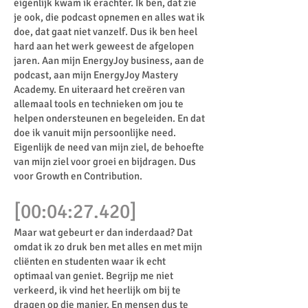
eigenlijk kwam ik erachter. Ik ben, dat zie
je ook, die podcast opnemen en alles wat ik
doe, dat gaat niet vanzelf. Dus ik ben heel
hard aan het werk geweest de afgelopen
jaren. Aan mijn EnergyJoy business, aan de
podcast, aan mijn EnergyJoy Mastery
Academy. En uiteraard het creëren van
allemaal tools en technieken om jou te
helpen ondersteunen en begeleiden. En dat
doe ik vanuit mijn persoonlijke need.
Eigenlijk de need van mijn ziel, de behoefte
van mijn ziel voor groei en bijdragen. Dus
voor Growth en Contribution.
[00:04:27.420]
Maar wat gebeurt er dan inderdaad? Dat
omdat ik zo druk ben met alles en met mijn
cliënten en studenten waar ik echt
optimaal van geniet. Begrijp me niet
verkeerd, ik vind het heerlijk om bij te
dragen op die manier. En mensen dus te