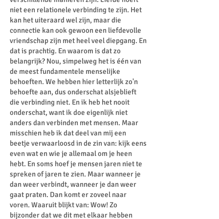
niet een relationele verbinding te zijn. Het
kan het uiteraard wel zijn, maar die
connectie kan ook gewoon een liefdevolle
vriendschap zijn met heel veel diepgang. En
dat is prachtig. En waarom is dat zo
belangrijk? Nou, simpelweg het is één van
de meest fundamentele menselijke
behoeften. We hebben hier letterlijk zo'n
behoefte aan, dus onderschat alsjeblieft
die verbinding niet. En ik heb het nooit
onderschat, want ik doe eigenlijk niet
anders dan verbinden met mensen. Maar
misschien heb ik dat deel van mij een
beetje verwaarloosd in de zin van: kijk eens
even wat en wie je allemaal om je heen
hebt. En soms hoef je mensen jaren niet te
spreken of jaren te zien. Maar wanneer je
dan weer verbindt, wanneer je dan weer
gaat praten. Dan komt er zoveel naar
voren. Waaruit blijkt van: Wow! Zo
bijzonder dat we dit met elkaar hebben