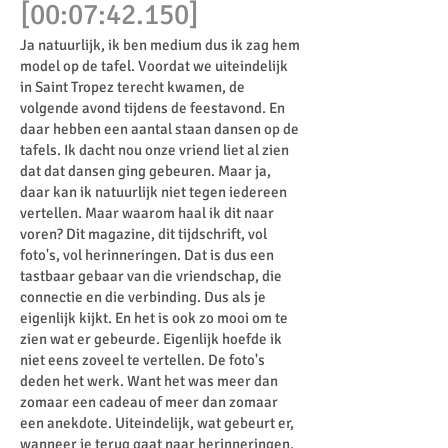
[00:07:42.150]
Ja natuurlijk, ik ben medium dus ik zag hem
model op de tafel. Voordat we uiteindelijk
in Saint Tropez terecht kwamen, de
volgende avond tijdens de feestavond. En
daar hebben een aantal staan dansen op de
tafels. Ik dacht nou onze vriend liet al zien
dat dat dansen ging gebeuren. Maar ja,
daar kan ik natuurlijk niet tegen iedereen
vertellen. Maar waarom haal ik dit naar
voren? Dit magazine, dit tijdschrift, vol
foto's, vol herinneringen. Dat is dus een
tastbaar gebaar van die vriendschap, die
connectie en die verbinding. Dus als je
eigenlijk kijkt. En het is ook zo mooi om te
zien wat er gebeurde. Eigenlijk hoefde ik
niet eens zoveel te vertellen. De foto's
deden het werk. Want het was meer dan
zomaar een cadeau of meer dan zomaar
een anekdote. Uiteindelijk, wat gebeurt er,
wanneer je terug gaat naar herinneringen,