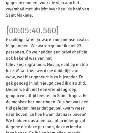
gegeven moment voor die villa aan het
zwembad met uitzicht over heel de baai van
Saint Maxime.
[00:05:40.560]
Prachtige tafel. Er waren nog mensen extra
bijgekomen. We waren geloof ik met 23
personen. En we hadden een privé chef die
ook bekend was van het
televisieprogramma. Nou ja, echt op en top
luxe. Maar toen werd me duidelijk van
wow, wat hier gebeurt is zo bijzonder. En
gek genoeg in mijn jeugd deed ik dit altijd.
Deden we dit met een vriendengroep,
gingen we altijd feesten in Saint-Tropez. En
de mooiste herinneringen. Dus het was een
tijd geleden, maar dat gevoel kwam weer
naar boven. En hoe kwam dat naar boven?
We hadden dus allemaal, of in ieder geval
degene die deze persoon, deze vriend al