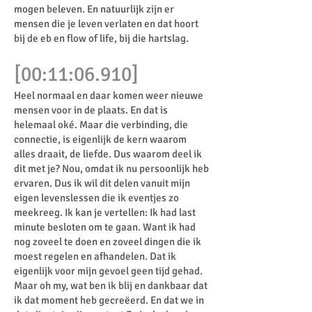
mogen beleven. En natuurlijk zijn er
mensen die je leven verlaten en dat hoort
bij de eb en flow of life, bij die hartslag.
[00:11:06.910]
Heel normaal en daar komen weer nieuwe
mensen voor in de plaats. En dat is
helemaal oké. Maar die verbinding, die
connectie, is eigenlijk de kern waarom
alles draait, de liefde. Dus waarom deel ik
dit met je? Nou, omdat ik nu persoonlijk heb
ervaren. Dus ik wil dit delen vanuit mijn
eigen levenslessen die ik eventjes zo
meekreeg. Ik kan je vertellen: Ik had last
minute besloten om te gaan. Want ik had
nog zoveel te doen en zoveel dingen die ik
moest regelen en afhandelen. Dat ik
eigenlijk voor mijn gevoel geen tijd gehad.
Maar oh my, wat ben ik blij en dankbaar dat
ik dat moment heb gecreëerd. En dat we in