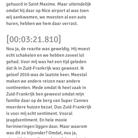
gehuurd in Saint Maxime. Maar uiteindelijk
omdat hij daar op Nice airport al was toen
wij aankwamen, we moesten al een auto
huren, hebben we hem daar verrast.
[00:03:21.810]
Nou ja, de reactie was geweldig. Hij moest
echt schakelen en we hebben zoveel lol
gehad. Voor mij was het een tijd geleden
dat ik in Zuid-Frankrijk was geweest. Ik
geloof 2016 was de laatste keer. Meestal
maken we andere reizen naar andere
continenten. Mede omdat ik heel vaak in
Zuid-Frankrijk ben geweest omdat mijn
familie daar op de berg van Super Cannes
meerdere huizen bezat. Dus Zuid-Frankrijk
is voor mij echt sentiment. Vooral
jeugdsentiment. En hele mooie
herinneringen liggen daar. Maar waarom
was dit zo bijzonder? Omdat, nou ja,