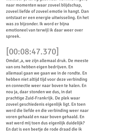
naar momenten waar zoveel blijdschap,
zoveel liefde of zoveel emotie in hangt. Dan
ontstaat er een energie uitwisseling. En het
was zo bijzonder. Ik word er bijna
emotioneel van terwijl ik daar weer over
spreek.
[00:08:47.370]
Omdat ,a, we zijn allemaal druk. De meeste
van ons hebben eigen bedrijven. En
allemaal gaan we gaan we in de rondte. En
hebben niet altijd tijd voor deze verbinding
en connectie weer naar boven te halen. En
nou ja, daar stonden we dus, in dat
prachtige Zuid-Frankrijk. De plek waar
zoveel geschiedenis eigenlijk ligt. En toen
werd die liefde en die verbinding weer naar
voren gehaald en naar boven gehaald. En
wat werd mij toen dus eigenlijk duidelijk?
En dat is een beetje de rode draad die ik