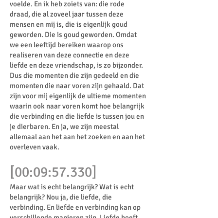
voelde. En ik heb zoiets van: die rode
draad, die al zoveel jaar tussen deze
mensen en mij is, die is eigenlijk goud
geworden. Die is goud geworden. Omdat
we een leeftijd bereiken waarop ons
realiseren van deze connectie en deze
liefde en deze vriendschap, is zo bijzonder.
Dus die momenten die zijn gedeeld en die
momenten die naar voren zijn gehaald. Dat
zijn voor mij eigenlijk de ultieme momenten
waarin ook naar voren komt hoe belangrijk
die verbinding en die liefde is tussen jou en
je dierbaren. En ja, we zijn meestal
allemaal aan het aan het zoeken en aan het
overleven vaak.
[00:09:57.330]
Maar wat is echt belangrijk? Wat is echt
belangrijk? Nou ja, die liefde, die
verbinding. En liefde en verbinding kan op
verschillende manieren zijn. Liefde hoeft