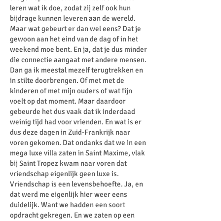
leren wat ik doe, zodat zij zelf ook hun
bijdrage kunnen leveren aan de wereld.
Maar wat gebeurt er dan wel eens? Dat je
gewoon aan het eind van de dag of in het
weekend moe bent. En ja, dat je dus minder
die connectie aangaat met andere mensen.
Dan ga ik meestal mezelf terugtrekken en
in stilte doorbrengen. Of met met de
kinderen of met mijn ouders of wat fijn
voelt op dat moment. Maar daardoor
gebeurde het dus vaak dat ik inderdaad
weinig tijd had voor vrienden. En wat is er
dus deze dagen in Zuid-Frankrijk naar
voren gekomen. Dat ondanks dat we in een
mega luxe villa zaten in Saint Maxime, vlak
bij Saint Tropez kwam naar voren dat
vriendschap eigenlijk geen luxe is.
Vriendschap is een levensbehoefte. Ja, en
dat werd me eigenlijk hier weer eens
duidelijk. Want we hadden een soort
opdracht gekregen. En we zaten op een