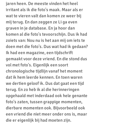
jaren heen. De meeste vinden het heel
irritant als ik die foto's maak. Maar als er
wat te vieren valt dan komen ze weer bij
mij terug. En dan zeggen ze Li ga even
graven in je database. En ja hoor dan
komen al die foto's tevoorschijn. Dus ik had
zoiets van: Nou nu is het aan mij om iets te
doen met die foto's. Dus wat had ik gedaan?
Ik had een magazine, een tijdschrift
gemaakt voor deze vriend. En die stond dus
vol met foto's. Eigenlijk een soort
chronologische tijdlijn vanaf het moment
dat ik hem leerde kennen. En toen waren
we dertien geloof ik. Dus dat gaat een tijd
terug. En zo heb ik al die herinneringen
opgehaald met inderdaad ook hele genante
foto's zaten, tussen grappige momenten,
dierbare momenten ook. Bijvoorbeeld ook
een vriend die niet meer onder ons is, maar
die er eigenlijk bij had moeten zijn.