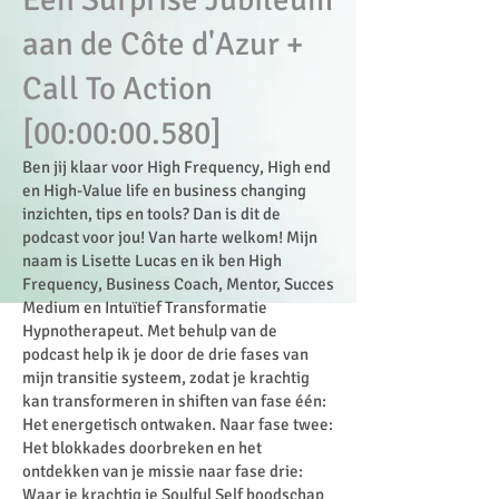
aan de Côte d'Azur +
Call To Action
[00:00:00.580]
Ben jij klaar voor High Frequency, High end
en High-Value life en business changing
inzichten, tips en tools? Dan is dit de
podcast voor jou! Van harte welkom! Mijn
naam is Lisette Lucas en ik ben High
Frequency, Business Coach, Mentor, Succes
Medium en Intuïtief Transformatie
Hypnotherapeut. Met behulp van de
podcast help ik je door de drie fases van
mijn transitie systeem, zodat je krachtig
kan transformeren in shiften van fase één:
Het energetisch ontwaken. Naar fase twee:
Het blokkades doorbreken en het
ontdekken van je missie naar fase drie:
Waar je krachtig je Soulful Self boodschap