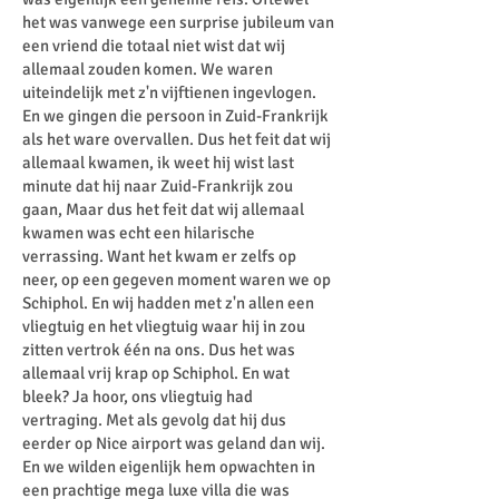
het was vanwege een surprise jubileum van
een vriend die totaal niet wist dat wij
allemaal zouden komen. We waren
uiteindelijk met z'n vijftienen ingevlogen.
En we gingen die persoon in Zuid-Frankrijk
als het ware overvallen. Dus het feit dat wij
allemaal kwamen, ik weet hij wist last
minute dat hij naar Zuid-Frankrijk zou
gaan, Maar dus het feit dat wij allemaal
kwamen was echt een hilarische
verrassing. Want het kwam er zelfs op
neer, op een gegeven moment waren we op
Schiphol. En wij hadden met z'n allen een
vliegtuig en het vliegtuig waar hij in zou
zitten vertrok één na ons. Dus het was
allemaal vrij krap op Schiphol. En wat
bleek? Ja hoor, ons vliegtuig had
vertraging. Met als gevolg dat hij dus
eerder op Nice airport was geland dan wij.
En we wilden eigenlijk hem opwachten in
een prachtige mega luxe villa die was