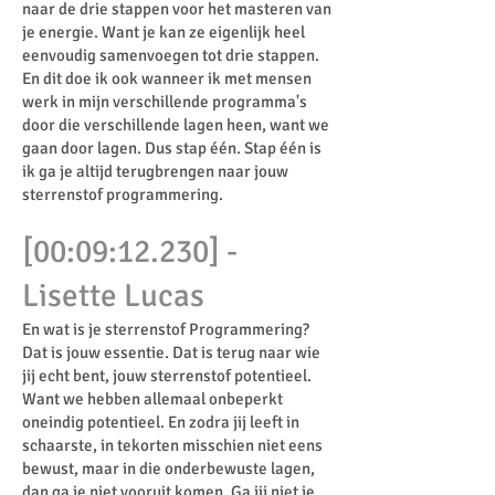
naar de drie stappen voor het masteren van
je energie. Want je kan ze eigenlijk heel
eenvoudig samenvoegen tot drie stappen.
En dit doe ik ook wanneer ik met mensen
werk in mijn verschillende programma's
door die verschillende lagen heen, want we
gaan door lagen. Dus stap één. Stap één is
ik ga je altijd terugbrengen naar jouw
sterrenstof programmering.
[00:09:12.230] -
Lisette Lucas
En wat is je sterrenstof Programmering?
Dat is jouw essentie. Dat is terug naar wie
jij echt bent, jouw sterrenstof potentieel.
Want we hebben allemaal onbeperkt
oneindig potentieel. En zodra jij leeft in
schaarste, in tekorten misschien niet eens
bewust, maar in die onderbewuste lagen,
dan ga je niet vooruit komen. Ga jij niet je