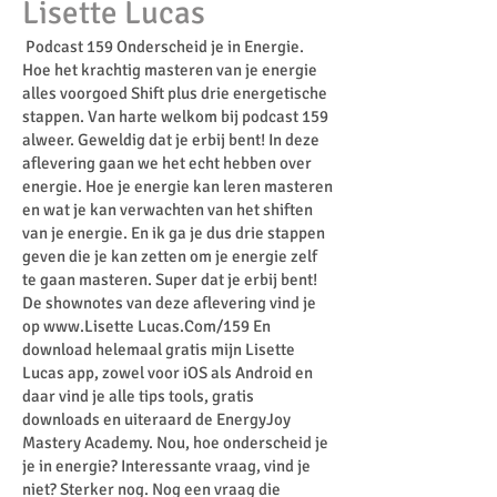
Lisette Lucas
Podcast 159 Onderscheid je in Energie.
Hoe het krachtig masteren van je energie
alles voorgoed Shift plus drie energetische
stappen. Van harte welkom bij podcast 159
alweer. Geweldig dat je erbij bent! In deze
aflevering gaan we het echt hebben over
energie. Hoe je energie kan leren masteren
en wat je kan verwachten van het shiften
van je energie. En ik ga je dus drie stappen
geven die je kan zetten om je energie zelf
te gaan masteren. Super dat je erbij bent!
De shownotes van deze aflevering vind je
op
www.Lisette
Lucas.Com/159 En
download helemaal gratis mijn Lisette
Lucas app, zowel voor iOS als Android en
daar vind je alle tips tools, gratis
downloads en uiteraard de EnergyJoy
Mastery Academy. Nou, hoe onderscheid je
je in energie? Interessante vraag, vind je
niet? Sterker nog. Nog een vraag die