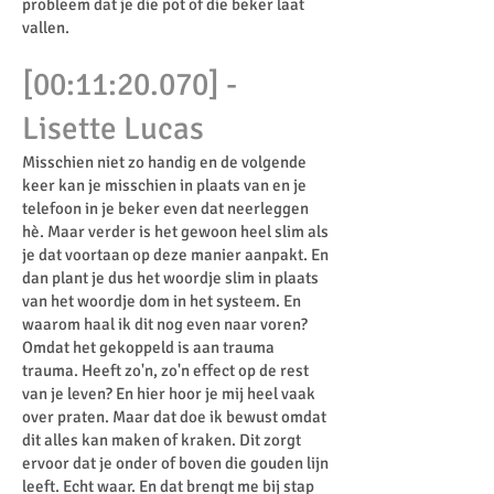
probleem dat je die pot of die beker laat
vallen.
[00:11:20.070] -
Lisette Lucas
Misschien niet zo handig en de volgende
keer kan je misschien in plaats van en je
telefoon in je beker even dat neerleggen
hè. Maar verder is het gewoon heel slim als
je dat voortaan op deze manier aanpakt. En
dan plant je dus het woordje slim in plaats
van het woordje dom in het systeem. En
waarom haal ik dit nog even naar voren?
Omdat het gekoppeld is aan trauma
trauma. Heeft zo'n, zo'n effect op de rest
van je leven? En hier hoor je mij heel vaak
over praten. Maar dat doe ik bewust omdat
dit alles kan maken of kraken. Dit zorgt
ervoor dat je onder of boven die gouden lijn
leeft. Echt waar. En dat brengt me bij stap