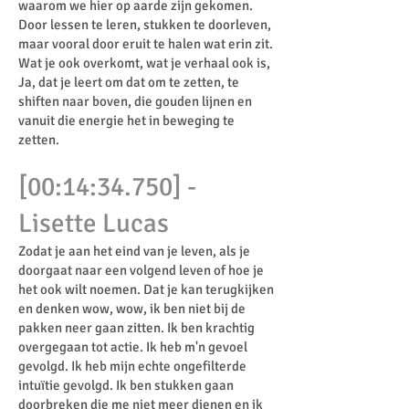
waarom we hier op aarde zijn gekomen.
Door lessen te leren, stukken te doorleven,
maar vooral door eruit te halen wat erin zit.
Wat je ook overkomt, wat je verhaal ook is,
Ja, dat je leert om dat om te zetten, te
shiften naar boven, die gouden lijnen en
vanuit die energie het in beweging te
zetten.
[00:14:34.750] -
Lisette Lucas
Zodat je aan het eind van je leven, als je
doorgaat naar een volgend leven of hoe je
het ook wilt noemen. Dat je kan terugkijken
en denken wow, wow, ik ben niet bij de
pakken neer gaan zitten. Ik ben krachtig
overgegaan tot actie. Ik heb m'n gevoel
gevolgd. Ik heb mijn echte ongefilterde
intuïtie gevolgd. Ik ben stukken gaan
doorbreken die me niet meer dienen en ik