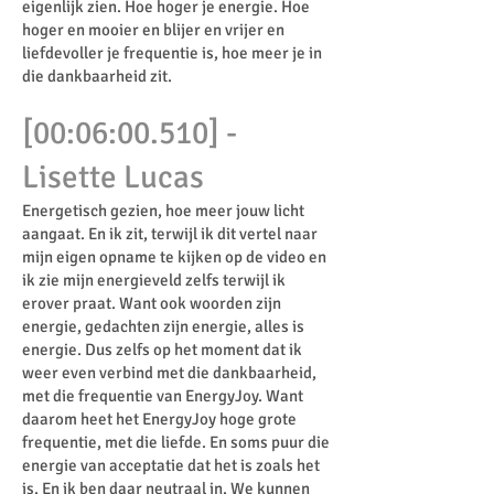
eigenlijk zien. Hoe hoger je energie. Hoe
hoger en mooier en blijer en vrijer en
liefdevoller je frequentie is, hoe meer je in
die dankbaarheid zit.
[00:06:00.510] -
Lisette Lucas
Energetisch gezien, hoe meer jouw licht
aangaat. En ik zit, terwijl ik dit vertel naar
mijn eigen opname te kijken op de video en
ik zie mijn energieveld zelfs terwijl ik
erover praat. Want ook woorden zijn
energie, gedachten zijn energie, alles is
energie. Dus zelfs op het moment dat ik
weer even verbind met die dankbaarheid,
met die frequentie van EnergyJoy. Want
daarom heet het EnergyJoy hoge grote
frequentie, met die liefde. En soms puur die
energie van acceptatie dat het is zoals het
is. En ik ben daar neutraal in. We kunnen