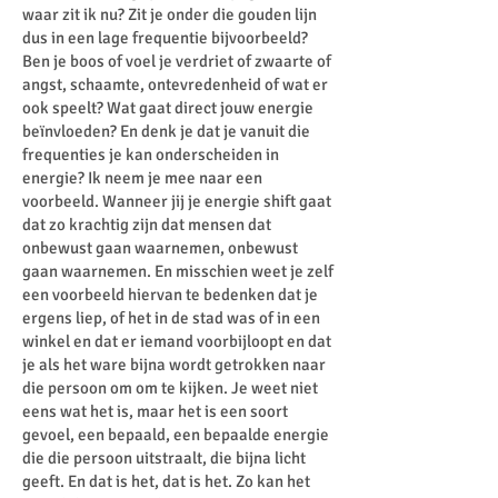
waar zit ik nu? Zit je onder die gouden lijn
dus in een lage frequentie bijvoorbeeld?
Ben je boos of voel je verdriet of zwaarte of
angst, schaamte, ontevredenheid of wat er
ook speelt? Wat gaat direct jouw energie
beïnvloeden? En denk je dat je vanuit die
frequenties je kan onderscheiden in
energie? Ik neem je mee naar een
voorbeeld. Wanneer jij je energie shift gaat
dat zo krachtig zijn dat mensen dat
onbewust gaan waarnemen, onbewust
gaan waarnemen. En misschien weet je zelf
een voorbeeld hiervan te bedenken dat je
ergens liep, of het in de stad was of in een
winkel en dat er iemand voorbijloopt en dat
je als het ware bijna wordt getrokken naar
die persoon om om te kijken. Je weet niet
eens wat het is, maar het is een soort
gevoel, een bepaald, een bepaalde energie
die die persoon uitstraalt, die bijna licht
geeft. En dat is het, dat is het. Zo kan het