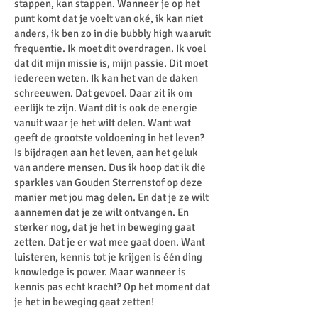
stappen, kan stappen. Wanneer je op het
punt komt dat je voelt van oké, ik kan niet
anders, ik ben zo in die bubbly high waaruit
frequentie. Ik moet dit overdragen. Ik voel
dat dit mijn missie is, mijn passie. Dit moet
iedereen weten. Ik kan het van de daken
schreeuwen. Dat gevoel. Daar zit ik om
eerlijk te zijn. Want dit is ook de energie
vanuit waar je het wilt delen. Want wat
geeft de grootste voldoening in het leven?
Is bijdragen aan het leven, aan het geluk
van andere mensen. Dus ik hoop dat ik die
sparkles van Gouden Sterrenstof op deze
manier met jou mag delen. En dat je ze wilt
aannemen dat je ze wilt ontvangen. En
sterker nog, dat je het in beweging gaat
zetten. Dat je er wat mee gaat doen. Want
luisteren, kennis tot je krijgen is één ding
knowledge is power. Maar wanneer is
kennis pas echt kracht? Op het moment dat
je het in beweging gaat zetten!