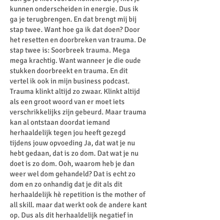
kunnen onderscheiden in energie. Dus ik
ga je terugbrengen. En dat brengt mij bij
stap twee. Want hoe ga ik dat doen? Door
het resetten en doorbreken van trauma. De
stap twee is: Soorbreek trauma. Mega
mega krachtig. Want wanneer je die oude
stukken doorbreekt en trauma. En dit
vertel ik ook in mijn business podcast.
Trauma klinkt altijd zo zwaar. Klinkt altijd
als een groot woord van er moet iets
verschrikkelijks zijn gebeurd. Maar trauma
kan al ontstaan doordat iemand
herhaaldelijk tegen jou heeft gezegd
tijdens jouw opvoeding Ja, dat wat je nu
hebt gedaan, dat is zo dom. Dat wat je nu
doet is zo dom. Ooh, waarom heb je dan
weer wel dom gehandeld? Dat is echt zo
dom en zo onhandig dat je dit als dit
herhaaldelijk hè repetition is the mother of
all skill. maar dat werkt ook de andere kant
op. Dus als dit herhaaldelijk negatief in