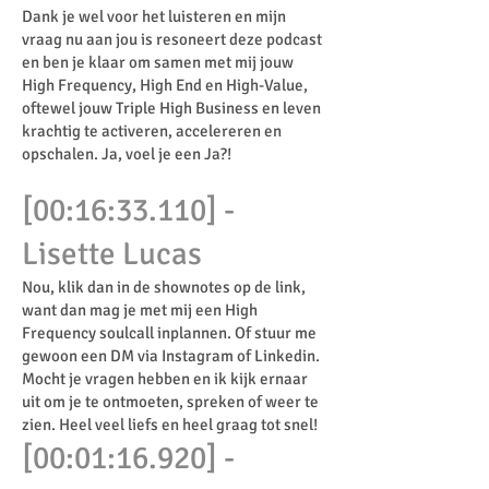
Dank je wel voor het luisteren en mijn
vraag nu aan jou is resoneert deze podcast
en ben je klaar om samen met mij jouw
High Frequency, High End en High-Value,
oftewel jouw Triple High Business en leven
krachtig te activeren, accelereren en
opschalen. Ja, voel je een Ja?!
[00:16:33.110] -
Lisette Lucas
Nou, klik dan in de shownotes op de link,
want dan mag je met mij een High
Frequency soulcall inplannen. Of stuur me
gewoon een DM via Instagram of Linkedin.
Mocht je vragen hebben en ik kijk ernaar
uit om je te ontmoeten, spreken of weer te
zien. Heel veel liefs en heel graag tot snel!
[00:01:16.920] -