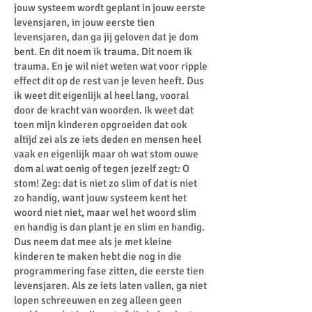
jouw systeem wordt geplant in jouw eerste
levensjaren, in jouw eerste tien
levensjaren, dan ga jij geloven dat je dom
bent. En dit noem ik trauma. Dit noem ik
trauma. En je wil niet weten wat voor ripple
effect dit op de rest van je leven heeft. Dus
ik weet dit eigenlijk al heel lang, vooral
door de kracht van woorden. Ik weet dat
toen mijn kinderen opgroeiden dat ook
altijd zei als ze iets deden en mensen heel
vaak en eigenlijk maar oh wat stom ouwe
dom al wat oenig of tegen jezelf zegt: O
stom! Zeg: dat is niet zo slim of dat is niet
zo handig, want jouw systeem kent het
woord niet niet, maar wel het woord slim
en handig is dan plant je en slim en handig.
Dus neem dat mee als je met kleine
kinderen te maken hebt die nog in die
programmering fase zitten, die eerste tien
levensjaren. Als ze iets laten vallen, ga niet
lopen schreeuwen en zeg alleen geen