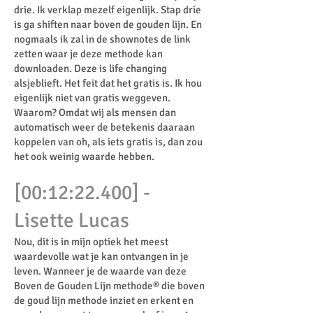
drie. Ik verklap mezelf eigenlijk. Stap drie
is ga shiften naar boven de gouden lijn. En
nogmaals ik zal in de shownotes de link
zetten waar je deze methode kan
downloaden. Deze is life changing
alsjeblieft. Het feit dat het gratis is. Ik hou
eigenlijk niet van gratis weggeven.
Waarom? Omdat wij als mensen dan
automatisch weer de betekenis daaraan
koppelen van oh, als iets gratis is, dan zou
het ook weinig waarde hebben.
[00:12:22.400] -
Lisette Lucas
Nou, dit is in mijn optiek het meest
waardevolle wat je kan ontvangen in je
leven. Wanneer je de waarde van deze
Boven de Gouden Lijn methode® die boven
de goud lijn methode inziet en erkent en