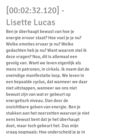
[00:02:32.120] -
Lisette Lucas
Ben je überhaupt bewust van hoe je
energie ervoor staat? Hoe voel je je nu?
Welke emoties ervaar je nu? Welke
gedachten heb je nu? Want waarom stel ik
deze vragen? Nou, dit is allemaal een
gevolg van. Want we leven eigenlijk als
mens in patronen, in cirkels. Ik noem dat de
oneindige manifestatie loop. We leven in
een bepaalde cyclus, dat wanneer we daar
niet uitstappen, wanneer we ons niet
bewust zijn van wat er gebeurt op
energetisch niveau. Dan door de
onzichtbare golven van energie. Ben je
stukken aan het neerzetten waarvan je niet
eens bewust bent dat je het überhaupt
doet, maar toch gebeurt het. Dus mijn
vraag nogmaals: Hoe onderscheid je je in