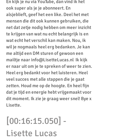
En kijk je nu via YouTube, dan vind ik het
ook super als je je abonneert. En
alsjeblieft, geef het een like. Deel het met
mensen die dit ook kunnen gebruiken, die
net dat zetje nodig hebben om meer inzicht
te krijgen van wat nu echt belangrijk is en
wat echt het verschil kan maken. Nou, ik
wil je nogmaals heel erg bedanken. Je kan
me altijd een DM sturen of gewoon een
mailtje naar
info@LisetteLucas.nl
Ik kijk
er naar uit om je te spreken of weer te zien.
Heel erg bedankt voor het luisteren. Heel
veel succes met alle stappen die je gaat
zetten. Houd me op de hoogte. En heel fijn
dat je tijd en energie hebt vrijgemaakt voor
dit moment. Ik zie je graag weer snel! Bye x
Lisette.
[00:16:15.050] -
Lisette Lucas