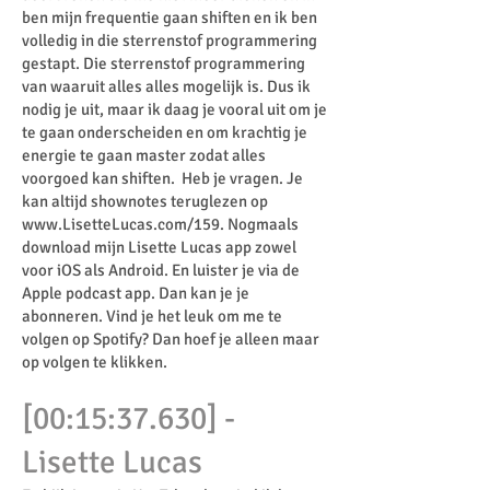
ben mijn frequentie gaan shiften en ik ben
volledig in die sterrenstof programmering
gestapt. Die sterrenstof programmering
van waaruit alles alles mogelijk is. Dus ik
nodig je uit, maar ik daag je vooral uit om je
te gaan onderscheiden en om krachtig je
energie te gaan master zodat alles
voorgoed kan shiften. Heb je vragen. Je
kan altijd shownotes teruglezen op
www.LisetteLucas.com/159.
Nogmaals
download mijn Lisette Lucas app zowel
voor iOS als Android. En luister je via de
Apple podcast app. Dan kan je je
abonneren. Vind je het leuk om me te
volgen op Spotify? Dan hoef je alleen maar
op volgen te klikken.
[00:15:37.630] -
Lisette Lucas