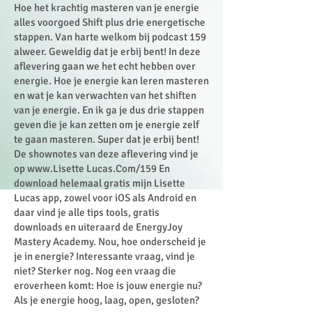
Hoe het krachtig masteren van je energie
alles voorgoed Shift plus drie energetische
stappen. Van harte welkom bij podcast 159
alweer. Geweldig dat je erbij bent! In deze
aflevering gaan we het echt hebben over
energie. Hoe je energie kan leren masteren
en wat je kan verwachten van het shiften
van je energie. En ik ga je dus drie stappen
geven die je kan zetten om je energie zelf
te gaan masteren. Super dat je erbij bent!
De shownotes van deze aflevering vind je
op
www.Lisette
Lucas.Com/159 En
download helemaal gratis mijn Lisette
Lucas app, zowel voor iOS als Android en
daar vind je alle tips tools, gratis
downloads en uiteraard de EnergyJoy
Mastery Academy. Nou, hoe onderscheid je
je in energie? Interessante vraag, vind je
niet? Sterker nog. Nog een vraag die
eroverheen komt: Hoe is jouw energie nu?
Als je energie hoog, laag, open, gesloten?