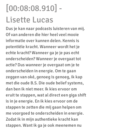
[00:08:08.910] -
Lisette Lucas
Dus je kan naar podcasts luisteren van mij.
Of van anderen die hier heel veel mooie
informatie over kunnen delen. Kennis is
potentiële kracht. Wanneer wordt het je
echte kracht? Wanneer ga je je pas echt
onderscheiden? Wanneer je overgaat tot
actie? Dus wanneer je overgaat om je te
onderscheiden in energie. Om te gaan
zeggen van oké, genoeg is genoeg, ik kap
met die oude B.S. Die oude belief systems,
dan ben ik niet meer. Ik kies ervoor om
eruit te stappen, wat al direct een giga shift
is in je energie. En ik kies ervoor om de
stappen te zetten die mij gaan helpen om
me voorgoed te onderscheiden in energie.
Zodat ik in mijn authentieke kracht kan
stappen. Want ik ga je ook meenemen nu