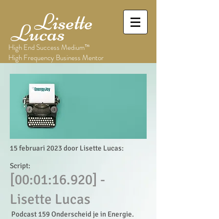
Lisette
Lucas
High End Success Medium™
High Frequency Business Mentor
15 februari 2023 door Lisette Lucas:
Script:
[00:01:16.920] -
Lisette Lucas
Podcast 159 Onderscheid je in Energie.