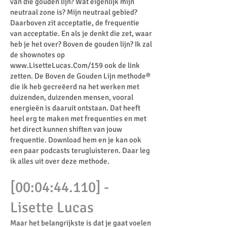
van die gouden lijn? Wat eigenlijk mijn
neutraal zone is? Mijn neutraal gebied?
Daarboven zit acceptatie, de frequentie
van acceptatie. En als je denkt die zet, waar
heb je het over? Boven de gouden lijn? Ik zal
de shownotes op
www.LisetteLucas.Com/159
ook de link
zetten. De Boven de Gouden Lijn methode®
die ik heb gecreëerd na het werken met
duizenden, duizenden mensen, vooral
energieën is daaruit ontstaan. Dat heeft
heel erg te maken met frequenties en met
het direct kunnen shiften van jouw
frequentie. Download hem en je kan ook
een paar podcasts terugluisteren. Daar leg
ik alles uit over deze methode.
[00:04:44.110] -
Lisette Lucas
Maar het belangrijkste is dat je gaat voelen