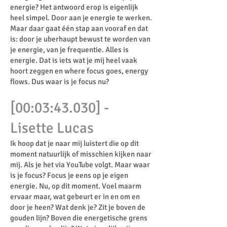
energie? Het antwoord erop is eigenlijk
heel simpel. Door aan je energie te werken.
Maar daar gaat één stap aan vooraf en dat
is: door je uberhaupt bewust te worden van
je energie, van je frequentie. Alles is
energie. Dat is iets wat je mij heel vaak
hoort zeggen en where focus goes, energy
flows. Dus waar is je focus nu?
[00:03:43.030] -
Lisette Lucas
Ik hoop dat je naar mij luistert die op dit
moment natuurlijk of misschien kijken naar
mij. Als je het via YouTube volgt. Maar waar
is je focus? Focus je eens op je eigen
energie. Nu, op dit moment. Voel maarm
ervaar maar, wat gebeurt er in en om en
door je heen? Wat denk je? Zit je boven de
gouden lijn? Boven die energetische grens