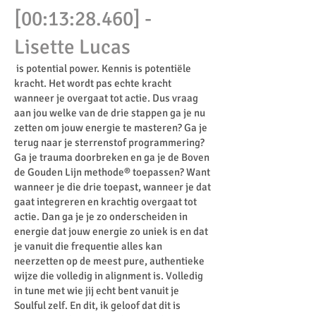
[00:13:28.460] -
Lisette Lucas
is potential power. Kennis is potentiële
kracht. Het wordt pas echte kracht
wanneer je overgaat tot actie. Dus vraag
aan jou welke van de drie stappen ga je nu
zetten om jouw energie te masteren? Ga je
terug naar je sterrenstof programmering?
Ga je trauma doorbreken en ga je de Boven
de Gouden Lijn methode® toepassen? Want
wanneer je die drie toepast, wanneer je dat
gaat integreren en krachtig overgaat tot
actie. Dan ga je je zo onderscheiden in
energie dat jouw energie zo uniek is en dat
je vanuit die frequentie alles kan
neerzetten op de meest pure, authentieke
wijze die volledig in alignment is. Volledig
in tune met wie jij echt bent vanuit je
Soulful zelf. En dit, ik geloof dat dit is