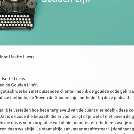
door Lisette Lucas:
 Lisette Lucas
en de Gouden Lijn®.
rgetisch werken met duizenden cliënten heb ik de gouden code gekraa
deze methode, de 'Boven de Gouden Lijn methode ' bij deze podcast.
a ik je vertellen hoe het energieveld van de cliënt uiteindelijk deze c
Dat is de code die bepaalt, die er voor zorgt of je wel of niet boven de g
n die dus ervoor zorgt of je wel of niet manifesteert hetgeen wat je wil
ren doen we altijd. Je staat altijd aan, maar manifesteer jij dominant