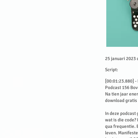
25 januari 2023 
Script:
[00:01:23.880] -
Podcast 156 Bov
Na tien jaar ene
download gratis 
In deze podcast g
wat is die code? 
qua frequentie. E
leven. Manifeste