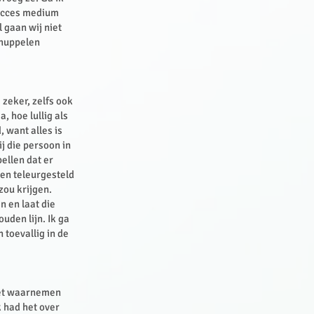
succes medium
 gaan wij niet
 huppelen
 zeker, zelfs ook
, hoe lullig als
, want alles is
j die persoon in
pellen dat er
 en teleurgesteld
zou krijgen.
n en laat die
uden lijn. Ik ga
 toevallig in de
 het waarnemen
k had het over