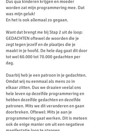
Dus qua kinderen krijgen en moeder
worden zat mijn programmering mee. Dat
was mijn geluk!
En het is ook allemaal zo gegaan.
Want dat brengt me bij Stap 2 uit de loop:
GEDACHTEN oftewel de woorden die je
zegt tegen jezelf en de plaatjes die je
maakt in je hoofd. De hele dag gaat dit door
tot wel 60.000 tot 70.000 gedachten per
dag.
Daarbij heb je een patroon in je gedachten.
Omdat wij nu eenmaal als mens zo in
elkaar zitten. Dus we draaien veelal ons
hele leven op dezelfde programmering en
hebben dezelfde gedachten en dezelfde
patronen. Mits we dit veranderen en gaan
doorbreken. Oftewel: Mits je aan je
programmering gaat werken. Dit is meteen
ook de enige manier om uit een negatieve
manifestatie loop te stappen.