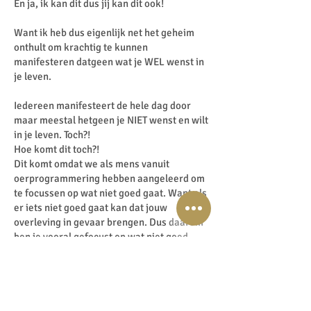
En ja, ik kan dit dus jij kan dit ook!
Want ik heb dus eigenlijk net het geheim
onthult om krachtig te kunnen
manifesteren datgeen wat je WEL wenst in
je leven.
Iedereen manifesteert de hele dag door
maar meestal hetgeen je NIET wenst en wilt
in je leven. Toch?!
Hoe komt dit toch?!
Dit komt omdat we als mens vanuit
oerprogrammering hebben aangeleerd om
te focussen op wat niet goed gaat. Want als
er iets niet goed gaat kan dat jouw
overleving in gevaar brengen. Dus daarom
ben je vooral gefocust op wat niet goed
gaat. Is oerprogrammering.
We zien meestal alleen wat niet goed gaat
en daar gaan onze gedachten ongeveer
95% van de tijd over.