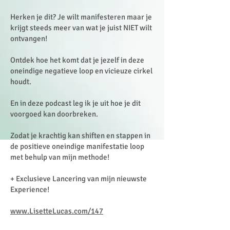
Herken je dit? Je wilt manifesteren maar je
krijgt steeds meer van wat je juist NIET wilt
ontvangen!
Ontdek hoe het komt dat je jezelf in deze
oneindige negatieve loop en vicieuze cirkel
houdt.
En in deze podcast leg ik je uit hoe je dit
voorgoed kan doorbreken.
Zodat je krachtig kan shiften en stappen in
de positieve oneindige manifestatie loop
met behulp van mijn methode!
+ Exclusieve Lancering van mijn nieuwste
Experience!
www.LisetteLucas.com/147