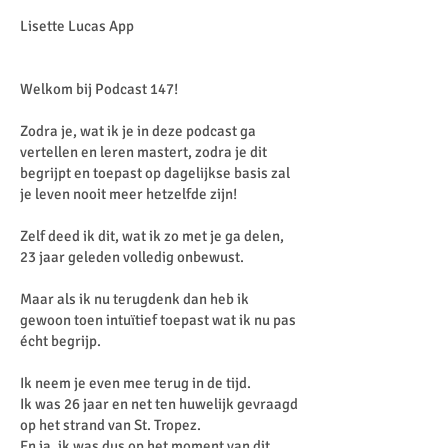
Lisette Lucas App
Welkom bij Podcast 147!
Zodra je, wat ik je in deze podcast ga
vertellen en leren mastert, zodra je dit
begrijpt en toepast op dagelijkse basis zal
je leven nooit meer hetzelfde zijn!
Zelf deed ik dit, wat ik zo met je ga delen,
23 jaar geleden volledig onbewust.
Maar als ik nu terugdenk dan heb ik
gewoon toen intuïtief toepast wat ik nu pas
écht begrijp.
Ik neem je even mee terug in de tijd.
Ik was 26 jaar en net ten huwelijk gevraagd
op het strand van St. Tropez.
En ja, ik was dus op het moment van dit