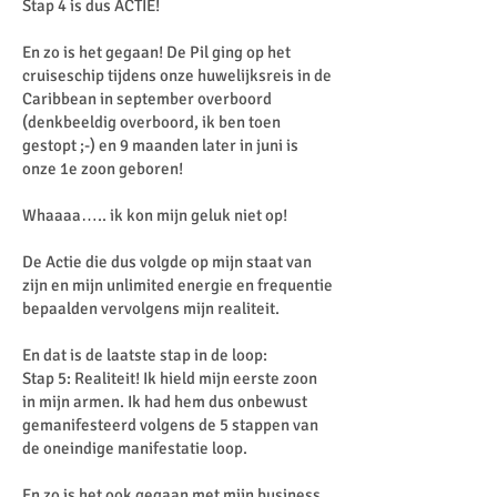
Stap 4 is dus ACTIE!
En zo is het gegaan! De Pil ging op het
cruiseschip tijdens onze huwelijksreis in de
Caribbean in september overboord
(denkbeeldig overboord, ik ben toen
gestopt ;-) en 9 maanden later in juni is
onze 1e zoon geboren!
Whaaaa….. ik kon mijn geluk niet op!
De Actie die dus volgde op mijn staat van
zijn en mijn unlimited energie en frequentie
bepaalden vervolgens mijn realiteit.
En dat is de laatste stap in de loop:
Stap 5: Realiteit! Ik hield mijn eerste zoon
in mijn armen. Ik had hem dus onbewust
gemanifesteerd volgens de 5 stappen van
de oneindige manifestatie loop.
En zo is het ook gegaan met mijn business