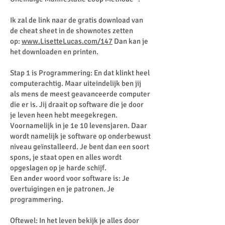
Ik zal de link naar de gratis download van
de cheat sheet in de shownotes zetten
op:
www.LisetteLucas.com/147
Dan kan je
het downloaden en printen.
Stap 1 is Programmering: En dat klinkt heel
computerachtig. Maar uiteindelijk ben jij
als mens de meest geavanceerde computer
die er is. Jij draait op software die je door
je leven heen hebt meegekregen.
Voornamelijk in je 1e 10 levensjaren. Daar
wordt namelijk je software op onderbewust
niveau geïnstalleerd. Je bent dan een soort
spons, je staat open en alles wordt
opgeslagen op je harde schijf.
Een ander woord voor software is: Je
overtuigingen en je patronen. Je
programmering.
Oftewel: In het leven bekijk je alles door