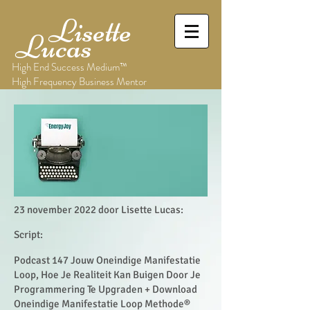
Lisette
Lucas
High End Success Medium™
High Frequency Business Mentor
23 november 2022 door Lisette Lucas:
Script:
Podcast 147 Jouw Oneindige Manifestatie
Loop, Hoe Je Realiteit Kan Buigen Door Je
Programmering Te Upgraden + Download
Oneindige Manifestatie Loop Methode®