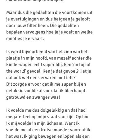
Maar dus die gedachten die voortkomen uit
je overtuigingen en dus hetgeen je gelooft
door jouw filter heen. Die gedachten
bepalen vervolgens hoe je je voelt en welke
emoties je ervaart.
Ik werd bijvoorbeeld van het zien van het
plaatje in mijn hoofd, van mezelf achter die
kinderwagen echt super blij. Een ‘on top of
the world’ gevoel. Ken je dat gevoel? Het je
dat ook wel eens ervaren met iets?
Dit zorgde ervoor dat ik me super blij en
gelukkig voelde al voordat ik überhaupt
getrouwd en zwanger was!
Ik voelde me dus dolgelukkig en dat had
mega-effect op mijn staat van zijn. Op hoe
ik mij voelde in mijn lichaam. Want ik
voelde me al een trotse moeder voordat ik
het was. Ik ging bewegen en lopen als een