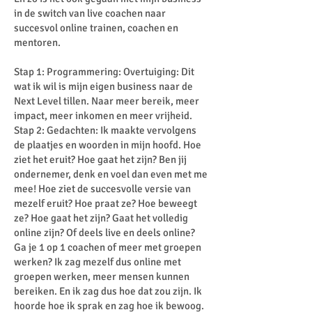
in de switch van live coachen naar
succesvol online trainen, coachen en
mentoren.
Stap 1: Programmering: Overtuiging: Dit
wat ik wil is mijn eigen business naar de
Next Level tillen. Naar meer bereik, meer
impact, meer inkomen en meer vrijheid.
Stap 2: Gedachten: Ik maakte vervolgens
de plaatjes en woorden in mijn hoofd. Hoe
ziet het eruit? Hoe gaat het zijn? Ben jij
ondernemer, denk en voel dan even met me
mee! Hoe ziet de succesvolle versie van
mezelf eruit? Hoe praat ze? Hoe beweegt
ze? Hoe gaat het zijn? Gaat het volledig
online zijn? Of deels live en deels online?
Ga je 1 op 1 coachen of meer met groepen
werken? Ik zag mezelf dus online met
groepen werken, meer mensen kunnen
bereiken. En ik zag dus hoe dat zou zijn. Ik
hoorde hoe ik sprak en zag hoe ik bewoog.