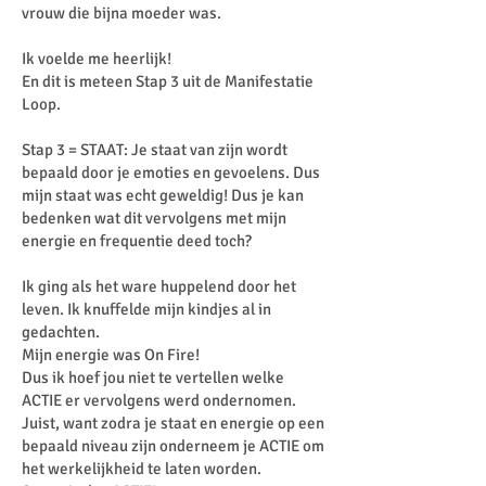
vrouw die bijna moeder was.
Ik voelde me heerlijk!
En dit is meteen Stap 3 uit de Manifestatie
Loop.
Stap 3 = STAAT: Je staat van zijn wordt
bepaald door je emoties en gevoelens. Dus
mijn staat was echt geweldig! Dus je kan
bedenken wat dit vervolgens met mijn
energie en frequentie deed toch?
Ik ging als het ware huppelend door het
leven. Ik knuffelde mijn kindjes al in
gedachten.
Mijn energie was On Fire!
Dus ik hoef jou niet te vertellen welke
ACTIE er vervolgens werd ondernomen.
Juist, want zodra je staat en energie op een
bepaald niveau zijn onderneem je ACTIE om
het werkelijkheid te laten worden.