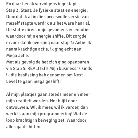
En daar ben ik vervolgens ingestapt.
Stap 3: Staat: Je fysieke staat en energie.
Doordat ik al in die succesvolle versie van
mezelf stapte werd ik als het ware haar al.
Dit shifte direct mijn gevoelens en emoties
waardoor mijn energie shifte. Dit zorgde
ervoor dat ik overging naar stap 4: Actie! Ik
naam krachtige actie, ik ging echt aan!
Mega actie.
Met als gevolg de het zich ging openbaren
via Stap 5: REALITEIT! Mijn business is sinds
ik die beslissing heb genomen om Next
Level te gaan mega geshift!
Al mijn plaatjes gaan steeds meer en meer
mijn realiteit worden. Het blijft door
ontvouwen. Wil ik meer, wil ik verder, dan
werk ik aan mijn programmering! Wat de
loop krachtig in beweging zet! Waardoor
alles gaat shiften!