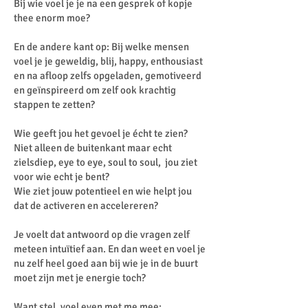
Bij wie voel je je na een gesprek of kopje
thee enorm moe?
En de andere kant op: Bij welke mensen
voel je je geweldig, blij, happy, enthousiast
en na afloop zelfs opgeladen, gemotiveerd
en geïnspireerd om zelf ook krachtig
stappen te zetten?
Wie geeft jou het gevoel je écht te zien?
Niet alleen de buitenkant maar echt
zielsdiep, eye to eye, soul to soul, jou ziet
voor wie echt je bent?
Wie ziet jouw potentieel en wie helpt jou
dat de activeren en accelereren?
Je voelt dat antwoord op die vragen zelf
meteen intuïtief aan. En dan weet en voel je
nu zelf heel goed aan bij wie je in de buurt
moet zijn met je energie toch?
Want stel, voel even met me mee: