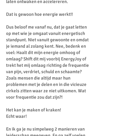
laten ontwaken en accelereren.
Dat is gewoon hoe energie werkt!!
Dus beloof me vanaf nu, dat je gaat letten
op met wie je omgaat vanuit energetisch
standpunt. Niet vanuit gewoonte en omdat
je iemand al zolang kent. Nee, bedenk en
voel: Haalt dit mijn energie omhoog of
omlaag? Shift dit mij voorbij EnergyJoy of
trekt het mij omlaag richting de frequentie
van pijn, verdriet, schuld en schaamte?
Zoals mensen die altijd maar hun
problemen met je delen en in die vicieuze
cirkels zitten waar ze niet uitkomen. Wat
voor frequentie zou dat zijn?!
Het kan je maken of kraken!
Echt waar!
En ik ga je nu simpelweg 2 manieren van
leiderschap meegeven. En ga zelf voelen