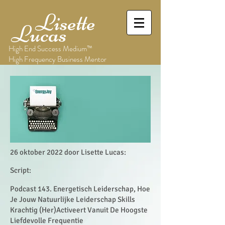
Lisette
Lucas
High End Success Medium™
High Frequency Business Mentor
26 oktober 2022 door Lisette Lucas:
Script:
Podcast 143. Energetisch Leiderschap, Hoe
Je Jouw Natuurlijke Leiderschap Skills
Krachtig (Her)Activeert Vanuit De Hoogste
Liefdevolle Frequentie