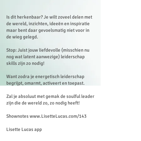
Is dit herkenbaar? Je wilt zoveel delen met
de wereld, inzichten, ideeën en inspiratie
maar bent daar gevoelsmatig niet voor in
de wieg gelegd.
Stop: Juist jouw liefdevolle (misschien nu
nog wat latent aanwezige) leiderschap
skills zijn zo nodig!
Want zodra je energetisch leiderschap
begrijpt, omarmt, activeert en toepast.
Zal je absoluut met gemak de soulful leader
zijn die de wereld zo, zo nodig heeft!
Shownotes
www.LisetteLucas.com/143
Lisette Lucas app