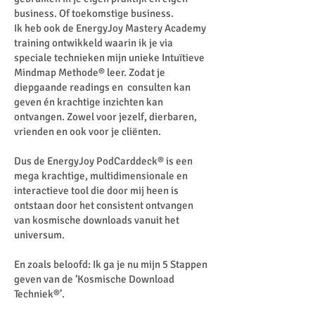
business. Of toekomstige business.
Ik heb ook de EnergyJoy Mastery Academy
training ontwikkeld waarin ik je via
speciale technieken mijn unieke Intuïtieve
Mindmap Methode® leer. Zodat je
diepgaande readings en consulten kan
geven én krachtige inzichten kan
ontvangen. Zowel voor jezelf, dierbaren,
vrienden en ook voor je cliënten.
Dus de EnergyJoy PodCarddeck® is een
mega krachtige, multidimensionale en
interactieve tool die door mij heen is
ontstaan door het consistent ontvangen
van kosmische downloads vanuit het
universum.
En zoals beloofd: Ik ga je nu mijn 5 Stappen
geven van de ‘Kosmische Download
Techniek®’.