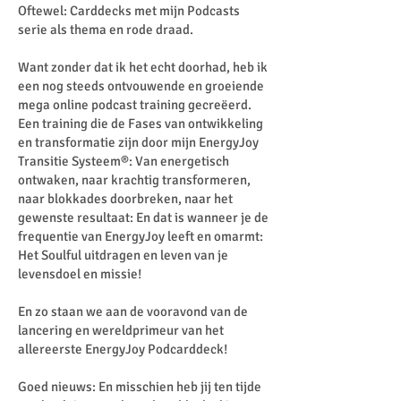
Oftewel: Carddecks met mijn Podcasts
serie als thema en rode draad.
Want zonder dat ik het echt doorhad, heb ik
een nog steeds ontvouwende en groeiende
mega online podcast training gecreëerd.
Een training die de Fases van ontwikkeling
en transformatie zijn door mijn EnergyJoy
Transitie Systeem®: Van energetisch
ontwaken, naar krachtig transformeren,
naar blokkades doorbreken, naar het
gewenste resultaat: En dat is wanneer je de
frequentie van EnergyJoy leeft en omarmt:
Het Soulful uitdragen en leven van je
levensdoel en missie!
En zo staan we aan de vooravond van de
lancering en wereldprimeur van het
allereerste EnergyJoy Podcarddeck!
Goed nieuws: En misschien heb jij ten tijde